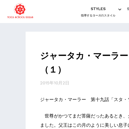
STYLES
指導するヨーガのスタイル
ジャータカ・マーラー
（１）
2015年10月2日
ジャータカ・マーラー 第十九話「スタ・
世尊がかつてまだ菩薩だったあるとき、
ました。父王はこの月のように美しい息子