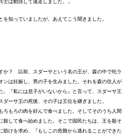
兵士は動揺して逃走しました。」
とを知っていましたが、あえてこう聞きました。
すか？ 以前、スダーサという名の王が、森の中で牝ラ
オンは妊娠し、男の子を生みました。それを森の住人が
た。『私には息子がいないから』と言って、スダーサ王
スダーサ王の死後、その子は王位を継ぎました。
もろもろの肉を好んで食べました。そしてそのうち人間
に殺して食べ始めました。そこで国民たちは、王を殺そ
に助けを求め、『もしこの危難から逃れることができた