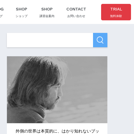
OG
SHOP
SHOP
CONTACT
TRIAL
グ
ショップ
講習会案内
お問い合わせ
無料体験
外側の世界は本質的に、はかり知れないブッ