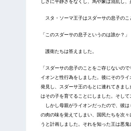
しさに平静さをなくし、馬や象は混乱し、
スタ・ソーマ王子はスダーサの息子のこ
「このスダーサの息子というのは誰か？」
護衛たちは答えました。
「スダーサの息子のことをご存じないので
イオンと性行為をしました。後にそのライ
発見し、スダーサ王のもとに連れてきまし
はその子を育てることにしました。そして
しかし母親がライオンだったので、彼は
の肉の味を覚えてしまい、国民たちを次々
うと計画しました。それを知った王は悪鬼