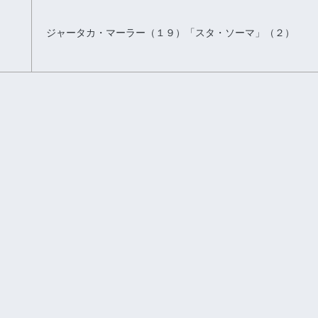
ジャータカ・マーラー（１９）「スタ・ソーマ」（２）