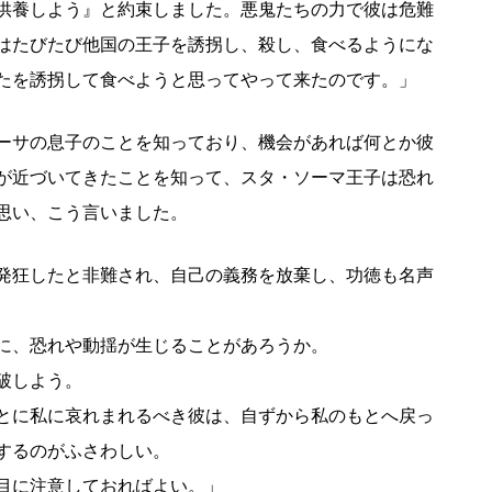
供養しよう』と約束しました。悪鬼たちの力で彼は危難
はたびたび他国の王子を誘拐し、殺し、食べるようにな
たを誘拐して食べようと思ってやって来たのです。」
ーサの息子のことを知っており、機会があれば何とか彼
が近づいてきたことを知って、スタ・ソーマ王子は恐れ
思い、こう言いました。
発狂したと非難され、自己の義務を放棄し、功徳も名声
に、恐れや動揺が生じることがあろうか。
破しよう。
とに私に哀れまれるべき彼は、自ずから私のもとへ戻っ
するのがふさわしい。
目に注意しておればよい。」