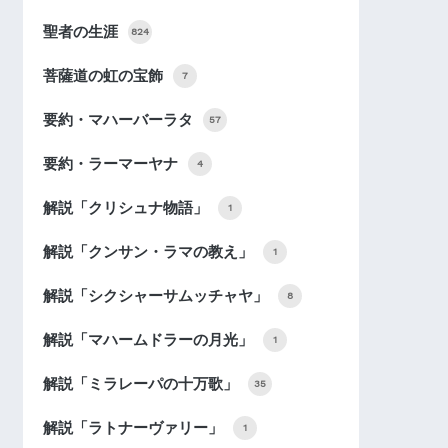
聖者の生涯
824
菩薩道の虹の宝飾
7
要約・マハーバーラタ
57
要約・ラーマーヤナ
4
解説「クリシュナ物語」
1
解説「クンサン・ラマの教え」
1
解説「シクシャーサムッチャヤ」
8
解説「マハームドラーの月光」
1
解説「ミラレーパの十万歌」
35
解説「ラトナーヴァリー」
1