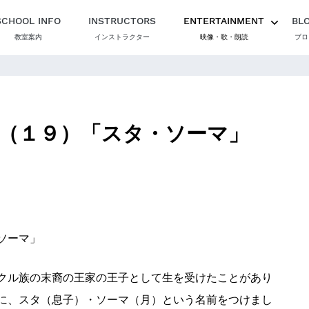
SCHOOL INFO
INSTRUCTORS
ENTERTAINMENT
BL
教室案内
インストラクター
映像・歌・朗読
ブロ
（１９）「スタ・ソーマ」
ソーマ」
クル族の末裔の王家の王子として生を受けたことがあり
に、スタ（息子）・ソーマ（月）という名前をつけまし