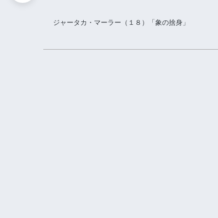
ジャータカ・マーラー（１８）「象の捨身」