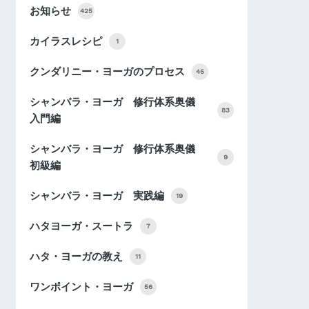
お知らせ
425
カイラスレシピ
1
クンダリニー・ヨーガのプロセス
45
シャンバラ・ヨーガ 修行体系奥儀
83
入門編
シャンバラ・ヨーガ 修行体系奥儀
9
初級編
シャンバラ・ヨーガ 実践編
19
ハタヨーガ・スートラ
7
ハタ・ヨーガの教え
11
ワンポイント・ヨーガ
56