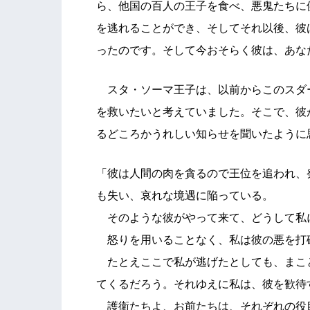
ら、他国の百人の王子を食べ、悪鬼たちに
を逃れることができ、そしてそれ以後、彼
ったのです。そして今おそらく彼は、あな
スタ・ソーマ王子は、以前からこのスダ
を救いたいと考えていました。そこで、彼
るどころかうれしい知らせを聞いたように
「彼は人間の肉を貪るので王位を追われ、
も失い、哀れな境遇に陥っている。
そのような彼がやって来て、どうして私
怒りを用いることなく、私は彼の悪を打
たとえここで私が逃げたとしても、まこ
てくるだろう。それゆえに私は、彼を歓待
護衛たちよ、お前たちは、それぞれの役