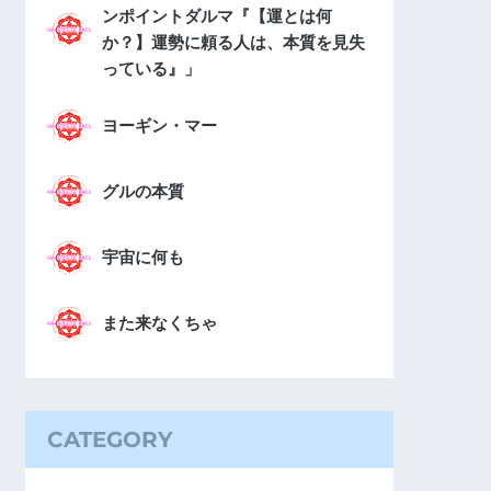
ンポイントダルマ『【運とは何
か？】運勢に頼る人は、本質を見失
っている』」
ヨーギン・マー
グルの本質
宇宙に何も
また来なくちゃ
CATEGORY