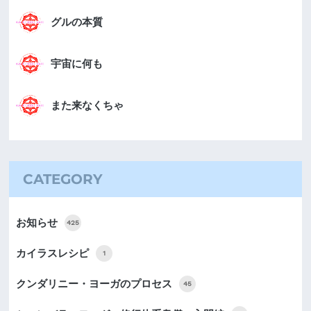
グルの本質
宇宙に何も
また来なくちゃ
CATEGORY
お知らせ
425
カイラスレシピ
1
クンダリニー・ヨーガのプロセス
45