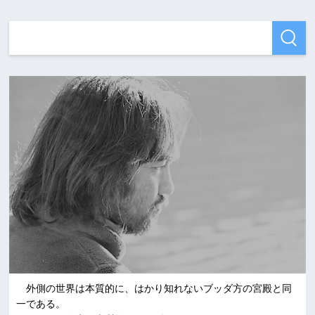
外側の世界は本質的に、はかり知れないブッダ方の宮殿と同
一である。