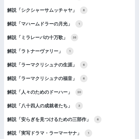
解説「シクシャーサムッチャヤ」
8
解説「マハームドラーの月光」
1
解説「ミラレーパの十万歌」
35
解説「ラトナーヴァリー」
1
解説「ラーマクリシュナの生涯」
6
解説「ラーマクリシュナの福音」
6
解説「人々のためのドーハー」
20
解説「八十四人の成就者たち」
3
解説「安らぎを見つけるための三部作」
6
解説「実写ドラマ・ラーマーヤナ」
1