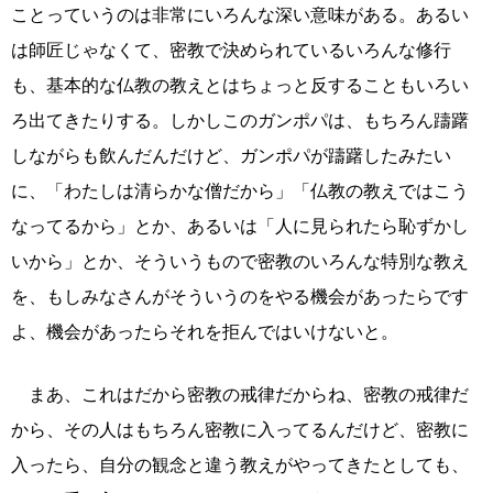
ことっていうのは非常にいろんな深い意味がある。あるい
は師匠じゃなくて、密教で決められているいろんな修行
も、基本的な仏教の教えとはちょっと反することもいろい
ろ出てきたりする。しかしこのガンポパは、もちろん躊躇
しながらも飲んだんだけど、ガンポパが躊躇したみたい
に、「わたしは清らかな僧だから」「仏教の教えではこう
なってるから」とか、あるいは「人に見られたら恥ずかし
いから」とか、そういうもので密教のいろんな特別な教え
を、もしみなさんがそういうのをやる機会があったらです
よ、機会があったらそれを拒んではいけないと。
まあ、これはだから密教の戒律だからね、密教の戒律だ
から、その人はもちろん密教に入ってるんだけど、密教に
入ったら、自分の観念と違う教えがやってきたとしても、