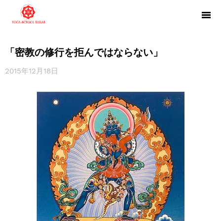
「密教の修行を拒んではならない」
2015年12月18日