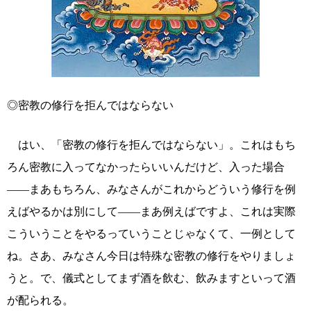
◎密教の修行を拒んではならない
はい、「密教の修行を拒んではならない」。これはもち
ろん密教に入ってなかったらいいんだけど、入った場合
――まあもちろん、みなさんがこれからどういう修行を例
えばやるかは別にして――まあ例えばですよ、これは実際
こういうことをやるっていうことじゃなくて、一例として
ね。さあ、みなさん今日は特殊な密教の修行をやりましょ
うと。で、儀式としてまず酒を飲む、飲みますといって酒
が配られる。