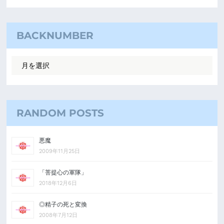
BACKNUMBER
RANDOM POSTS
悪魔
2009年11月25日
「菩提心の軍隊」
2018年12月6日
◎精子の死と変換
2008年7月12日