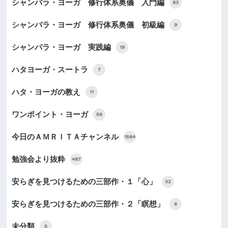
シャンバラ・ヨーガ 修行体系奥儀 入門編
83
シャンバラ・ヨーガ 修行体系奥儀 初級編
9
シャンバラ・ヨーガ 実践編
19
ハタヨーガ・スートラ
7
ハタ・ヨーガの教え
11
ワンポイント・ヨーガ
56
今日のＡＭＲＩＴＡチャンネル
1564
勉強会より抜粋
487
安らぎを見つけるための三部作・１「心」
32
安らぎを見つけるための三部作・２「瞑想」
6
未分類
5