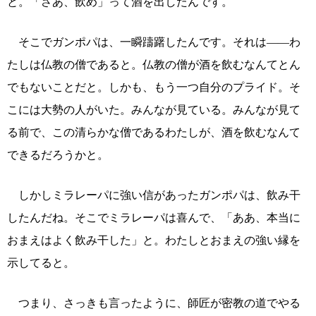
と。「さあ、飲め」って酒を出したんです。
そこでガンポパは、一瞬躊躇したんです。それは――わ
たしは仏教の僧であると。仏教の僧が酒を飲むなんてとん
でもないことだと。しかも、もう一つ自分のプライド。そ
こには大勢の人がいた。みんなが見ている。みんなが見て
る前で、この清らかな僧であるわたしが、酒を飲むなんて
できるだろうかと。
しかしミラレーパに強い信があったガンポパは、飲み干
したんだね。そこでミラレーパは喜んで、「ああ、本当に
おまえはよく飲み干した」と。わたしとおまえの強い縁を
示してると。
つまり、さっきも言ったように、師匠が密教の道でやる