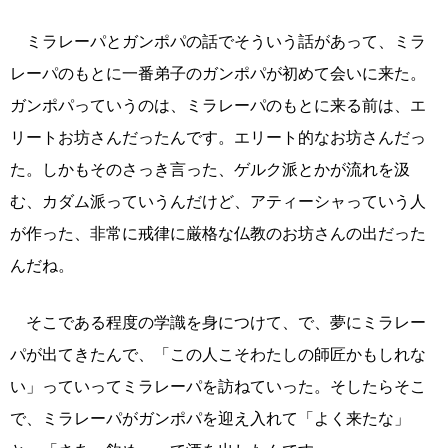
ミラレーパとガンポパの話でそういう話があって、ミラ
レーパのもとに一番弟子のガンポパが初めて会いに来た。
ガンポパっていうのは、ミラレーパのもとに来る前は、エ
リートお坊さんだったんです。エリート的なお坊さんだっ
た。しかもそのさっき言った、ゲルク派とかが流れを汲
む、カダム派っていうんだけど、アティーシャっていう人
が作った、非常に戒律に厳格な仏教のお坊さんの出だった
んだね。
そこである程度の学識を身につけて、で、夢にミラレー
パが出てきたんで、「この人こそわたしの師匠かもしれな
い」っていってミラレーパを訪ねていった。そしたらそこ
で、ミラレーパがガンポパを迎え入れて「よく来たな」