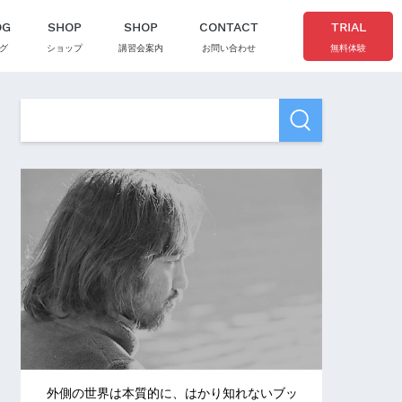
OG
SHOP
SHOP
CONTACT
TRIAL
グ
ショップ
講習会案内
お問い合わせ
無料体験
外側の世界は本質的に、はかり知れないブッ