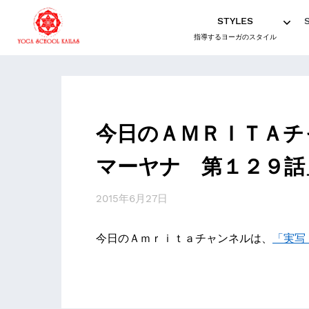
STYLES
指導するヨーガのスタイル
今日のＡＭＲＩＴＡチ
マーヤナ 第１２９話
2015年6月27日
今日のＡｍｒｉｔａチャンネルは、
「実写