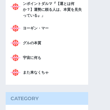
ンポイントダルマ『【運とは何
か？】運勢に頼る人は、本質を見失
っている』」
ヨーギン・マー
グルの本質
宇宙に何も
また来なくちゃ
CATEGORY