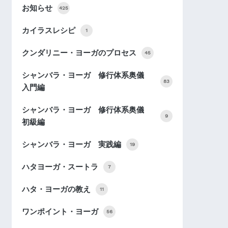
お知らせ
425
カイラスレシピ
1
クンダリニー・ヨーガのプロセス
45
シャンバラ・ヨーガ 修行体系奥儀
83
入門編
シャンバラ・ヨーガ 修行体系奥儀
9
初級編
シャンバラ・ヨーガ 実践編
19
ハタヨーガ・スートラ
7
ハタ・ヨーガの教え
11
ワンポイント・ヨーガ
56