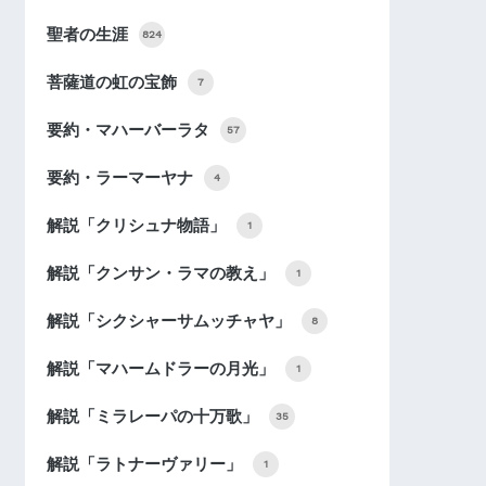
聖者の生涯
824
菩薩道の虹の宝飾
7
要約・マハーバーラタ
57
要約・ラーマーヤナ
4
解説「クリシュナ物語」
1
解説「クンサン・ラマの教え」
1
解説「シクシャーサムッチャヤ」
8
解説「マハームドラーの月光」
1
解説「ミラレーパの十万歌」
35
解説「ラトナーヴァリー」
1