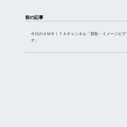
前の記事
今日のＡＭＲＩＴＡチャンネル「賛歌・イメージビデ
オ」