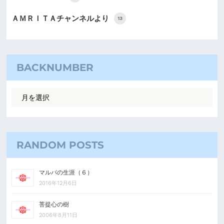
ＡＭＲＩＴＡチャンネルより
13
BACKNUMBER
RANDOM POSTS
マルパの生涯（６）
2016年12月6日
菩提心の樹
2006年8月11日