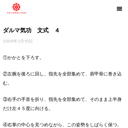
ダルマ気功 文式 ４
2009年3月10日
①かかとを下ろす。
②左腕を後ろに回し、指先を全部集めて、肩甲骨に巻き込
む。
③右手の手首を折り、指先を全部集めて、そのまま上半身
だけ左４５度に向ける。
④右掌の中心を見つめながら、この姿勢をしばらく保つ。