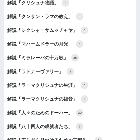
解説「クリシュナ物語」
1
解説「クンサン・ラマの教え」
1
解説「シクシャーサムッチャヤ」
8
解説「マハームドラーの月光」
1
解説「ミラレーパの十万歌」
35
解説「ラトナーヴァリー」
1
解説「ラーマクリシュナの生涯」
6
解説「ラーマクリシュナの福音」
6
解説「人々のためのドーハー」
20
解説「八十四人の成就者たち」
3