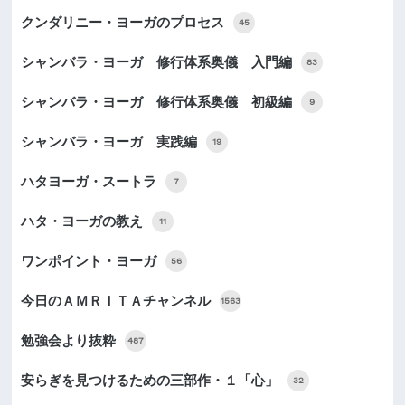
クンダリニー・ヨーガのプロセス
45
シャンバラ・ヨーガ 修行体系奥儀 入門編
83
シャンバラ・ヨーガ 修行体系奥儀 初級編
9
シャンバラ・ヨーガ 実践編
19
ハタヨーガ・スートラ
7
ハタ・ヨーガの教え
11
ワンポイント・ヨーガ
56
今日のＡＭＲＩＴＡチャンネル
1563
勉強会より抜粋
487
安らぎを見つけるための三部作・１「心」
32