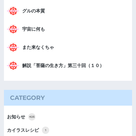
グルの本質
宇宙に何も
また来なくちゃ
解説「菩薩の生き方」第三十回（１０）
CATEGORY
お知らせ
425
カイラスレシピ
1