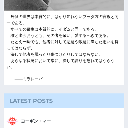
外側の世界は本質的に、はかり知れないブッダ方の宮殿と同
一である。
すべての衆生は本質的に、イダムと同一である。
誰と出会おうとも、その者を敬い、愛するべきである。
たとえ一瞬でも、他者に対して悪意や敵意に満ちた思いを持
ってはならず、
決して他者を罵ったり傷つけたりしてはならない。
あらゆる状況において常に、決して誇りを忘れてはならな
い。
――ミラレーパ
LATEST POSTS
ヨーギン・マー