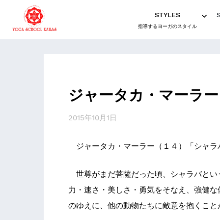
STYLES
指導するヨーガのスタイル
ジャータカ・マーラー
2015年10月1日
ジャータカ・マーラー（１４）「シャラ
世尊がまだ菩薩だった頃、シャラバとい
力・速さ・美しさ・勇気をそなえ、強健な
のゆえに、他の動物たちに敵意を抱くこと