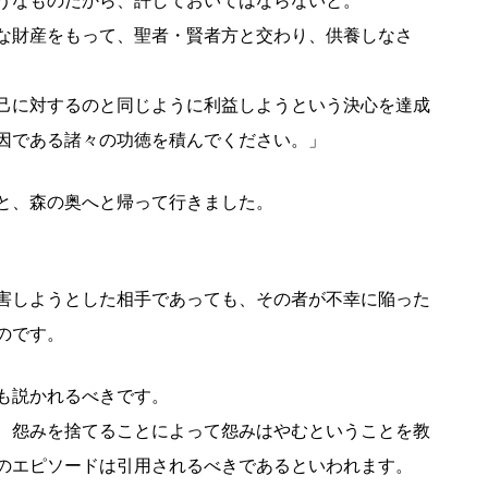
うなものだから、許しておいてはならないと。
な財産をもって、聖者・賢者方と交わり、供養しなさ
己に対するのと同じように利益しようという決心を達成
因である諸々の功徳を積んでください。」
と、森の奥へと帰って行きました。
害しようとした相手であっても、その者が不幸に陥った
のです。
も説かれるべきです。
、怨みを捨てることによって怨みはやむということを教
のエピソードは引用されるべきであるといわれます。