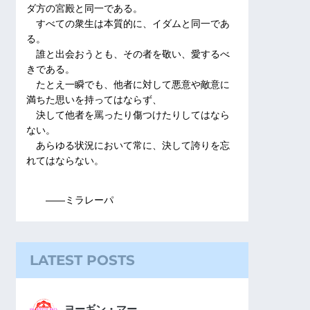
ダ方の宮殿と同一である。
すべての衆生は本質的に、イダムと同一であ
る。
誰と出会おうとも、その者を敬い、愛するべ
きである。
たとえ一瞬でも、他者に対して悪意や敵意に
満ちた思いを持ってはならず、
決して他者を罵ったり傷つけたりしてはなら
ない。
あらゆる状況において常に、決して誇りを忘
れてはならない。
――ミラレーパ
LATEST POSTS
ヨーギン・マー