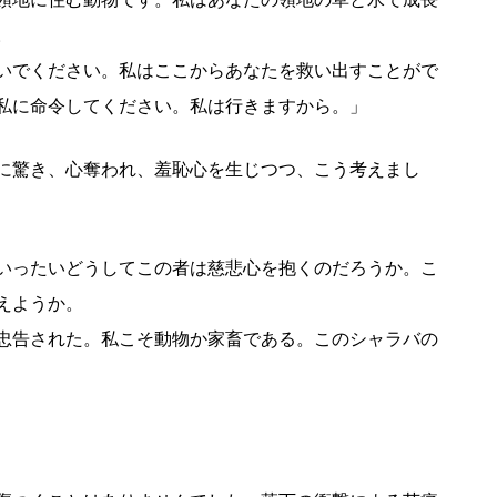
。
いでください。私はここからあなたを救い出すことがで
私に命令してください。私は行きますから。」
に驚き、心奪われ、羞恥心を生じつつ、こう考えまし
いったいどうしてこの者は慈悲心を抱くのだろうか。こ
えようか。
忠告された。私こそ動物か家畜である。このシャラバの