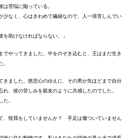
彼は苦悩に陥っている。
が少なく、心はきわめて繊細なので、人一倍苦しんでい
彼を助けなければならない。」
までやってきました。中をのぞき込むと、王はまだ生き
た。
てきました。慈悲心のゆえに、その男が先ほどまで自分
忘れ、彼の苦しみを親友のように共感したのでした。
した。
て、怪我をしていませんか？ 手足は傷ついていません
領地に住む動物です。私はあなたの領地の草と水で成長