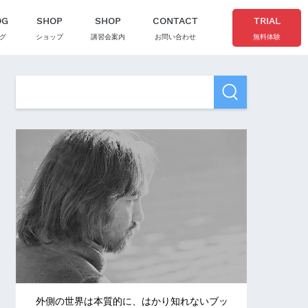
OG
SHOP
SHOP
CONTACT
TRIAL
グ
ショップ
講習会案内
お問い合わせ
無料体験
外側の世界は本質的に、はかり知れないブッ