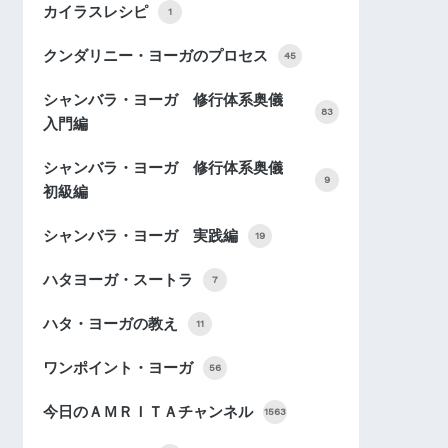
カイラスレシピ
1
クンダリニー・ヨーガのプロセス
45
シャンバラ・ヨーガ 修行体系奥儀
83
入門編
シャンバラ・ヨーガ 修行体系奥儀
9
初級編
シャンバラ・ヨーガ 実践編
19
ハタヨーガ・スートラ
7
ハタ・ヨーガの教え
11
ワンポイント・ヨーガ
56
今日のＡＭＲＩＴＡチャンネル
1563