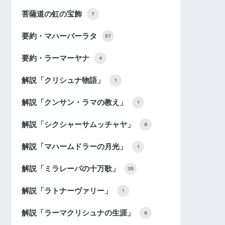
菩薩道の虹の宝飾
7
要約・マハーバーラタ
57
要約・ラーマーヤナ
4
解説「クリシュナ物語」
1
解説「クンサン・ラマの教え」
1
解説「シクシャーサムッチャヤ」
8
解説「マハームドラーの月光」
1
解説「ミラレーパの十万歌」
35
解説「ラトナーヴァリー」
1
解説「ラーマクリシュナの生涯」
6