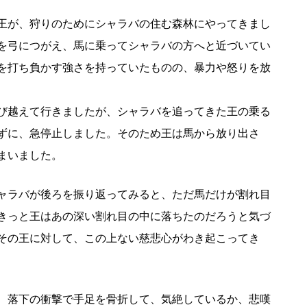
王が、狩りのためにシャラバの住む森林にやってきまし
を弓につがえ、馬に乗ってシャラバの方へと近づいてい
を打ち負かす強さを持っていたものの、暴力や怒りを放
び越えて行きましたが、シャラバを追ってきた王の乗る
ずに、急停止しました。そのため王は馬から放り出さ
まいました。
ャラバが後ろを振り返ってみると、ただ馬だけが割れ目
きっと王はあの深い割れ目の中に落ちたのだろうと気づ
その王に対して、この上ない慈悲心がわき起こってき
、落下の衝撃で手足を骨折して、気絶しているか、悲嘆