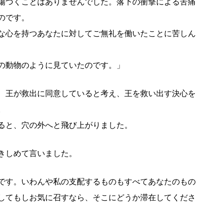
傷つくことはありませんでした。落下の衝撃による苦痛
のです。
な心を持つあなたに対してご無礼を働いたことに苦しん
の動物のように見ていたのです。」
、王が救出に同意していると考え、王を救い出す決心を
。
ると、穴の外へと飛び上がりました。
きしめて言いました。
です。いわんや私の支配するものもすべてあなたのもの
してもしお気に召すなら、そこにどうか滞在してくださ