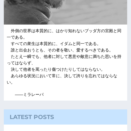
外側の世界は本質的に、はかり知れないブッダ方の宮殿と同
一である。
すべての衆生は本質的に、イダムと同一である。
誰と出会おうとも、その者を敬い、愛するべきである。
たとえ一瞬でも、他者に対して悪意や敵意に満ちた思いを持
ってはならず、
決して他者を罵ったり傷つけたりしてはならない。
あらゆる状況において常に、決して誇りを忘れてはならな
い。
――ミラレーパ
LATEST POSTS