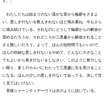
す。」
わたしたちは始まりのない遥かな昔から輪廻をさまよ
い、悪しき行ないを数えきれないほど積み重ね、今もさら
に積み続けている。それなのにどうして輪廻からの解放が
望めるだろうか。それどころか三悪趣から解放されること
さえ難しいだろう。よって、ほんの短時間でもいいので、
ほんの些細な悪しき行ないもやめて、どんなに小さなこと
でもよいから善き行ないをしなさい。このように努力しな
い限り、多くのカルパにわたって三悪趣に生を受けること
になる。ほんの少しの悪しき行ないであっても、決して甘
く見てはいけない。
菩薩シャーンティデーヴァは次のように説いている。