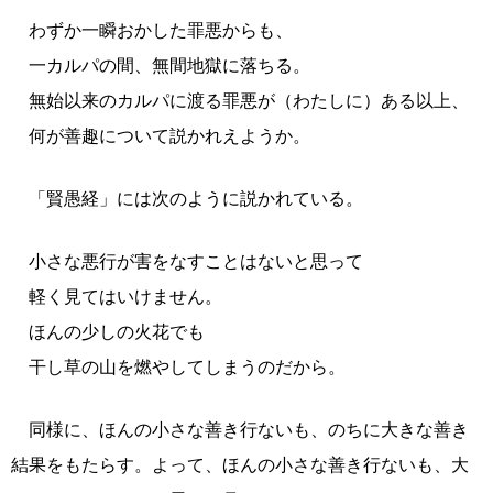
わずか一瞬おかした罪悪からも、
一カルパの間、無間地獄に落ちる。
無始以来のカルパに渡る罪悪が（わたしに）ある以上、
何が善趣について説かれえようか。
「賢愚経」には次のように説かれている。
小さな悪行が害をなすことはないと思って
軽く見てはいけません。
ほんの少しの火花でも
干し草の山を燃やしてしまうのだから。
同様に、ほんの小さな善き行ないも、のちに大きな善き
結果をもたらす。よって、ほんの小さな善き行ないも、大