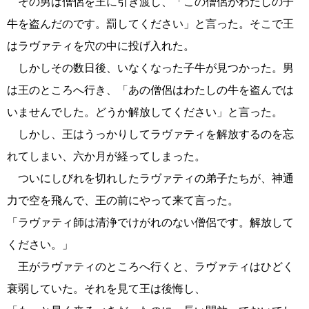
その男は僧侶を王に引き渡し、「この僧侶がわたしの子
牛を盗んだのです。罰してください」と言った。そこで王
はラヴァティを穴の中に投げ入れた。
しかしその数日後、いなくなった子牛が見つかった。男
は王のところへ行き、「あの僧侶はわたしの牛を盗んでは
いませんでした。どうか解放してください」と言った。
しかし、王はうっかりしてラヴァティを解放するのを忘
れてしまい、六か月が経ってしまった。
ついにしびれを切れしたラヴァティの弟子たちが、神通
力で空を飛んで、王の前にやって来て言った。
「ラヴァティ師は清浄でけがれのない僧侶です。解放して
ください。」
王がラヴァティのところへ行くと、ラヴァティはひどく
衰弱していた。それを見て王は後悔し、