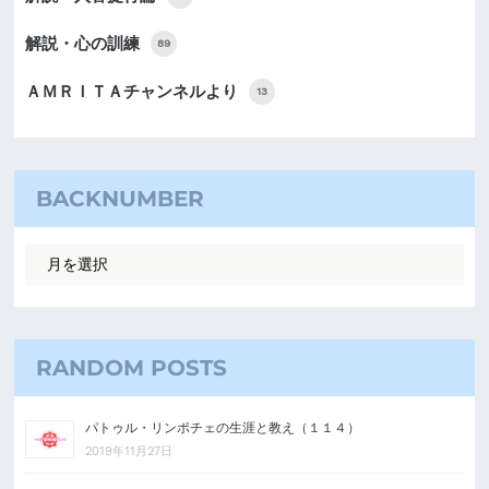
解説・心の訓練
89
ＡＭＲＩＴＡチャンネルより
13
BACKNUMBER
RANDOM POSTS
パトゥル・リンポチェの生涯と教え（１１４）
2019年11月27日