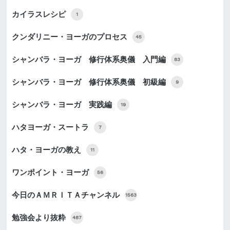
カイラスレシピ
1
クンダリニー・ヨーガのプロセス
45
シャンバラ・ヨーガ 修行体系奥儀 入門編
83
シャンバラ・ヨーガ 修行体系奥儀 初級編
9
シャンバラ・ヨーガ 実践編
19
ハタヨーガ・スートラ
7
ハタ・ヨーガの教え
11
ワンポイント・ヨーガ
56
今日のＡＭＲＩＴＡチャンネル
1563
勉強会より抜粋
487