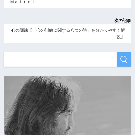
Ｍａｉｔｒｉ
次の記事
心の訓練【「心の訓練に関する八つの詩」を分かりやすく解
説】