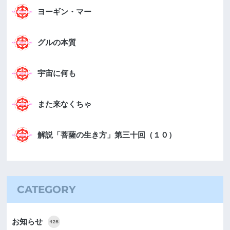
ヨーギン・マー
グルの本質
宇宙に何も
また来なくちゃ
解説「菩薩の生き方」第三十回（１０）
CATEGORY
お知らせ
425