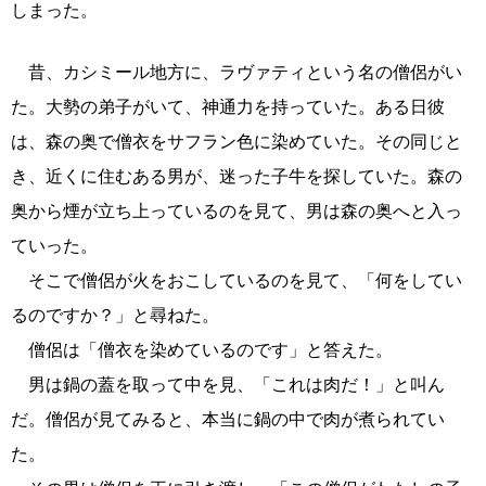
しまった。
昔、カシミール地方に、ラヴァティという名の僧侶がい
た。大勢の弟子がいて、神通力を持っていた。ある日彼
は、森の奥で僧衣をサフラン色に染めていた。その同じと
き、近くに住むある男が、迷った子牛を探していた。森の
奥から煙が立ち上っているのを見て、男は森の奥へと入っ
ていった。
そこで僧侶が火をおこしているのを見て、「何をしてい
るのですか？」と尋ねた。
僧侶は「僧衣を染めているのです」と答えた。
男は鍋の蓋を取って中を見、「これは肉だ！」と叫ん
だ。僧侶が見てみると、本当に鍋の中で肉が煮られてい
た。