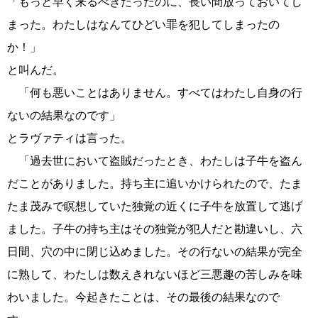
「もっと早く来るべきだったのに、長い間放っておいてし
まった。わたしはなんてひどい罪を犯してしまったの
か！」
と叫んだ。
「何も悪いことはありません。すべてはわたし自身の行
ないの結果なのです」
とラヴァティは言った。
「過去世において盗賊だったとき、わたしは子牛を盗ん
だことがありました。持ち主に追いかけられたので、たま
たま茂みで瞑想していた独覚の近くに子牛を放置して逃げ
ました。子牛の持ち主はその独覚が犯人だと勘違いし、六
日間、穴の中に閉じ込めました。その行ないの結果が完全
に熟して、わたしは数えきれないほど三悪趣の苦しみを味
わいました。今起きたことは、その最後の結果なので