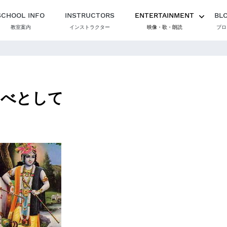
SCHOOL INFO
INSTRUCTORS
ENTERTAINMENT
BL
教室案内
インストラクター
映像・歌・朗読
ブロ
もべとして