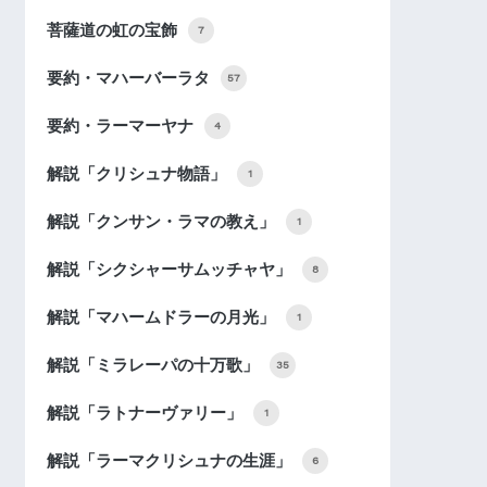
菩薩道の虹の宝飾
7
要約・マハーバーラタ
57
要約・ラーマーヤナ
4
解説「クリシュナ物語」
1
解説「クンサン・ラマの教え」
1
解説「シクシャーサムッチャヤ」
8
解説「マハームドラーの月光」
1
解説「ミラレーパの十万歌」
35
解説「ラトナーヴァリー」
1
解説「ラーマクリシュナの生涯」
6