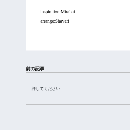
inspiration:Mirabai
arrange:Shavari
前の記事
許してください