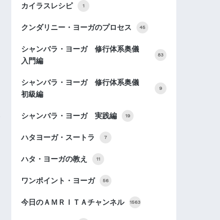
カイラスレシピ
1
クンダリニー・ヨーガのプロセス
45
シャンバラ・ヨーガ 修行体系奥儀
83
入門編
シャンバラ・ヨーガ 修行体系奥儀
9
初級編
シャンバラ・ヨーガ 実践編
19
ハタヨーガ・スートラ
7
ハタ・ヨーガの教え
11
ワンポイント・ヨーガ
56
今日のＡＭＲＩＴＡチャンネル
1563