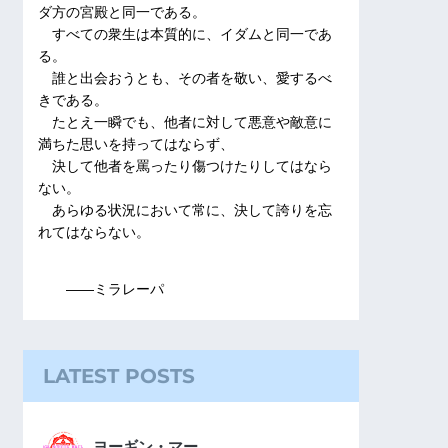
ダ方の宮殿と同一である。
すべての衆生は本質的に、イダムと同一であ
る。
誰と出会おうとも、その者を敬い、愛するべ
きである。
たとえ一瞬でも、他者に対して悪意や敵意に
満ちた思いを持ってはならず、
決して他者を罵ったり傷つけたりしてはなら
ない。
あらゆる状況において常に、決して誇りを忘
れてはならない。
――ミラレーパ
LATEST POSTS
ヨーギン・マー