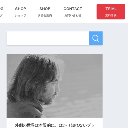
OG
SHOP
SHOP
CONTACT
TRIAL
グ
ショップ
講習会案内
お問い合わせ
無料体験
外側の世界は本質的に、はかり知れないブッ