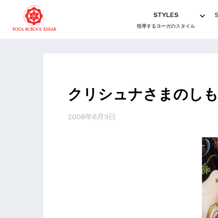
STYLES
指導するヨーガのスタイル
クリシュナさまのし
2008年6月9日