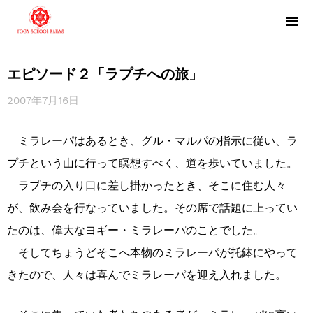
エピソード２「ラプチへの旅」
2007年7月16日
ミラレーパはあるとき、グル・マルパの指示に従い、ラ
プチという山に行って瞑想すべく、道を歩いていました。
ラプチの入り口に差し掛かったとき、そこに住む人々
が、飲み会を行なっていました。その席で話題に上ってい
たのは、偉大なヨギー・ミラレーパのことでした。
そしてちょうどそこへ本物のミラレーパが托鉢にやって
きたので、人々は喜んでミラレーパを迎え入れました。