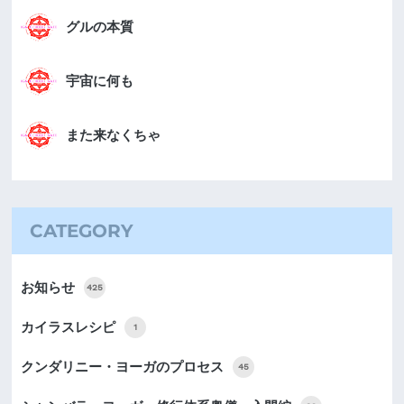
グルの本質
宇宙に何も
また来なくちゃ
CATEGORY
お知らせ
425
カイラスレシピ
1
クンダリニー・ヨーガのプロセス
45