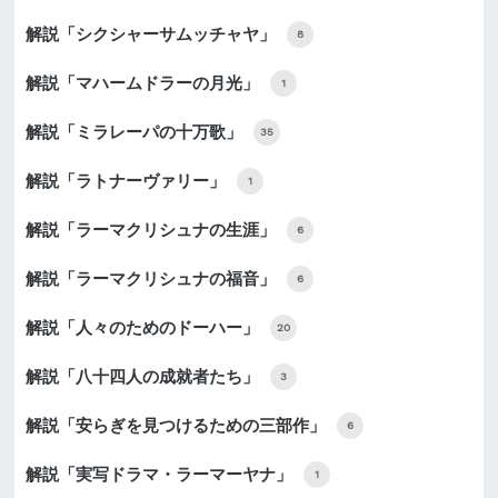
解説「シクシャーサムッチャヤ」
8
解説「マハームドラーの月光」
1
解説「ミラレーパの十万歌」
35
解説「ラトナーヴァリー」
1
解説「ラーマクリシュナの生涯」
6
解説「ラーマクリシュナの福音」
6
解説「人々のためのドーハー」
20
解説「八十四人の成就者たち」
3
解説「安らぎを見つけるための三部作」
6
解説「実写ドラマ・ラーマーヤナ」
1