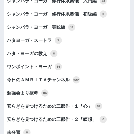
シャンバラ・ヨーガ 修行体系奥儀 入門編
83
シャンバラ・ヨーガ 修行体系奥儀 初級編
9
シャンバラ・ヨーガ 実践編
19
ハタヨーガ・スートラ
7
ハタ・ヨーガの教え
11
ワンポイント・ヨーガ
56
今日のＡＭＲＩＴＡチャンネル
1564
勉強会より抜粋
487
安らぎを見つけるための三部作・１「心」
32
安らぎを見つけるための三部作・２「瞑想」
6
未分類
5