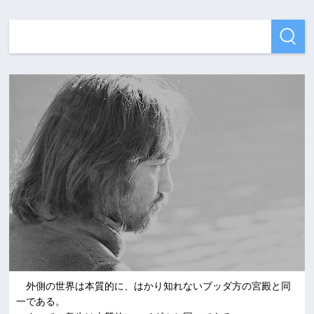
外側の世界は本質的に、はかり知れないブッダ方の宮殿と同
一である。