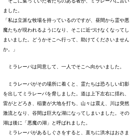
そこに集っていた者たちのある者が、ミラレーパに言い
ました。
「私は立派な牧場を持っているのですが、昼間から霊や悪
魔たちが現われるようになり、そこに近づけなくなってし
まいました。どうかそこへ行って、助けてくださいません
か。」
ミラレーパは同意して、一人でそこへ向かいました。
ミラレーパがその場所に着くと、霊たちは恐ろしい幻影
を出してミラレーパを脅しました。道は上下左右に揺れ、
雷がとどろき、稲妻が大地を打ち、山々は震え、川は突然
激流となり、谷間は巨大な湖になってしまいました。その
湖は後に「悪魔の湖」と呼ばれました。
ミラレーパがあるしぐさをすると、直ちに洪水はおさま