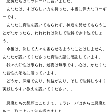
悪魔たちはミラレーパに言いました。
「あなたは、すばらしい力を持った、本当に偉大なヨーギ
ーです。
あなたに真理を説いてもらわず、神通を見せてもらうこ
とがなかったら、われわれは決して理解でき中他でしょ
う。
今後は、決して人々を困らせるようなことはしません。
あなたが説いてくださった真理の話に感謝しています。
我々の知性は限られ、迷妄は無限です。心は、かたくな
な習性の沼地に浸っています。
どうか、深遠であり、利益があり、そして理解しやすく
実践しやすい教えを説いてください。」
悪魔たちの懇願にこたえて、ミラレーパはさらに悪魔た
ちに、歌によって法を説きました。