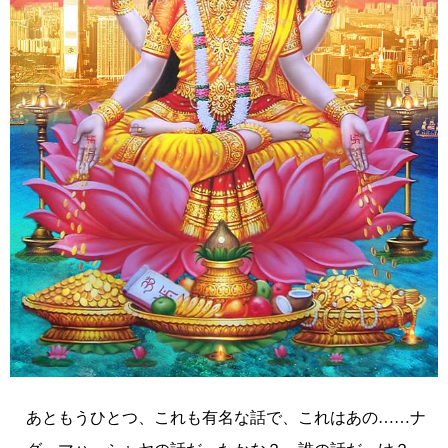
あともうひとつ、これも有名な話で、これはあの……ナ