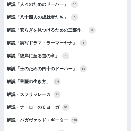
解説「人々のためのドーハー」
20
解説「八十四人の成就者たち」
3
解説「安らぎを見つけるための三部作」
6
解説「実写ドラマ・ラーマーヤナ」
1
解説「彼岸に至る道の章」
1
解説「王のための四十のドーハー」
59
解説「菩薩の生き方」
218
解説・スフリッレーカ
32
解説・ナーローの６ヨーガ
92
解説・バガヴァッド・ギーター
125