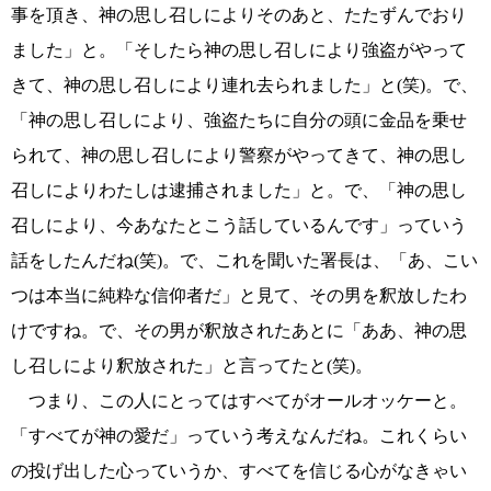
事を頂き、神の思し召しによりそのあと、たたずんでおり
ました」と。「そしたら神の思し召しにより強盗がやって
きて、神の思し召しにより連れ去られました」と(笑)。で、
「神の思し召しにより、強盗たちに自分の頭に金品を乗せ
られて、神の思し召しにより警察がやってきて、神の思し
召しによりわたしは逮捕されました」と。で、「神の思し
召しにより、今あなたとこう話しているんです」っていう
話をしたんだね(笑)。で、これを聞いた署長は、「あ、こい
つは本当に純粋な信仰者だ」と見て、その男を釈放したわ
けですね。で、その男が釈放されたあとに「ああ、神の思
し召しにより釈放された」と言ってたと(笑)。
つまり、この人にとってはすべてがオールオッケーと。
「すべてが神の愛だ」っていう考えなんだね。これくらい
の投げ出した心っていうか、すべてを信じる心がなきゃい