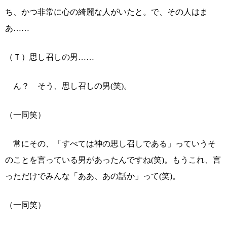
ち、かつ非常に心の綺麗な人がいたと。で、その人はま
あ……
（Ｔ）思し召しの男……
ん？ そう、思し召しの男(笑)。
（一同笑）
常にその、「すべては神の思し召しである」っていうそ
のことを言っている男があったんですね(笑)。もうこれ、言
っただけでみんな「ああ、あの話か」って(笑)。
（一同笑）