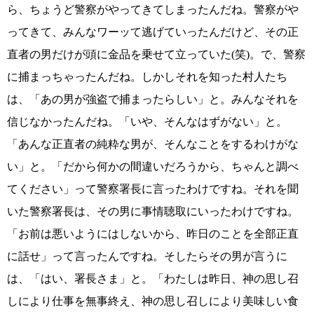
ら、ちょうど警察がやってきてしまったんだね。警察がや
ってきて、みんなワーッて逃げていったんだけど、その正
直者の男だけが頭に金品を乗せて立っていた(笑)。で、警察
に捕まっちゃったんだね。しかしそれを知った村人たち
は、「あの男が強盗で捕まったらしい」と。みんなそれを
信じなかったんだね。「いや、そんなはずがない」と。
「あんな正直者の純粋な男が、そんなことをするわけがな
い」と。「だから何かの間違いだろうから、ちゃんと調べ
てください」って警察署長に言ったわけですね。それを聞
いた警察署長は、その男に事情聴取にいったわけですね。
「お前は悪いようにはしないから、昨日のことを全部正直
に話せ」って言ったんですね。そしたらその男が言うに
は、「はい、署長さま」と。「わたしは昨日、神の思し召
しにより仕事を無事終え、神の思し召しにより美味しい食