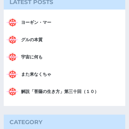
LATEST POSTS
ヨーギン・マー
グルの本質
宇宙に何も
また来なくちゃ
解説「菩薩の生き方」第三十回（１０）
CATEGORY