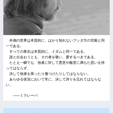
外側の世界は本質的に、はかり知れないブッダ方の宮殿と同
一である。
すべての衆生は本質的に、イダムと同一である。
誰と出会おうとも、その者を敬い、愛するべきである。
たとえ一瞬でも、他者に対して悪意や敵意に満ちた思いを持
ってはならず、
決して他者を罵ったり傷つけたりしてはならない。
あらゆる状況において常に、決して誇りを忘れてはならな
い。
――ミラレーパ