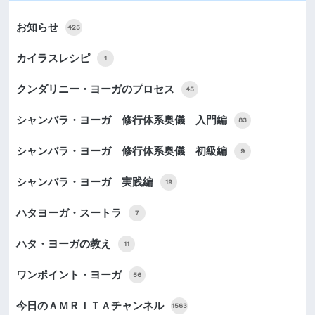
お知らせ
425
カイラスレシピ
1
クンダリニー・ヨーガのプロセス
45
シャンバラ・ヨーガ 修行体系奥儀 入門編
83
シャンバラ・ヨーガ 修行体系奥儀 初級編
9
シャンバラ・ヨーガ 実践編
19
ハタヨーガ・スートラ
7
ハタ・ヨーガの教え
11
ワンポイント・ヨーガ
56
今日のＡＭＲＩＴＡチャンネル
1563