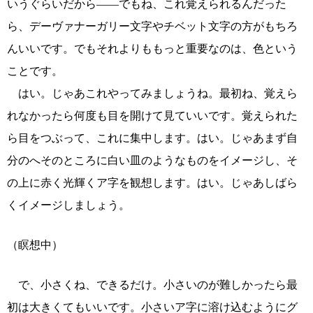
いうぐらいだから――でもね、これ覚えられるんだった
ら、デーヴァナーガリー文字やチベット文字の方がもちろ
んいいです。でもそれよりももっと重要なのは、色という
ことです。
はい。じゃあこれやってみましょうね。最初ね、覚えら
れなかったら何度も目を開けて見ていいです。覚えられた
ら目をつぶって、これに集中します。はい。じゃあまず自
分のへそのところに白い皿のようなものをイメージし、そ
の上に赤く光輝くア字を観想します。はい。じゃあしばら
くイメージしましょう。
（瞑想中）
で、小さくね、できるだけ。小さいのが難しかったら最
初は大きくてもいいです。小さいア字に溶け込むようにグ