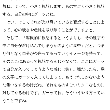
然ね。よって、小さく観想します。ものすごく小さく観想
する。自分の中にグーッとね。
はい、そしてそれが光り輝いていると観想することによ
って、心の硬さや愚鈍を取り除くことがでますよと。
そして、「客観的に観想するというよりも、その種字の
中に自分が溶け込んでしまうかのように集中」だと。つま
り何となく自分が今座ってるっていうイメージを持って、
そのここにあるって観想するんじゃなくて、ここにガーッ
て自分が入ってしまうような感じ（笑）。喉だったら、喉
の文字にガーッて入ってしまって、もうそれしかないよう
な集中をするわけだね。それをものすごいミクロなものに
対してやるわけです。ガーッてね。そういうやり方ってい
うことですね。