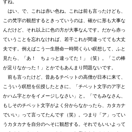
すね。
はい、で、これは赤い色ね。これは前も言ったけども、
この梵字の観想するときっていうのは、確かに形も大事な
んだけど、それ以上に色の方が大事なんです。だから赤っ
ていうことを忘れなければ、若干これが間違ってても大丈
夫です。例えばこう一生懸命一時間くらい瞑想して、ふと
見たら、「あ！ ちょっと違ってた！」（笑）。「この棒
が足りなかった！」とかでもあんまり問題ないです。
前も言ったけど、昔あるチベットの高僧が日本に来て、
こういう瞑想を伝授したときに、「チベット文字のア字と
かハム字とかをイメージしなさい」と。「でもみなさん、
もしそのチベット文字がよく分からなかったら、カタカナ
でいい」って言ってたんです（笑）。つまり「ア」ってい
うカタカナを自分のへそに観想する。それでもいいよって