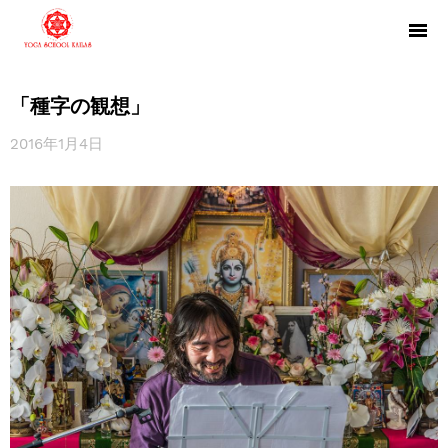
「種字の観想」
2016年1月4日