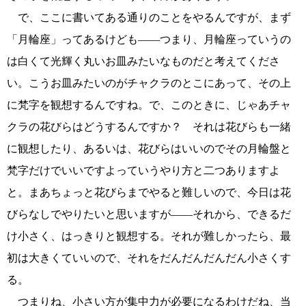
で、ここに書いてある通りのことをやるんですが、まず
「月輪座」ってあるけども――つまり、月輪座っていうの
は白くて光輝く丸いお皿みたいなものだと考えてくださ
い。こうお皿みたいのがチャクラのとこにあって、その上
に梵字を観想するんですね。で、このときに、じゃあチャ
クラの花びらはどうするんですか？ それは花びらも一緒
に観想したり、あるいは、花びらはいいのでその月輪盤と
梵字だけでいいですよっていうやり方と二つありますよ
と。まあちょっと花びらまでやると難しいので、今日は花
びらなしでやりたいと思いますが――それから、できるだ
け小さく、はっきりと観想する。それが難しかったら、最
初は大きくていいので、それをだんだんだんだん小さくす
る。
つまりね、小さい方が集中力が必要になるわけだね、当