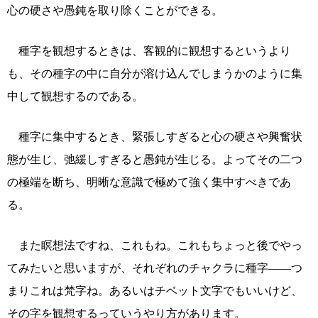
心の硬さや愚鈍を取り除くことができる。
種字を観想するときは、客観的に観想するというより
も、その種字の中に自分が溶け込んでしまうかのように集
中して観想するのである。
種字に集中するとき、緊張しすぎると心の硬さや興奮状
態が生じ、弛緩しすぎると愚鈍が生じる。よってその二つ
の極端を断ち、明晰な意識で極めて強く集中すべきであ
る。
また瞑想法ですね、これもね。これもちょっと後でやっ
てみたいと思いますが、それぞれのチャクラに種字――つ
まりこれは梵字ね。あるいはチベット文字でもいいけど、
その字を観想するっていうやり方があります。