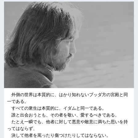
外側の世界は本質的に、はかり知れないブッダ方の宮殿と同
一である。
すべての衆生は本質的に、イダムと同一である。
誰と出会おうとも、その者を敬い、愛するべきである。
たとえ一瞬でも、他者に対して悪意や敵意に満ちた思いを持
ってはならず、
決して他者を罵ったり傷つけたりしてはならない。