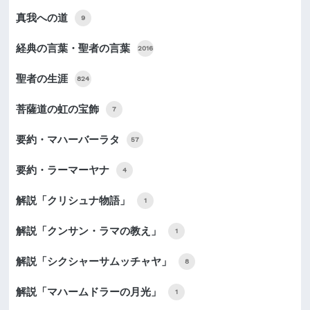
真我への道
9
経典の言葉・聖者の言葉
2016
聖者の生涯
824
菩薩道の虹の宝飾
7
要約・マハーバーラタ
57
要約・ラーマーヤナ
4
解説「クリシュナ物語」
1
解説「クンサン・ラマの教え」
1
解説「シクシャーサムッチャヤ」
8
解説「マハームドラーの月光」
1