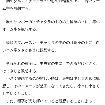
胸のダルマ・チャクラの中心の月輪座の上に、青いフー
ム字を観想する。
喉のサンボーガ・チャクラの中心の月輪座の上に、赤い
オーム字を観想する。
頭頂のマハースカ・チャクラの中心の月輪座の上に、白
いハム字をさかさまに観想する。
それぞれの種字は、中央管の中に、できるだけ小さく、
はっきりと観想する。
小さく観想するのが難しい時は、最初は少し大きめに観
想し、そのイメージが堅固になってきたら、徐々に小さく
していくとよい。
また、種字が光り輝いていると観想することによって、