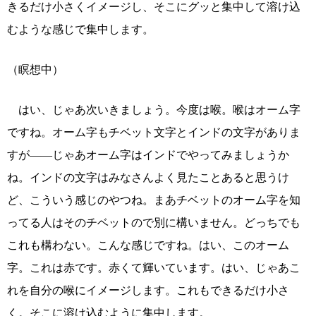
きるだけ小さくイメージし、そこにグッと集中して溶け込
むような感じで集中します。
（瞑想中）
はい、じゃあ次いきましょう。今度は喉。喉はオーム字
ですね。オーム字もチベット文字とインドの文字がありま
すが――じゃあオーム字はインドでやってみましょうか
ね。インドの文字はみなさんよく見たことあると思うけ
ど、こういう感じのやつね。まあチベットのオーム字を知
ってる人はそのチベットので別に構いません。どっちでも
これも構わない。こんな感じですね。はい、このオーム
字。これは赤です。赤くて輝いています。はい、じゃあこ
れを自分の喉にイメージします。これもできるだけ小さ
く。そこに溶け込むように集中します。