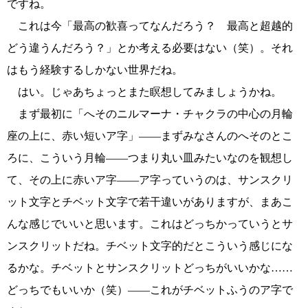
ですね。
これは今「最高の歓喜ってなんだろう？ 最高と超越的
どう違うんだろう？」とか考える必要はない（笑）。それ
はもう経験するしかない世界だね。
はい。じゃあちょっとまた瞑想してみましょうかね。
まず最初に「へそのニルマーナ・チャクラの中心の月輪
座の上に、赤い短いア字」――まずみなさんのへそのとこ
ろに、こういう月輪――つまり丸い皿みたいなのを観想し
て、その上に赤いア字――ア字っていうのは、サンスクリ
ット文字とチベット文字で若干違いがありますが、まあこ
んな感じでいいと思います。これはどっちかっていうとサ
ンスクリットだね。チベット文字的だとこういう感じにな
るかな。チベットとサンスクリットどっちがいいかな……
どっちでもいいか（笑）――これがチベットふうのア字で