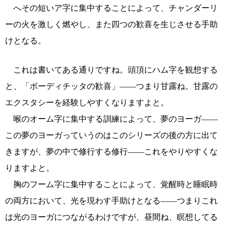
へその短いア字に集中することによって、チャンダーリ
ーの火を激しく燃やし、また四つの歓喜を生じさせる手助
けとなる。
これは書いてある通りですね。頭頂にハム字を観想する
と、「ボーディチッタの歓喜」――つまり甘露ね。甘露の
エクスタシーを経験しやすくなりますよと。
喉のオーム字に集中する訓練によって、夢のヨーガ――
この夢のヨーガっていうのはこのシリーズの後の方に出て
きますが、夢の中で修行する修行――これをやりやすくな
りますよと。
胸のフーム字に集中することによって、覚醒時と睡眠時
の両方において、光を現わす手助けとなる――つまりこれ
は光のヨーガにつながるわけですが、昼間ね、瞑想してる