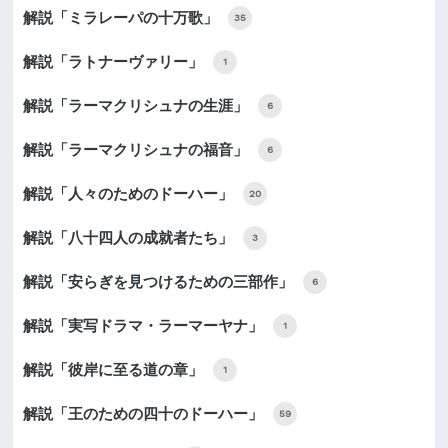
解説「ミラレーパの十万歌」
35
解説「ラトナーヴァリー」
1
解説「ラーマクリシュナの生涯」
6
解説「ラーマクリシュナの福音」
6
解説「人々のためのドーハー」
20
解説「八十四人の成就者たち」
3
解説「安らぎを見つけるための三部作」
6
解説「実写ドラマ・ラーマーヤナ」
1
解説「彼岸に至る道の章」
1
解説「王のための四十のドーハー」
59