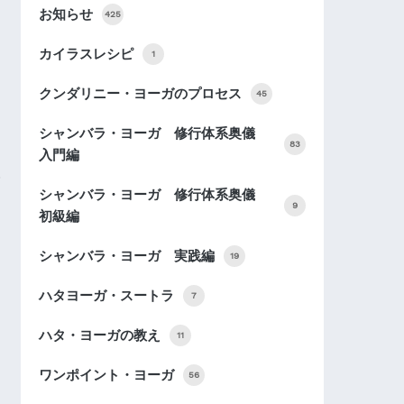
お知らせ
425
カイラスレシピ
1
クンダリニー・ヨーガのプロセス
45
シャンバラ・ヨーガ 修行体系奥儀
83
入門編
シャンバラ・ヨーガ 修行体系奥儀
9
初級編
シャンバラ・ヨーガ 実践編
19
ハタヨーガ・スートラ
7
ハタ・ヨーガの教え
11
ワンポイント・ヨーガ
56