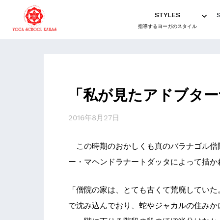
STYLES
指導するヨーガのスタイル
「私が見たアドブター
2016年8月27日
この時期のおかしくも真のバラナゴル僧
ー・マヘンドラナートダッタによって描か
「僧院の家は、とても古くて荒廃していた
で沈み込んでおり、蛇やジャカルの住みか