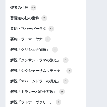
聖者の生涯
824
菩薩道の虹の宝飾
7
要約・マハーバーラタ
57
要約・ラーマーヤナ
4
解説「クリシュナ物語」
1
解説「クンサン・ラマの教え」
1
解説「シクシャーサムッチャヤ」
8
解説「マハームドラーの月光」
1
解説「ミラレーパの十万歌」
35
解説「ラトナーヴァリー」
1