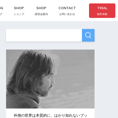
OG
SHOP
SHOP
CONTACT
TRIAL
グ
ショップ
講習会案内
お問い合わせ
無料体験
外側の世界は本質的に、はかり知れないブッ