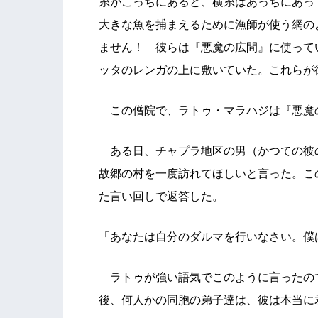
糸がこっちにあると、横糸はあっちにあっ
大きな魚を捕まえるために漁師が使う網の
ません！ 彼らは『悪魔の広間』に使って
ッタのレンガの上に敷いていた。これらが
この僧院で、ラトゥ・マラハジは『悪魔
ある日、チャプラ地区の男（かつての彼
故郷の村を一度訪れてほしいと言った。こ
た言い回しで返答した。
「あなたは自分のダルマを行いなさい。僕
ラトゥが強い語気でこのように言ったの
後、何人かの同胞の弟子達は、彼は本当に