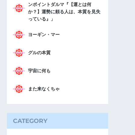
ンポイントダルマ『【運とは何
か？】運勢に頼る人は、本質を見失
っている』」
ヨーギン・マー
グルの本質
宇宙に何も
また来なくちゃ
CATEGORY