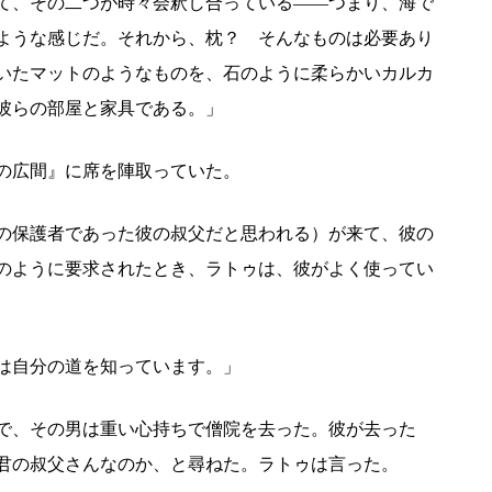
て、その二つが時々会釈し合っている――つまり、海で
ような感じだ。それから、枕？ そんなものは必要あり
いたマットのようなものを、石のように柔らかいカルカ
彼らの部屋と家具である。」
の広間』に席を陣取っていた。
の保護者であった彼の叔父だと思われる）が来て、彼の
のように要求されたとき、ラトゥは、彼がよく使ってい
は自分の道を知っています。」
で、その男は重い心持ちで僧院を去った。彼が去った
君の叔父さんなのか、と尋ねた。ラトゥは言った。