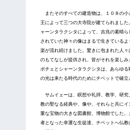
またそのすべての建造物は、１０８の小
王によって三つの大寺院が建てられました
ャーンタラクシタによって、吉兆の素晴ら
されていた神々の像はまるで生きているよ
楽が流れ続けました。驚きに包まれた人々
のもてなしが提供され、皆がそれを楽しみ
ポチェとシャーンタラクシタは、あらゆる
の光は来たる時代のためにチベットで確立
サムイェーは、瞑想や礼拝、教学、研究
教の聖なる経典や、像や、それらと共にイ
重な宝物の大きな図書館、博物館でした。
者となった幸運な生徒達、チベットへ仏教