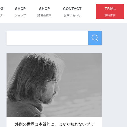
OG
SHOP
SHOP
CONTACT
TRIAL
グ
ショップ
講習会案内
お問い合わせ
無料体験
外側の世界は本質的に、はかり知れないブッ