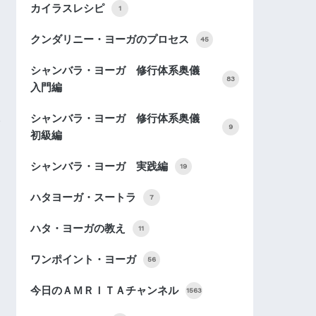
カイラスレシピ
1
クンダリニー・ヨーガのプロセス
45
シャンバラ・ヨーガ 修行体系奥儀
83
入門編
シャンバラ・ヨーガ 修行体系奥儀
9
初級編
シャンバラ・ヨーガ 実践編
19
ハタヨーガ・スートラ
7
ハタ・ヨーガの教え
11
ワンポイント・ヨーガ
56
今日のＡＭＲＩＴＡチャンネル
1563