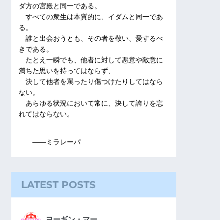
ダ方の宮殿と同一である。
すべての衆生は本質的に、イダムと同一であ
る。
誰と出会おうとも、その者を敬い、愛するべ
きである。
たとえ一瞬でも、他者に対して悪意や敵意に
満ちた思いを持ってはならず、
決して他者を罵ったり傷つけたりしてはなら
ない。
あらゆる状況において常に、決して誇りを忘
れてはならない。
――ミラレーパ
LATEST POSTS
ヨーギン・マー