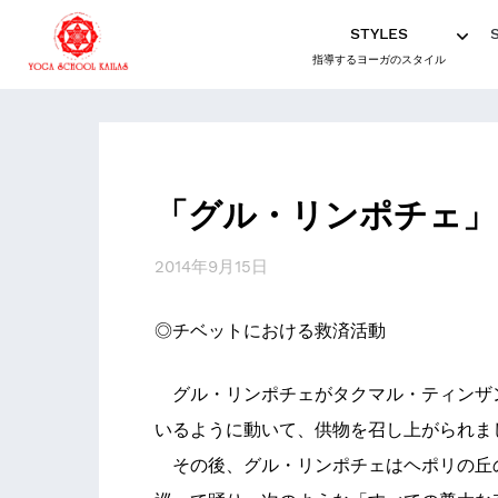
STYLES
指導するヨーガのスタイル
「グル・リンポチェ」
2014年9月15日
◎チベットにおける救済活動
グル・リンポチェがタクマル・ティンザ
いるように動いて、供物を召し上がられま
その後、グル・リンポチェはヘポリの丘