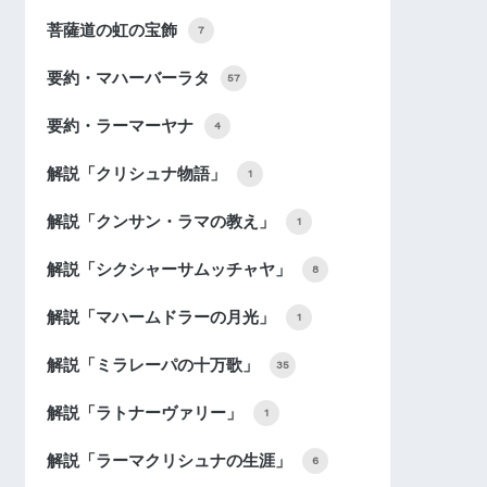
菩薩道の虹の宝飾
7
要約・マハーバーラタ
57
要約・ラーマーヤナ
4
解説「クリシュナ物語」
1
解説「クンサン・ラマの教え」
1
解説「シクシャーサムッチャヤ」
8
解説「マハームドラーの月光」
1
解説「ミラレーパの十万歌」
35
解説「ラトナーヴァリー」
1
解説「ラーマクリシュナの生涯」
6