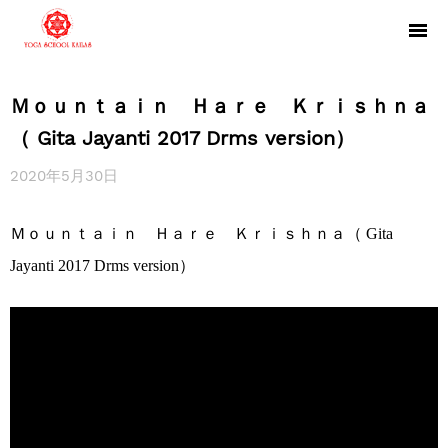
Ｍｏｕｎｔａｉｎ Ｈａｒｅ Ｋｒｉｓｈｎａ
（ Gita Jayanti 2017 Drms version）
2020年5月30日
Ｍｏｕｎｔａｉｎ Ｈａｒｅ Ｋｒｉｓｈｎａ（ Gita
Jayanti 2017 Drms version）