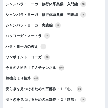
シャンバラ・ヨーガ 修行体系奥儀 入門編
83
シャンバラ・ヨーガ 修行体系奥儀 初級編
9
シャンバラ・ヨーガ 実践編
19
ハタヨーガ・スートラ
7
ハタ・ヨーガの教え
11
ワンポイント・ヨーガ
56
今日のＡＭＲＩＴＡチャンネル
1564
勉強会より抜粋
487
安らぎを見つけるための三部作・１「心」
32
安らぎを見つけるための三部作・２「瞑想」
6