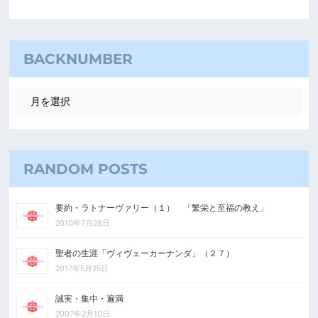
BACKNUMBER
RANDOM POSTS
要約・ラトナーヴァリー（１） 「繁栄と至福の教え」
2010年7月28日
聖者の生涯「ヴィヴェーカーナンダ」（２７）
2017年5月25日
誠実・集中・遍満
2007年2月10日