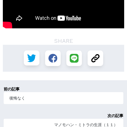
SHARE
前の記事
後悔なく
次の記事
マノモハン・ミトラの生涯（１１）