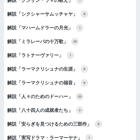
解説「クンサン・ラマの教え」
1
解説「シクシャーサムッチャヤ」
8
解説「マハームドラーの月光」
1
解説「ミラレーパの十万歌」
35
解説「ラトナーヴァリー」
1
解説「ラーマクリシュナの生涯」
6
解説「ラーマクリシュナの福音」
6
解説「人々のためのドーハー」
20
解説「八十四人の成就者たち」
3
解説「安らぎを見つけるための三部作」
6
解説「実写ドラマ・ラーマーヤナ」
1