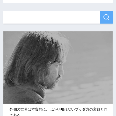
外側の世界は本質的に、はかり知れないブッダ方の宮殿と同
一である。