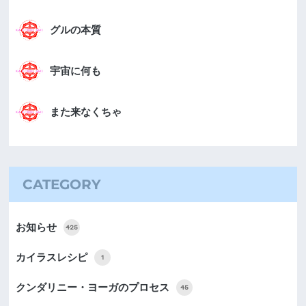
グルの本質
宇宙に何も
また来なくちゃ
CATEGORY
お知らせ
425
カイラスレシピ
1
クンダリニー・ヨーガのプロセス
45