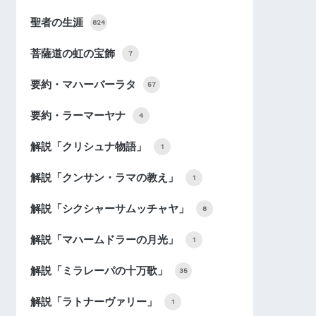
聖者の生涯
824
菩薩道の虹の宝飾
7
要約・マハーバーラタ
57
要約・ラーマーヤナ
4
解説「クリシュナ物語」
1
解説「クンサン・ラマの教え」
1
解説「シクシャーサムッチャヤ」
8
解説「マハームドラーの月光」
1
解説「ミラレーパの十万歌」
35
解説「ラトナーヴァリー」
1