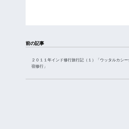
前の記事
２０１１年インド修行旅行記（１）「ウッタルカシー
宿修行」