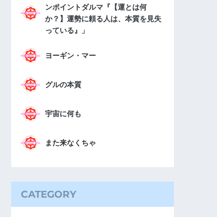
ンポイントダルマ『【運とは何
か？】運勢に頼る人は、本質を見失
っている』」
ヨーギン・マー
グルの本質
宇宙に何も
また来なくちゃ
CATEGORY