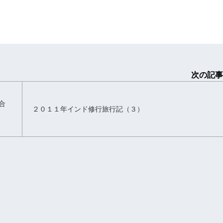
次の記事
合
２０１１年インド修行旅行記（３）