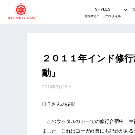
STYLES
指導するヨーガのスタイル
２０１１年インド修行
動」
2011年9月16日
◎Ｔさんの振動
このウッタルカシーでの修行合宿中、生
ました。これはヨーガ経典にも記述がある