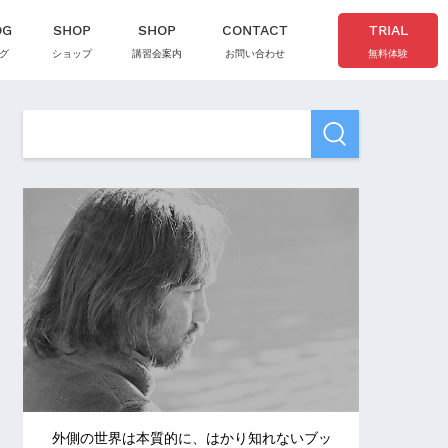
OG
SHOP
SHOP
CONTACT
TRIAL
グ
ショップ
講習会案内
お問い合わせ
無料体験
外側の世界は本質的に、はかり知れないブッ