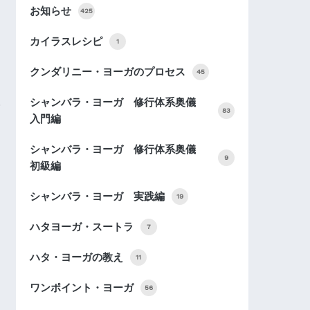
お知らせ
425
カイラスレシピ
1
クンダリニー・ヨーガのプロセス
45
シャンバラ・ヨーガ 修行体系奥儀
83
入門編
シャンバラ・ヨーガ 修行体系奥儀
9
初級編
シャンバラ・ヨーガ 実践編
19
ハタヨーガ・スートラ
7
ハタ・ヨーガの教え
11
ワンポイント・ヨーガ
56