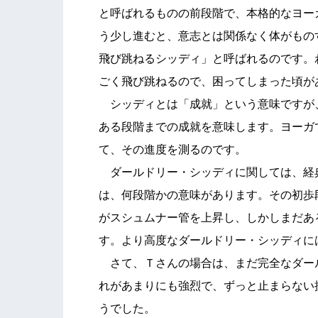
と呼ばれるものの前段階で、本格的なヨー
う少し進むと、意志とは関係なく体がもの
飛び跳ねるシッディ」と呼ばれるのです。
ごく飛び跳ねるので、困ってしまった頃が
シッディとは「成就」という意味ですが
ある段階までの成就を意味します。ヨーガ
て、その進度を測るのです。
ダールドリー・シッディに関しては、経
は、何段階かの意味があります。その初歩
がスシュムナー管を上昇し、しかしまだあ
す。より高度なダールドリー・シッディに
さて、Ｔさんの場合は、まだ完全なダー
れがあまりにも強烈で、ずっと止まらない
うでした。