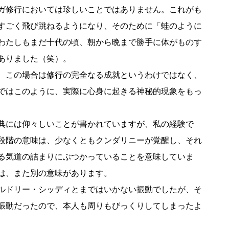
ガ修行においては珍しいことではありません。これがも
すごく飛び跳ねるようになり、そのために「蛙のように
わたしもまだ十代の頃、朝から晩まで勝手に体がものす
ありました（笑）。
、この場合は修行の完全なる成就というわけではなく、
ではこのように、実際に心身に起きる神秘的現象をもっ
典には仰々しいことが書かれていますが、私の経験で
段階の意味は、少なくともクンダリニーが覚醒し、それ
る気道の詰まりにぶつかっていることを意味していま
は、また別の意味があります。
ルドリー・シッディとまではいかない振動でしたが、そ
振動だったので、本人も周りもびっくりしてしまったよ