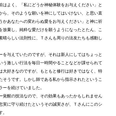
前はよく、「私にどうか神秘体験をお与えください」と
から、そのような願いを神にしてはいけない、と思い直
うかあなたへの変わらぬ愛をお与えください」と神に祈
を放棄し、純粋な愛だけを願うようになったとたん、こ
素晴らしい法則性に、Ｔさんも周りの法友たちも感動し
ーを与えていたのですが、それは新人にしてはちょっと
いう激しい行法を毎日一時間やることなどが課せられて
は大好きなのですが、もともと修行は好きではなく、特
たそうです。しかし師である私から指示されたというこ
ラーを続けていました。
ー覚醒の技法なので、その効果もあったかもしれません
忠実に守り続けたというその誠実さが、Ｔさんにこのシ
す。