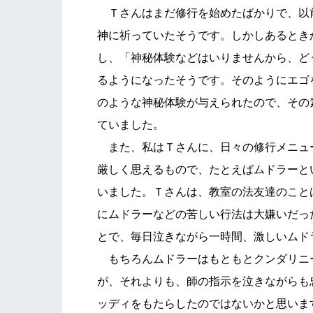
Ｔさんはまだ修行を始めたばかりで、以
神に祈っていたそうです。しかしあるとき
し、「神秘体験などはいりませんから、ど
るようになったそうです。そのようにエゴ
のような神秘体験が与えられたので、その
ていました。
また、私はＴさんに、日々の修行メニュ
厳しく思えるもので、たとえばムドラーと
いました。Ｔさんは、教室の法友達のこと
にムドラーなどの苦しい行法は大嫌いだっ
とで、毎日泣きながら一時間、激しいムド
もちろんムドラーはもともとクンダリニ
が、それよりも、師の指示を泣きながらも
ッディをもたらしたのではないかと思いま