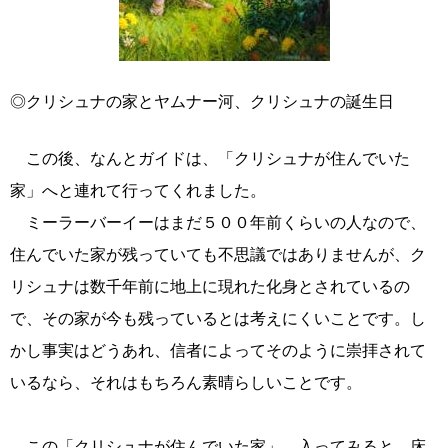
◎クリシュナの家とヤムナー河、クリシュナの誕生日
この後、なんとガイドは、「クリシュナが住んでいた
家」へと連れて行ってくれました。
ミーラーバーイーはまだ５００年前くらいの人なので、
住んでいた家が残っていても不思議ではありませんが、ク
リシュナは数千年前に地上に現れた化身とされているの
で、その家が今も残っているとは考えにくいことです。し
かし事実はどうあれ、信者によってそのように崇拝されて
いるなら、それはもちろん素晴らしいことです。
この「クリシュナが住んでいた家」、入ってみると、床