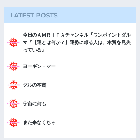
LATEST POSTS
今日のＡＭＲＩＴＡチャンネル「ワンポイントダル
マ『【運とは何か？】運勢に頼る人は、本質を見失
っている』」
ヨーギン・マー
グルの本質
宇宙に何も
また来なくちゃ