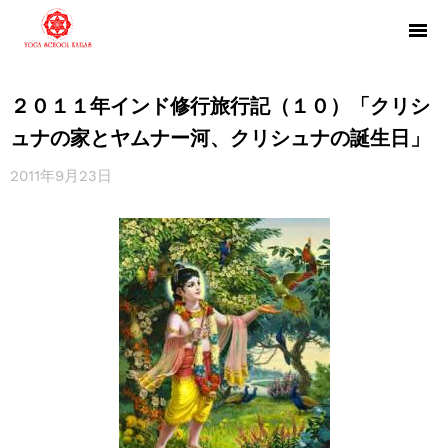
２０１１年インド修行旅行記（１０）「クリシ
ュナの家とヤムナー河、クリシュナの誕生日」
2011年9月23日