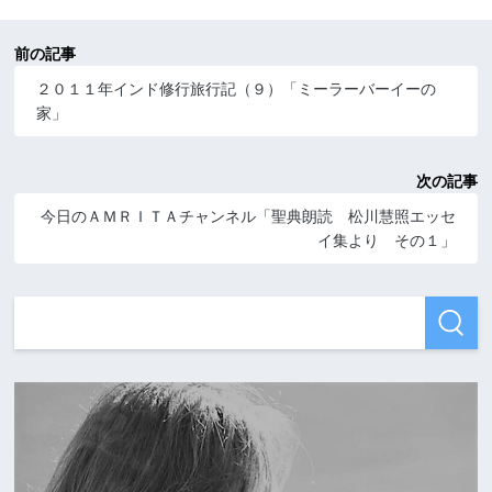
前の記事
２０１１年インド修行旅行記（９）「ミーラーバーイーの
家」
次の記事
今日のＡＭＲＩＴＡチャンネル「聖典朗読 松川慧照エッセ
イ集より その１」