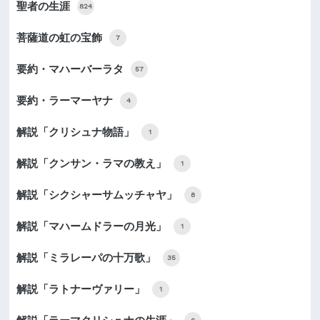
聖者の生涯
824
菩薩道の虹の宝飾
7
要約・マハーバーラタ
57
要約・ラーマーヤナ
4
解説「クリシュナ物語」
1
解説「クンサン・ラマの教え」
1
解説「シクシャーサムッチャヤ」
8
解説「マハームドラーの月光」
1
解説「ミラレーパの十万歌」
35
解説「ラトナーヴァリー」
1