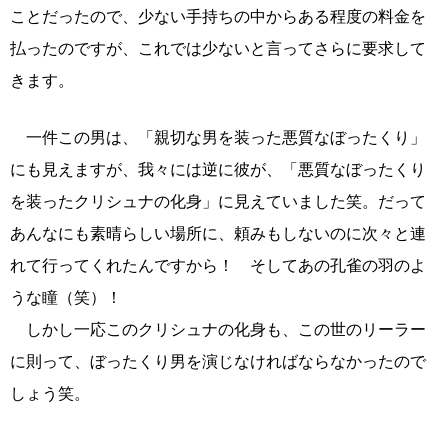
ことだったので、少ない手持ちの中からある程度の料金を
払ったのですが、これでは少ないと言ってさらに要求して
きます。
一件この男は、「親切な男を装った悪質なぼったくり」
にも見えますが、我々には逆に彼が、「悪質なぼったくり
を装ったクリシュナの化身」に見えていました笑。だって
あんなにも素晴らしい場所に、頼みもしないのに次々と連
れて行ってくれたんですから！ そしてあの孔雀の羽のよ
うな瞳（笑）！
しかし一応このクリシュナの化身も、この世のリーラー
に則って、ぼったくり男を演じなければならなかったので
しょう笑。