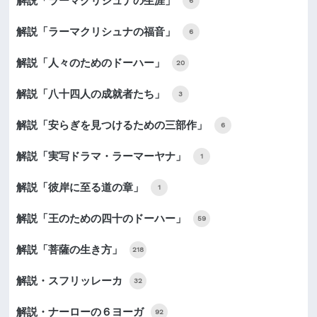
解説「ラーマクリシュナの生涯」
6
解説「ラーマクリシュナの福音」
6
解説「人々のためのドーハー」
20
解説「八十四人の成就者たち」
3
解説「安らぎを見つけるための三部作」
6
解説「実写ドラマ・ラーマーヤナ」
1
解説「彼岸に至る道の章」
1
解説「王のための四十のドーハー」
59
解説「菩薩の生き方」
218
解説・スフリッレーカ
32
解説・ナーローの６ヨーガ
92