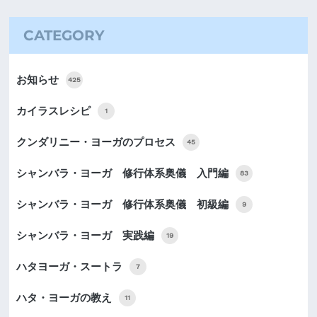
CATEGORY
お知らせ
425
カイラスレシピ
1
クンダリニー・ヨーガのプロセス
45
シャンバラ・ヨーガ 修行体系奥儀 入門編
83
シャンバラ・ヨーガ 修行体系奥儀 初級編
9
シャンバラ・ヨーガ 実践編
19
ハタヨーガ・スートラ
7
ハタ・ヨーガの教え
11