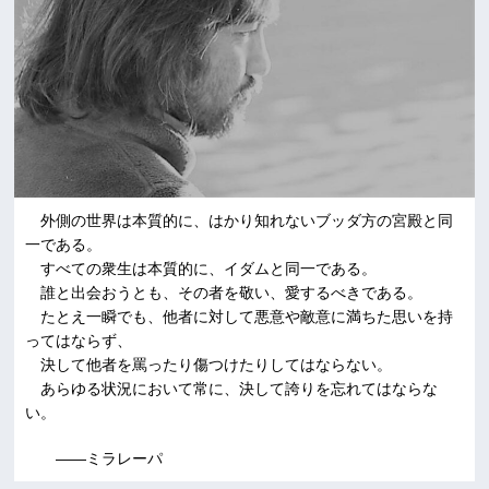
外側の世界は本質的に、はかり知れないブッダ方の宮殿と同
一である。
すべての衆生は本質的に、イダムと同一である。
誰と出会おうとも、その者を敬い、愛するべきである。
たとえ一瞬でも、他者に対して悪意や敵意に満ちた思いを持
ってはならず、
決して他者を罵ったり傷つけたりしてはならない。
あらゆる状況において常に、決して誇りを忘れてはならな
い。
――ミラレーパ