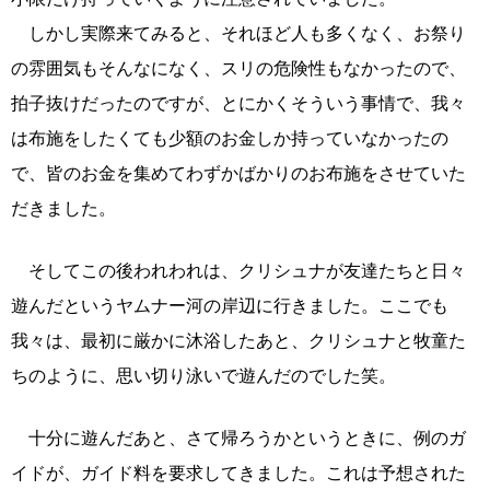
しかし実際来てみると、それほど人も多くなく、お祭り
の雰囲気もそんなになく、スリの危険性もなかったので、
拍子抜けだったのですが、とにかくそういう事情で、我々
は布施をしたくても少額のお金しか持っていなかったの
で、皆のお金を集めてわずかばかりのお布施をさせていた
だきました。
そしてこの後われわれは、クリシュナが友達たちと日々
遊んだというヤムナー河の岸辺に行きました。ここでも
我々は、最初に厳かに沐浴したあと、クリシュナと牧童た
ちのように、思い切り泳いで遊んだのでした笑。
十分に遊んだあと、さて帰ろうかというときに、例のガ
イドが、ガイド料を要求してきました。これは予想された