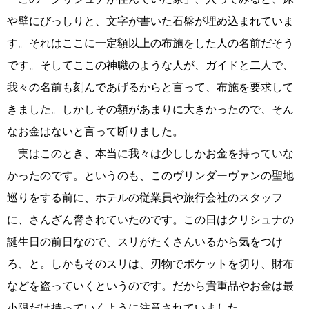
や壁にびっしりと、文字が書いた石盤が埋め込まれていま
す。それはここに一定額以上の布施をした人の名前だそう
です。そしてここの神職のような人が、ガイドと二人で、
我々の名前も刻んであげるからと言って、布施を要求して
きました。しかしその額があまりに大きかったので、そん
なお金はないと言って断りました。
実はこのとき、本当に我々は少ししかお金を持っていな
かったのです。というのも、このヴリンダーヴァンの聖地
巡りをする前に、ホテルの従業員や旅行会社のスタッフ
に、さんざん脅されていたのです。この日はクリシュナの
誕生日の前日なので、スリがたくさんいるから気をつけ
ろ、と。しかもそのスリは、刃物でポケットを切り、財布
などを盗っていくというのです。だから貴重品やお金は最
小限だけ持っていくように注意されていました。