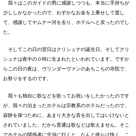
我々はこのガイドの男に感謝しつつも、本当に手持ちが
少ししかなかったので、わずかなお金を上乗せして渡し
て、感謝してヤムナー河を去り、ホテルへと戻ったのでし
た。
そしてこの日の翌日はクリシュナの誕生日。そしてクリ
シュナは夜中の０時に生まれたといわれています。ですか
らこの日の夜は、ヴリンダーヴァンのあちこちの寺院で、
お祭りをするのです。
我々も独自に歌などを歌ってお祝いをしたかったのです
が、我々の泊まったホテルは宗教系のホテルだったので、
寂静を保つために、あまり大きな音を出してはいけないと
されていました。だから普通は歌などは歌えません。そこ
でホテルの関係者に交渉に行くと、なんと彼らは快く、こ