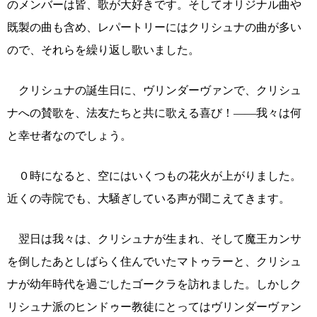
のメンバーは皆、歌が大好きです。そしてオリジナル曲や
既製の曲も含め、レパートリーにはクリシュナの曲が多い
ので、それらを繰り返し歌いました。
クリシュナの誕生日に、ヴリンダーヴァンで、クリシュ
ナへの賛歌を、法友たちと共に歌える喜び！――我々は何
と幸せ者なのでしょう。
０時になると、空にはいくつもの花火が上がりました。
近くの寺院でも、大騒ぎしている声が聞こえてきます。
翌日は我々は、クリシュナが生まれ、そして魔王カンサ
を倒したあとしばらく住んでいたマトゥラーと、クリシュ
ナが幼年時代を過ごしたゴークラを訪れました。しかしク
リシュナ派のヒンドゥー教徒にとってはヴリンダーヴァン