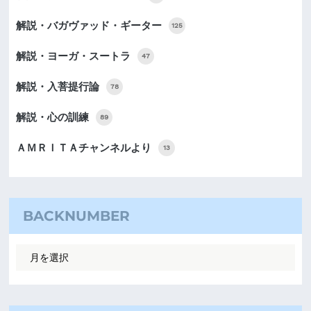
解説・バガヴァッド・ギーター
125
解説・ヨーガ・スートラ
47
解説・入菩提行論
78
解説・心の訓練
89
ＡＭＲＩＴＡチャンネルより
13
BACKNUMBER