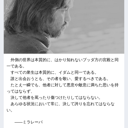
外側の世界は本質的に、はかり知れないブッダ方の宮殿と同
一である。
すべての衆生は本質的に、イダムと同一である。
誰と出会おうとも、その者を敬い、愛するべきである。
たとえ一瞬でも、他者に対して悪意や敵意に満ちた思いを持
ってはならず、
決して他者を罵ったり傷つけたりしてはならない。
あらゆる状況において常に、決して誇りを忘れてはならな
い。
――ミラレーパ