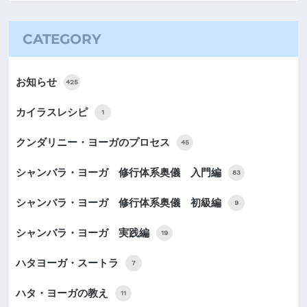
CATEGORY
お知らせ
425
カイラスレシピ
1
クンダリニー・ヨーガのプロセス
45
シャンバラ・ヨーガ 修行体系奥儀 入門編
83
シャンバラ・ヨーガ 修行体系奥儀 初級編
9
シャンバラ・ヨーガ 実践編
19
ハタヨーガ・スートラ
7
ハタ・ヨーガの教え
11