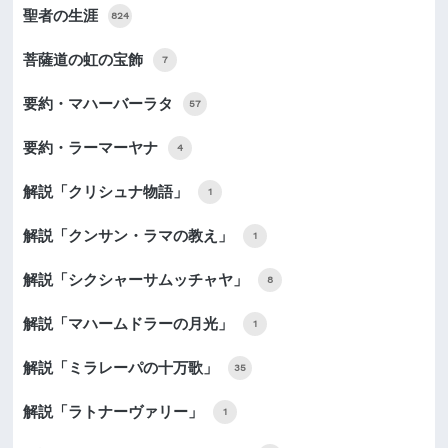
聖者の生涯
824
菩薩道の虹の宝飾
7
要約・マハーバーラタ
57
要約・ラーマーヤナ
4
解説「クリシュナ物語」
1
解説「クンサン・ラマの教え」
1
解説「シクシャーサムッチャヤ」
8
解説「マハームドラーの月光」
1
解説「ミラレーパの十万歌」
35
解説「ラトナーヴァリー」
1