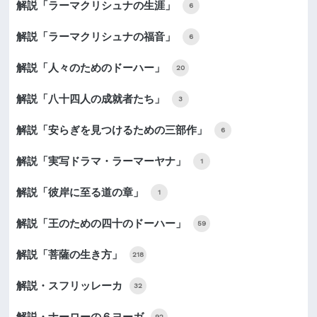
解説「ラーマクリシュナの生涯」
6
解説「ラーマクリシュナの福音」
6
解説「人々のためのドーハー」
20
解説「八十四人の成就者たち」
3
解説「安らぎを見つけるための三部作」
6
解説「実写ドラマ・ラーマーヤナ」
1
解説「彼岸に至る道の章」
1
解説「王のための四十のドーハー」
59
解説「菩薩の生き方」
218
解説・スフリッレーカ
32
解説・ナーローの６ヨーガ
92