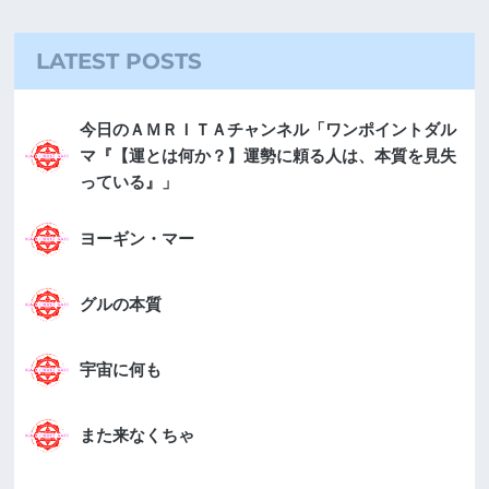
LATEST POSTS
今日のＡＭＲＩＴＡチャンネル「ワンポイントダル
マ『【運とは何か？】運勢に頼る人は、本質を見失
っている』」
ヨーギン・マー
グルの本質
宇宙に何も
また来なくちゃ