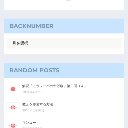
BACKNUMBER
RANDOM POSTS
解説「ミラレーパの十万歌」第二回（４）
2024年4月25日
教えを修習する方法
2010年5月26日
マンゴー