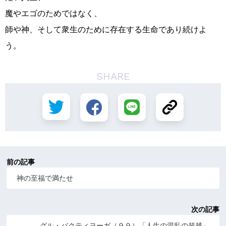
魔やエゴのためではなく、
師や神、そして衆生のために存在する生命であり続けよ
う。
SHARE
前の記事
神の至福で満たせ
次の記事
グル・バクティヨーガ（９９）「人生の混乱の超越」