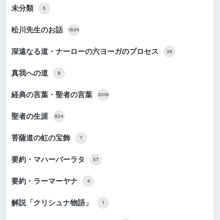
未分類
5
松川先生のお話
1534
深遠なる道・ナーローの六ヨーガのプロセス
25
真我への道
9
経典の言葉・聖者の言葉
2016
聖者の生涯
824
菩薩道の虹の宝飾
7
要約・マハーバーラタ
57
要約・ラーマーヤナ
4
解説「クリシュナ物語」
1