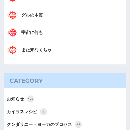
グルの本質
宇宙に何も
また来なくちゃ
CATEGORY
お知らせ
425
カイラスレシピ
1
クンダリニー・ヨーガのプロセス
45