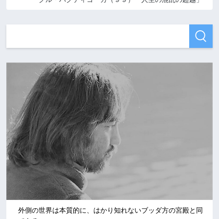
外側の世界は本質的に、はかり知れないブッダ方の宮殿と同