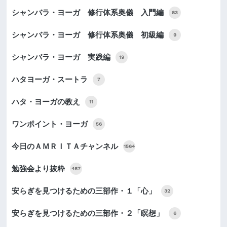
シャンバラ・ヨーガ 修行体系奥儀 入門編
83
シャンバラ・ヨーガ 修行体系奥儀 初級編
9
シャンバラ・ヨーガ 実践編
19
ハタヨーガ・スートラ
7
ハタ・ヨーガの教え
11
ワンポイント・ヨーガ
56
今日のＡＭＲＩＴＡチャンネル
1564
勉強会より抜粋
487
安らぎを見つけるための三部作・１「心」
32
安らぎを見つけるための三部作・２「瞑想」
6