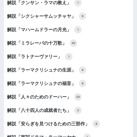
解説「クンサン・ラマの教え」
1
解説「シクシャーサムッチャヤ」
8
解説「マハームドラーの月光」
1
解説「ミラレーパの十万歌」
35
解説「ラトナーヴァリー」
1
解説「ラーマクリシュナの生涯」
6
解説「ラーマクリシュナの福音」
6
解説「人々のためのドーハー」
20
解説「八十四人の成就者たち」
3
解説「安らぎを見つけるための三部作」
6