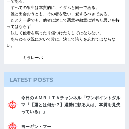
一である。
すべての衆生は本質的に、イダムと同一である。
誰と出会おうとも、その者を敬い、愛するべきである。
たとえ一瞬でも、他者に対して悪意や敵意に満ちた思いを持
ってはならず、
決して他者を罵ったり傷つけたりしてはならない。
あらゆる状況において常に、決して誇りを忘れてはならな
い。
――ミラレーパ
LATEST POSTS
今日のＡＭＲＩＴＡチャンネル「ワンポイントダル
マ『【運とは何か？】運勢に頼る人は、本質を見失
っている』」
ヨーギン・マー