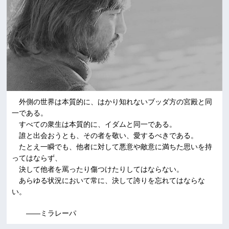
外側の世界は本質的に、はかり知れないブッダ方の宮殿と同
一である。
すべての衆生は本質的に、イダムと同一である。
誰と出会おうとも、その者を敬い、愛するべきである。
たとえ一瞬でも、他者に対して悪意や敵意に満ちた思いを持
ってはならず、
決して他者を罵ったり傷つけたりしてはならない。
あらゆる状況において常に、決して誇りを忘れてはならな
い。
――ミラレーパ