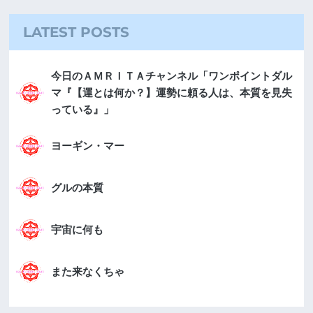
LATEST POSTS
今日のＡＭＲＩＴＡチャンネル「ワンポイントダル
マ『【運とは何か？】運勢に頼る人は、本質を見失
っている』」
ヨーギン・マー
グルの本質
宇宙に何も
また来なくちゃ