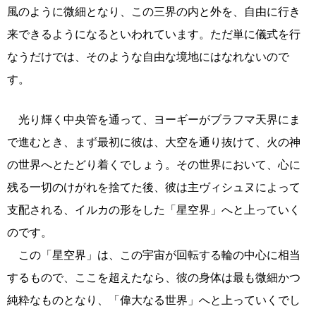
風のように微細となり、この三界の内と外を、自由に行き
来できるようになるといわれています。ただ単に儀式を行
なうだけでは、そのような自由な境地にはなれないので
す。
光り輝く中央管を通って、ヨーギーがブラフマ天界にま
で進むとき、まず最初に彼は、大空を通り抜けて、火の神
の世界へとたどり着くでしょう。その世界において、心に
残る一切のけがれを捨てた後、彼は主ヴィシュヌによって
支配される、イルカの形をした「星空界」へと上っていく
のです。
この「星空界」は、この宇宙が回転する輪の中心に相当
するもので、ここを超えたなら、彼の身体は最も微細かつ
純粋なものとなり、「偉大なる世界」へと上っていくでし