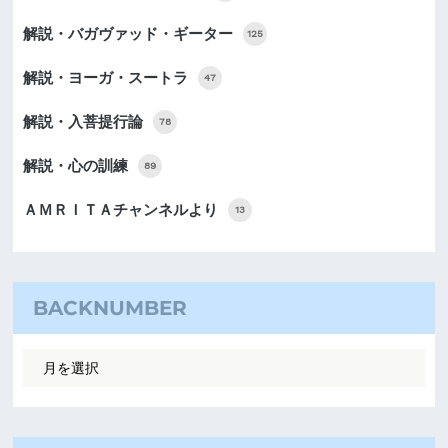
解説・バガヴァッド・ギーター
125
解説・ヨーガ・スートラ
47
解説・入菩提行論
78
解説・心の訓練
89
ＡＭＲＩＴＡチャンネルより
13
BACKNUMBER