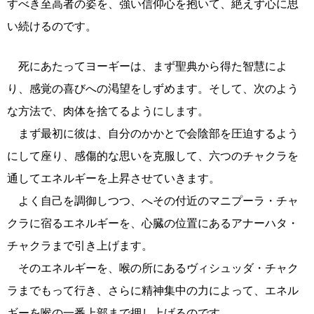
すべき至高者の姿を、強い信仰心を抱いて、絶えず心に思
い続けるのです。
死にあたってヨーギーは、まず聖典から得た智慧によ
り、感覚の喜びへの渇望をしずめます。そして、次のよう
な方法で、肉体を捨てるようにします。
まず最初に彼は、自分のかかとで会陰部を圧迫するよう
にして座り、感傷的な思いを克服して、六つのチャクラを
通してエネルギーを上昇させていきます。
よく自己を調御しつつ、へその付近のマニプーラ・チャ
クラに宿るエネルギーを、心臓の位置にあるアナーハタ・
チャクラまで引き上げます。
そのエネルギーを、喉の所にあるヴィシュッダ・チャク
ラまでもって行き、さらに精神集中の力によって、エネル
ギーを喉の一番上部まで押し上げるのです。