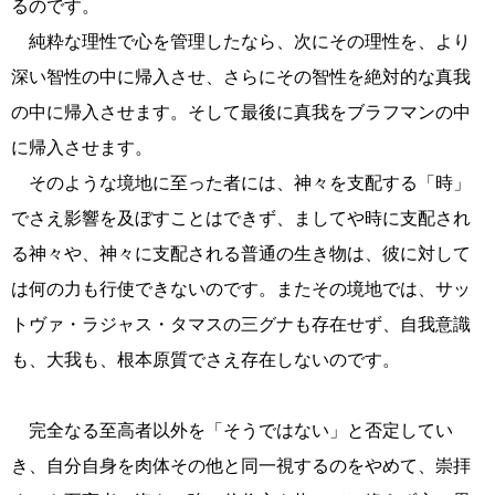
るのです。
純粋な理性で心を管理したなら、次にその理性を、より
深い智性の中に帰入させ、さらにその智性を絶対的な真我
の中に帰入させます。そして最後に真我をブラフマンの中
に帰入させます。
そのような境地に至った者には、神々を支配する「時」
でさえ影響を及ぼすことはできず、ましてや時に支配され
る神々や、神々に支配される普通の生き物は、彼に対して
は何の力も行使できないのです。またその境地では、サッ
トヴァ・ラジャス・タマスの三グナも存在せず、自我意識
も、大我も、根本原質でさえ存在しないのです。
完全なる至高者以外を「そうではない」と否定してい
き、自分自身を肉体その他と同一視するのをやめて、崇拝