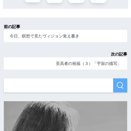
前の記事
今日、瞑想で見たヴィジョン覚え書き
次の記事
至高者の祝福（３）「宇宙の描写」