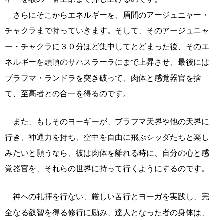
さらにそこからエネルギーを、眉間のアージュニャー・
チャクラまで持っていきます。そして、そのアージュニャ
ー・チャクラに３０分ほど集中してとどまった後、そのエ
ネルギーを頭頂のサハスラーラにまで上昇させ、最後には
ブラフマ・ランドラを突き破って、肉体と感覚器官を捨
て、至高者との合一を得るのです。
また、もしそのヨーギーが、ブラフマ天界や他の天界に
行き、神通力を持ち、空中を自由に飛ぶシッダたちと楽し
みたいと願うなら、彼は肉体を離れる時に、自分の心と感
覚器官を、それらの世界に持って行くようにするのです。
神への礼拝を行ない、厳しい苦行とヨーガを実践し、完
全なる叡智を得る修行に励み、達人となった者の身体は、