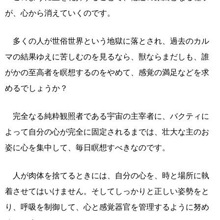
が、心から消えていくのです。
多くの人が世俗世界という地獄に落とされ、過去のカル
マの結果ゆえに苦しむのを見るなら、獣ならまだしも、誰
がかの至高者を瞑想するのをやめて、感覚の満足などを求
めるでしょうか？
完全なる純粋観照者である宇宙の主宰者に、バクティに
よって自分の心が完全に固定されるまでは、壮大な主のお
姿に心を集中して、毎日瞑想すべきなのです。
人が肉体を捨てるときには、自分の心を、時と場所に執
着させてはいけません。そしてしっかりと正しい姿勢をと
り、呼吸を制御して、心と感覚器官を管理するように努め