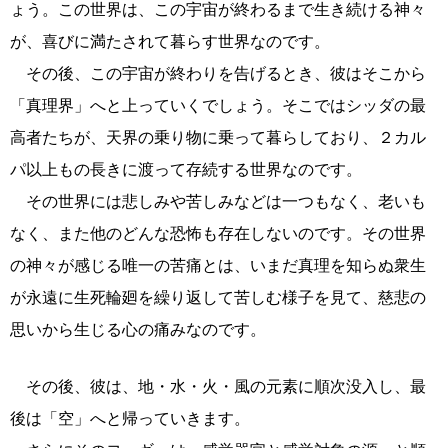
ょう。この世界は、この宇宙が終わるまで生き続ける神々
が、喜びに満たされて暮らす世界なのです。
その後、この宇宙が終わりを告げるとき、彼はそこから
「真理界」へと上っていくでしょう。そこではシッダの最
高者たちが、天界の乗り物に乗って暮らしており、２カル
パ以上もの長きに渡って存続する世界なのです。
その世界には悲しみや苦しみなどは一つもなく、老いも
なく、また他のどんな恐怖も存在しないのです。その世界
の神々が感じる唯一の苦痛とは、いまだ真理を知らぬ衆生
が永遠に生死輪廻を繰り返して苦しむ様子を見て、慈悲の
思いから生じる心の痛みなのです。
その後、彼は、地・水・火・風の元素に順次没入し、最
後は「空」へと帰っていきます。