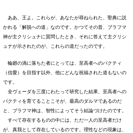
ああ、王よ。これらが、あなたが尋ねられた、聖典に説
かれる「解脱への道」なのです。かつてその昔、ブラフマ
神が主クリシュナに質問したとき、それに答えて主クリシ
ュナが示されたのが、これらの道だったのです。
輪廻の渦に落ちた者にとっては、至高者へのバクティ
（信愛）を目指す以外、他にどんな祝福された道もないの
です。
全ヴェーダを三度にわたって研究した結果、至高者への
バクティを育てることこそが、最高のダルマであるのだ
と、ブラフマ神は、智性によってそう結論づけたのです。
すべて存在するものの中には、ただ一人の至高者だけ
が、真我として存在しているのです。理性などの現象は、