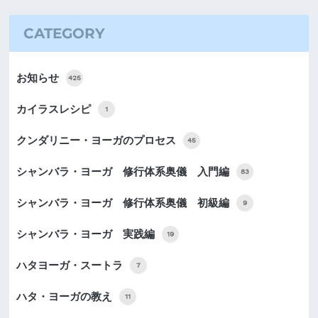
CATEGORY
お知らせ
425
カイラスレシピ
1
クンダリニー・ヨーガのプロセス
45
シャンバラ・ヨーガ 修行体系奥儀 入門編
83
シャンバラ・ヨーガ 修行体系奥儀 初級編
9
シャンバラ・ヨーガ 実践編
19
ハタヨーガ・スートラ
7
ハタ・ヨーガの教え
11