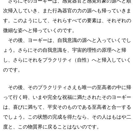
さらにそのヨーギーは、感覚器官と感覚対象の源へと順
次帰入していき、また行為器官の力の源へも帰っていきま
す。このようにして、それらすべての要素は、それぞれの
微細な姿へと帰っていくのです。
その後、ヨーギーは、自我意識の源へと入っていくでし
ょう。さらにその自我意識を、宇宙的理性の原理へと帰
し、さらにそれをプラクリティ（自性）へと帰入していく
のです。
その後、そのプラクリティさえも唯一の至高者の中に帰
って行く時、いまや完全な祝福に満たされたそのヨーギー
は、喜びに満ちて、平安そのものである至高者と合一する
でしょう。この状態の完成を得たなら、その人はもはや二
度と、この物質界に戻ることはないのです。