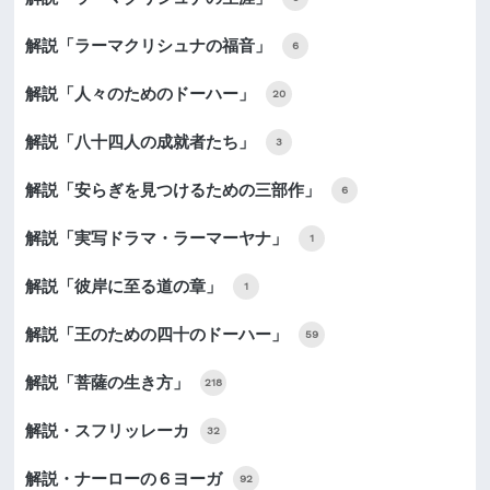
解説「ラーマクリシュナの福音」
6
解説「人々のためのドーハー」
20
解説「八十四人の成就者たち」
3
解説「安らぎを見つけるための三部作」
6
解説「実写ドラマ・ラーマーヤナ」
1
解説「彼岸に至る道の章」
1
解説「王のための四十のドーハー」
59
解説「菩薩の生き方」
218
解説・スフリッレーカ
32
解説・ナーローの６ヨーガ
92