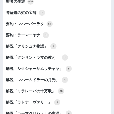
聖者の生涯
824
菩薩道の虹の宝飾
7
要約・マハーバーラタ
57
要約・ラーマーヤナ
4
解説「クリシュナ物語」
1
解説「クンサン・ラマの教え」
1
解説「シクシャーサムッチャヤ」
8
解説「マハームドラーの月光」
1
解説「ミラレーパの十万歌」
35
解説「ラトナーヴァリー」
1
解説「ラーマクリシュナの生涯」
6