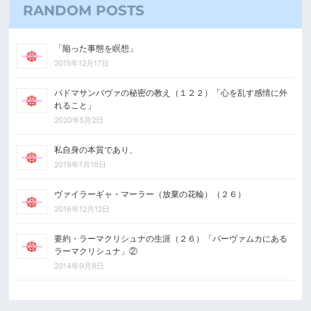
RANDOM POSTS
「陥った事態を瞑想」
2015年12月17日
パドマサンバヴァの秘密の教え（１２２）「心を乱す感情に外
れること」
2020年5月2日
私自身の本質であり、
2019年1月18日
ヴァイラーギャ・マーラー（放棄の花輪）（２６）
2016年12月12日
要約・ラーマクリシュナの生涯（２６）「バーヴァムカにある
ラーマクリシュナ」②
2014年9月8日