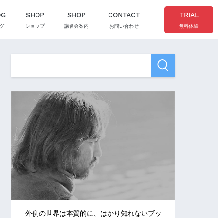
OG
SHOP
SHOP
CONTACT
TRIAL
グ
ショップ
講習会案内
お問い合わせ
無料体験
外側の世界は本質的に、はかり知れないブッ