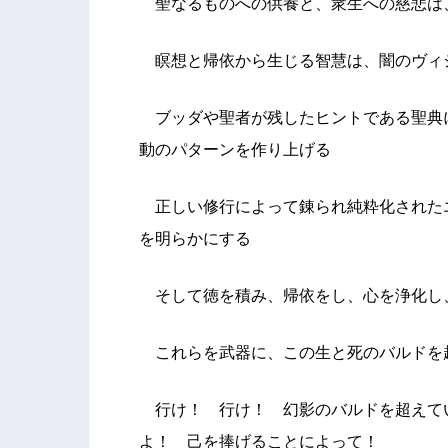
聖なるものへの供養と、衆生への慈悲は
瞑想と帰依から生じる智慧は、闇のヴィ
ブッダや聖者が残したヒントである聖典
動のパターンを作り上げる
正しい修行によって錬られ純粋化された
を明らかにする
そして徳を積み、帰依をし、心を浄化し
これらを武器に、この生と死のバルドを
行け！ 行け！ 幻影のバルドを超えて
よ！ 己を捧げることによって！