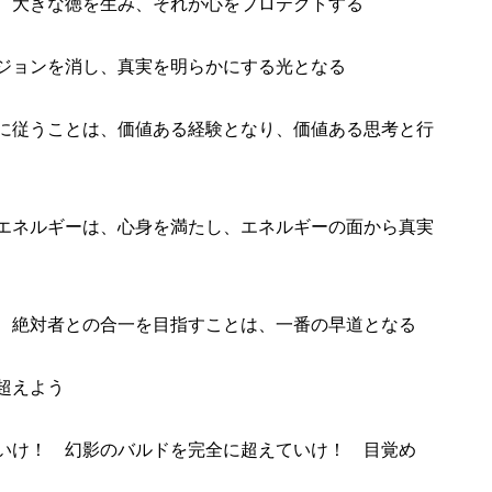
、大きな徳を生み、それが心をプロテクトする
ジョンを消し、真実を明らかにする光となる
に従うことは、価値ある経験となり、価値ある思考と行
エネルギーは、心身を満たし、エネルギーの面から真実
、絶対者との合一を目指すことは、一番の早道となる
超えよう
いけ！ 幻影のバルドを完全に超えていけ！ 目覚め