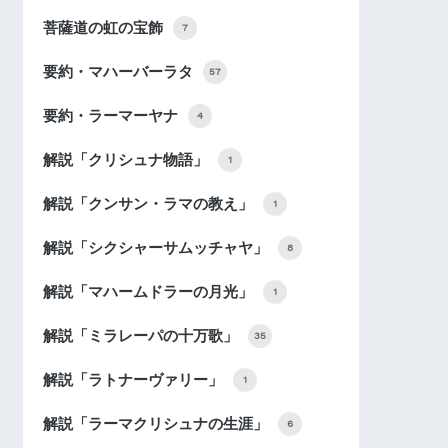
菩薩道の虹の宝飾
7
要約・マハーバーラタ
57
要約・ラーマーヤナ
4
解説「クリシュナ物語」
1
解説「クンサン・ラマの教え」
1
解説「シクシャーサムッチャヤ」
8
解説「マハームドラーの月光」
1
解説「ミラレーパの十万歌」
35
解説「ラトナーヴァリー」
1
解説「ラーマクリシュナの生涯」
6