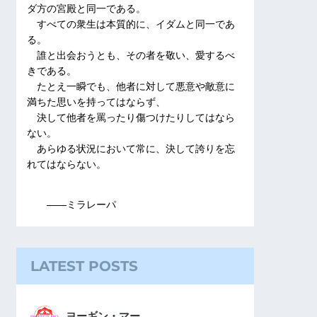
ダ方の宮殿と同一である。
すべての衆生は本質的に、イダムと同一であ
る。
誰と出会おうとも、その者を敬い、愛するべ
きである。
たとえ一瞬でも、他者に対して悪意や敵意に
満ちた思いを持ってはならず、
決して他者を罵ったり傷つけたりしてはなら
ない。
あらゆる状況において常に、決して誇りを忘
れてはならない。
――ミラレーパ
LATEST POSTS
ヨーギン・マー