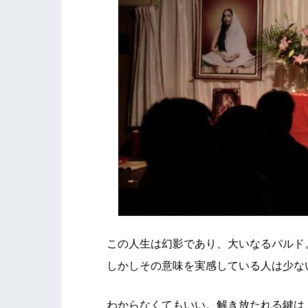
この人生は幻影であり、大いなるバルド
しかしその意味を実感している人は少な
わからなくてもいい。解き放たれる鍵は