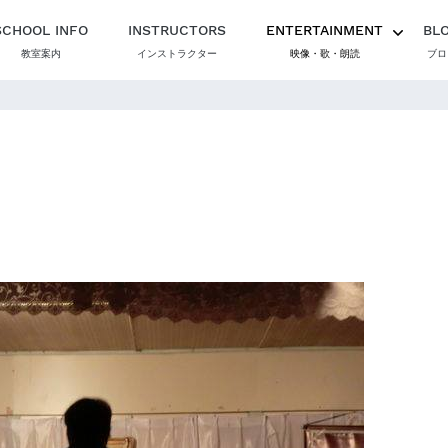
SCHOOL INFO
INSTRUCTORS
ENTERTAINMENT
BL
教室案内
インストラクター
映像・歌・朗読
ブロ