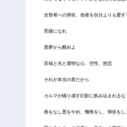
全智者への帰依、他者を自分よりも愛す
菩薩になれ
悪夢から醒めよ
至福と光と透明な心、空性、慈悲
それが本当の君だから
カルマが織り成す幻影に飲み込まれるな
善をなし悪をやめ、懺悔をし、帰依をし