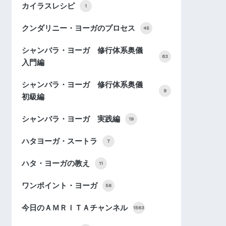
カイラスレシピ
1
クンダリニー・ヨーガのプロセス
45
シャンバラ・ヨーガ 修行体系奥儀
83
入門編
シャンバラ・ヨーガ 修行体系奥儀
9
初級編
シャンバラ・ヨーガ 実践編
19
ハタヨーガ・スートラ
7
ハタ・ヨーガの教え
11
ワンポイント・ヨーガ
56
今日のＡＭＲＩＴＡチャンネル
1563