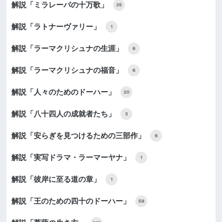
解説「ミラレーパの十万歌」
35
解説「ラトナーヴァリー」
1
解説「ラーマクリシュナの生涯」
6
解説「ラーマクリシュナの福音」
6
解説「人々のためのドーハー」
20
解説「八十四人の成就者たち」
3
解説「安らぎを見つけるための三部作」
6
解説「実写ドラマ・ラーマーヤナ」
1
解説「彼岸に至る道の章」
1
解説「王のための四十のドーハー」
59