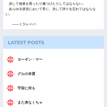
決して他者を罵ったり傷つけたりしてはならない。
あらゆる状況において常に、決して誇りを忘れてはならな
い。
――ミラレーパ
LATEST POSTS
ヨーギン・マー
グルの本質
宇宙に何も
また来なくちゃ