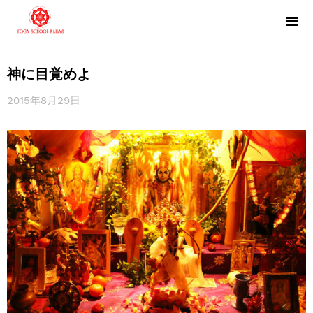
神に目覚めよ
2015年8月29日