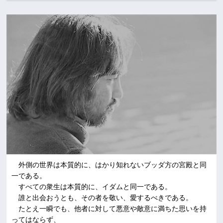
外側の世界は本質的に、はかり知れないブッダ方の宮殿と同
一である。
すべての衆生は本質的に、イダムと同一である。
誰と出会おうとも、その者を敬い、愛するべきである。
たとえ一瞬でも、他者に対して悪意や敵意に満ちた思いを持
ってはならず、