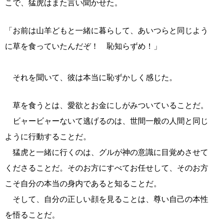
こで、猛虎はまた言い聞かせた。
「お前は山羊どもと一緒に暮らして、あいつらと同じよう
に草を食っていたんだぞ！ 恥知らずめ！」
それを聞いて、彼は本当に恥ずかしく感じた。
草を食うとは、愛欲とお金にしがみついていることだ。
ビャービャーないて逃げるのは、世間一般の人間と同じ
ように行動することだ。
猛虎と一緒に行くのは、グルが神の意識に目覚めさせて
くださることだ。そのお方にすべてお任せして、そのお方
こそ自分の本当の身内であると知ることだ。
そして、自分の正しい顔を見ることは、尊い自己の本性
を悟ることだ。