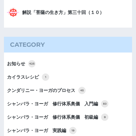
解説「菩薩の生き方」第三十回（１０）
CATEGORY
お知らせ
425
カイラスレシピ
1
クンダリニー・ヨーガのプロセス
45
シャンバラ・ヨーガ 修行体系奥儀 入門編
83
シャンバラ・ヨーガ 修行体系奥儀 初級編
9
シャンバラ・ヨーガ 実践編
19