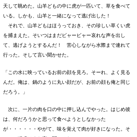
天して眺めた。山羊どもの中に虎が一匹いて、草を食べて
いる。しかも、山羊と一緒になって逃げ出した！
それで、山羊どもはほうっておき、その珍しい草くい虎
を捕まえた。そいつはまだビャービャー哀れな声を出し
て、逃げようとするんだ！ 苦心しながら水際まで連れて
行った。そして言い聞かせた。
「この水に映っているお前の顔を見ろ。そーれ、よく見る
んだ。俺は、鍋のように丸い顔だが、お前の顔も俺と同じ
だろう。」
次に、一片の肉を口の中に押し込んでやった。はじめ彼
は、何だろうかと思って食べようとしなかった
が・・・・・・やがて、味を覚えて肉が好きになった。そ