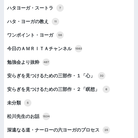
ハタヨーガ・スートラ
7
ハタ・ヨーガの教え
11
ワンポイント・ヨーガ
56
今日のＡＭＲＩＴＡチャンネル
1563
勉強会より抜粋
487
安らぎを見つけるための三部作・１「心」
32
安らぎを見つけるための三部作・２「瞑想」
6
未分類
5
松川先生のお話
1534
深遠なる道・ナーローの六ヨーガのプロセス
25