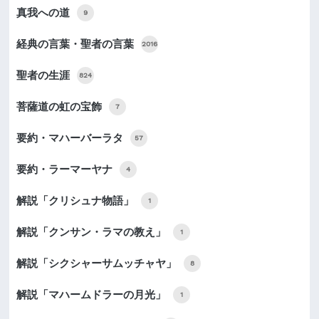
真我への道
9
経典の言葉・聖者の言葉
2016
聖者の生涯
824
菩薩道の虹の宝飾
7
要約・マハーバーラタ
57
要約・ラーマーヤナ
4
解説「クリシュナ物語」
1
解説「クンサン・ラマの教え」
1
解説「シクシャーサムッチャヤ」
8
解説「マハームドラーの月光」
1