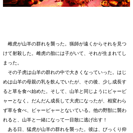
雌虎が山羊の群れを襲った。猟師が遠くからそれを見つ
けて射殺した。雌虎の胎には子がいて、それが生まれてし
まった。
その子虎は山羊の群れの中で大きくなっていった。はじ
めは山羊の母親の乳を飲んでいたが、その後、少し成長す
ると草を食べ始めた。そして、山羊と同じようにビャービ
ャーとなく。だんだん成長して大虎になったが、相変わら
ず草を食べ、ビャービャーとないている。他の野獣に襲わ
れると、山羊と一緒になって一目散に逃げ出す！
ある日、猛虎が山羊の群れを襲った。彼は、びっくり仰