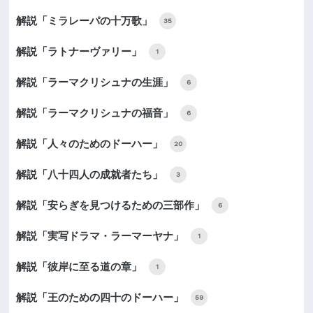
解説「ミラレーパの十万歌」
35
解説「ラトナーヴァリー」
1
解説「ラーマクリシュナの生涯」
6
解説「ラーマクリシュナの福音」
6
解説「人々のためのドーハー」
20
解説「八十四人の成就者たち」
3
解説「安らぎを見つけるための三部作」
6
解説「実写ドラマ・ラーマーヤナ」
1
解説「彼岸に至る道の章」
1
解説「王のための四十のドーハー」
59