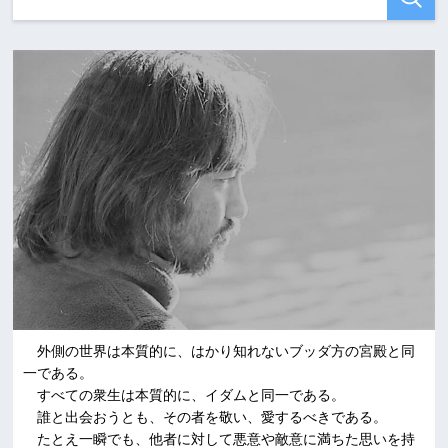
外側の世界は本質的に、はかり知れないブッダ方の宮殿と同
一である。
すべての衆生は本質的に、イダムと同一である。
誰と出会おうとも、その者を敬い、愛するべきである。
たとえ一瞬でも、他者に対して悪意や敵意に満ちた思いを持