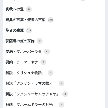
真我への道
9
経典の言葉・聖者の言葉
2016
聖者の生涯
824
菩薩道の虹の宝飾
7
要約・マハーバーラタ
57
要約・ラーマーヤナ
4
解説「クリシュナ物語」
1
解説「クンサン・ラマの教え」
1
解説「シクシャーサムッチャヤ」
8
解説「マハームドラーの月光」
1