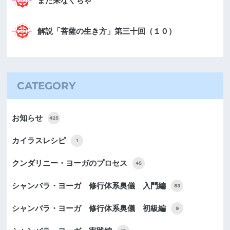
また来なくちゃ
解説「菩薩の生き方」第三十回（１０）
CATEGORY
お知らせ
425
カイラスレシピ
1
クンダリニー・ヨーガのプロセス
45
シャンバラ・ヨーガ 修行体系奥儀 入門編
83
シャンバラ・ヨーガ 修行体系奥儀 初級編
9