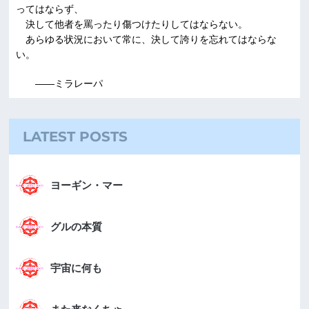
ってはならず、
決して他者を罵ったり傷つけたりしてはならない。
あらゆる状況において常に、決して誇りを忘れてはならな
い。
――ミラレーパ
LATEST POSTS
ヨーギン・マー
グルの本質
宇宙に何も