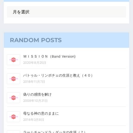
RANDOM POSTS
ＭＩＳＳＩＯＮ（Band Version)
2020年8月25日
パトゥル・リンポチェの生涯と教え（４０）
2018年11月7日
偽りの感情を解け
2008年10月31日
母なる神の意のままに
2014年3月8日
ラームチャンドラ・ダッタの生涯（７）