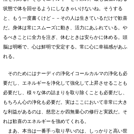
状態で体を回せるようにしなきゃいけないね。そうする
と、もう一度書くけど－－その人は生きているだけで歓喜
だ。身体は常にスムーズに動き、活力にあふれている。や
るべきことに全力を注ぎ、休むときは安らかに休める。頭
脳は明晰で、心は鮮明で安定する。常に心に幸福感があふ
れる。
そのためにはナーディの浄化イコールカルマの浄化も必
要だし、エネルギーを浄化して強化して上昇させることも
必要だし、様々な体の詰まりを取り除くことも必要だし、
もちろん心の浄化も必要だ。実はここにおいて非常に大き
な利益があるのは、慈悲とか四無量心の修行と実践だ。そ
れは歓喜のエネルギーを強めてくれる。
まあ、本当は一番手っ取り早いのは、しっかりと高い世