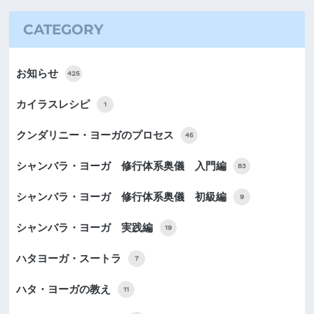
CATEGORY
お知らせ
425
カイラスレシピ
1
クンダリニー・ヨーガのプロセス
45
シャンバラ・ヨーガ 修行体系奥儀 入門編
83
シャンバラ・ヨーガ 修行体系奥儀 初級編
9
シャンバラ・ヨーガ 実践編
19
ハタヨーガ・スートラ
7
ハタ・ヨーガの教え
11