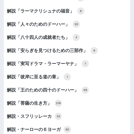
解説「ラーマクリシュナの福音」
6
解説「人々のためのドーハー」
20
解説「八十四人の成就者たち」
3
解説「安らぎを見つけるための三部作」
6
解説「実写ドラマ・ラーマーヤナ」
1
解説「彼岸に至る道の章」
1
解説「王のための四十のドーハー」
59
解説「菩薩の生き方」
218
解説・スフリッレーカ
32
解説・ナーローの６ヨーガ
92