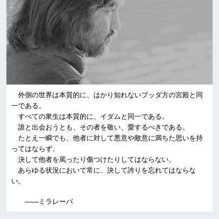
外側の世界は本質的に、はかり知れないブッダ方の宮殿と同
一である。
すべての衆生は本質的に、イダムと同一である。
誰と出会おうとも、その者を敬い、愛するべきである。
たとえ一瞬でも、他者に対して悪意や敵意に満ちた思いを持
ってはならず、
決して他者を罵ったり傷つけたりしてはならない。
あらゆる状況において常に、決して誇りを忘れてはならな
い。
――ミラレーパ