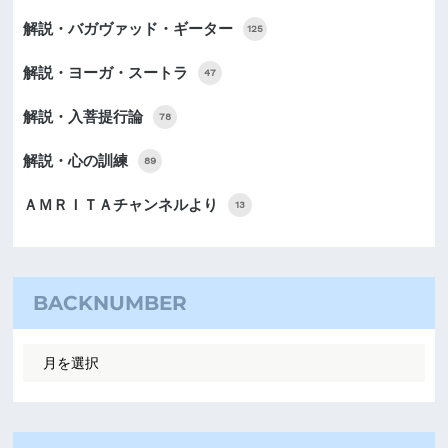
解説・バガヴァッド・ギーター
125
解説・ヨーガ・スートラ
47
解説・入菩提行論
78
解説・心の訓練
89
ＡＭＲＩＴＡチャンネルより
13
BACKNUMBER