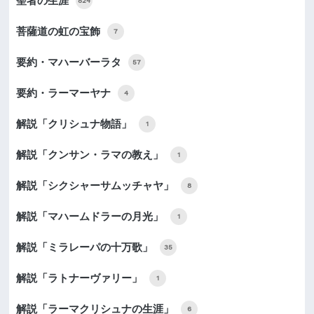
聖者の生涯
824
菩薩道の虹の宝飾
7
要約・マハーバーラタ
57
要約・ラーマーヤナ
4
解説「クリシュナ物語」
1
解説「クンサン・ラマの教え」
1
解説「シクシャーサムッチャヤ」
8
解説「マハームドラーの月光」
1
解説「ミラレーパの十万歌」
35
解説「ラトナーヴァリー」
1
解説「ラーマクリシュナの生涯」
6