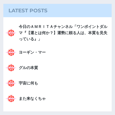
LATEST POSTS
今日のＡＭＲＩＴＡチャンネル「ワンポイントダル
マ『【運とは何か？】運勢に頼る人は、本質を見失
っている』」
ヨーギン・マー
グルの本質
宇宙に何も
また来なくちゃ