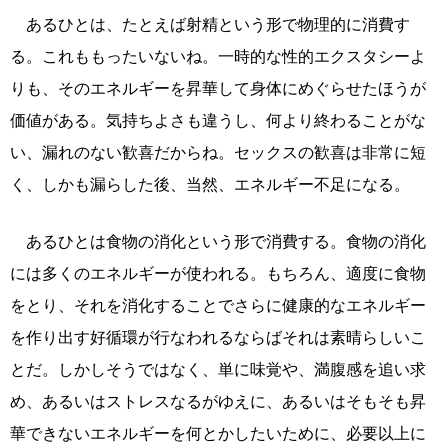
あるひとは、たとえば射精という形で物理的に消費す
る。これももったいないね。一時的な性的エクスタシーよ
りも、そのエネルギーを昇華して身体にめぐらせたほうが
価値がある。気持ちよさも違うし、何より終わることがな
い、漏れのない歓喜だからね。セックスの歓喜は非常に短
く、しかも漏らした後、当然、エネルギー不足になる。
あるひとは食物の消化という形で消費する。食物の消化
には多くのエネルギーが使われる。もちろん、適度に食物
をとり、それを消化することでさらに健康的なエネルギー
を作り出す好循環が行なわれるならばそれは素晴らしいこ
とだ。しかしそうではなく、単に味覚や、満腹感を追い求
め、あるいはストレスなるがゆえに、あるいはそもそも昇
華できないエネルギーを何とかしたいために、必要以上に