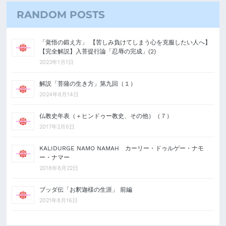
RANDOM POSTS
「覚悟の鍛え方」 【苦しみ負けてしまう心を克服したい人へ】
【完全解説】入菩提行論「忍辱の完成」(2)
2023年1月1日
解説「菩薩の生き方」第九回（１）
2024年8月14日
仏教史年表（＋ヒンドゥー教史、その他）（７）
2017年2月6日
KALIDURGE NAMO NAMAH カーリー・ドゥルゲー・ナモ
ー・ナマー
2018年8月22日
ブッダ伝「お釈迦様の生涯」 前編
2021年8月16日