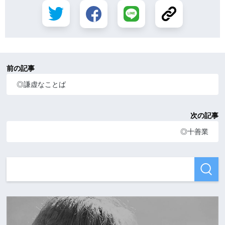
前の記事
◎謙虚なことば
次の記事
◎十善業