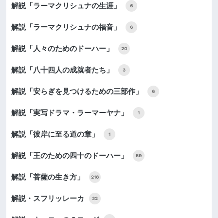
解説「ラーマクリシュナの生涯」
6
解説「ラーマクリシュナの福音」
6
解説「人々のためのドーハー」
20
解説「八十四人の成就者たち」
3
解説「安らぎを見つけるための三部作」
6
解説「実写ドラマ・ラーマーヤナ」
1
解説「彼岸に至る道の章」
1
解説「王のための四十のドーハー」
59
解説「菩薩の生き方」
218
解説・スフリッレーカ
32