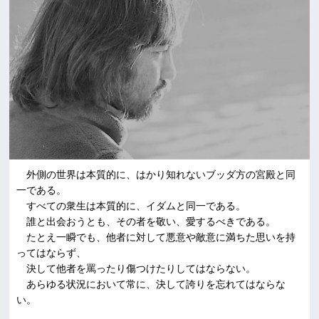
外側の世界は本質的に、はかり知れないブッダ方の宮殿と同
一である。
すべての衆生は本質的に、イダムと同一である。
誰と出会おうとも、その者を敬い、愛するべきである。
たとえ一瞬でも、他者に対して悪意や敵意に満ちた思いを持
ってはならず、
決して他者を罵ったり傷つけたりしてはならない。
あらゆる状況において常に、決して誇りを忘れてはならな
い。