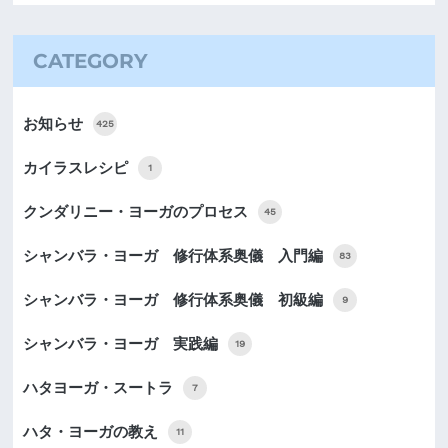
CATEGORY
お知らせ
425
カイラスレシピ
1
クンダリニー・ヨーガのプロセス
45
シャンバラ・ヨーガ 修行体系奥儀 入門編
83
シャンバラ・ヨーガ 修行体系奥儀 初級編
9
シャンバラ・ヨーガ 実践編
19
ハタヨーガ・スートラ
7
ハタ・ヨーガの教え
11