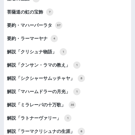
菩薩道の虹の宝飾
7
要約・マハーバーラタ
57
要約・ラーマーヤナ
4
解説「クリシュナ物語」
1
解説「クンサン・ラマの教え」
1
解説「シクシャーサムッチャヤ」
8
解説「マハームドラーの月光」
1
解説「ミラレーパの十万歌」
35
解説「ラトナーヴァリー」
1
解説「ラーマクリシュナの生涯」
6