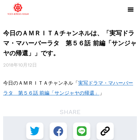
今日のＡＭＲＩＴＡチャンネルは、「実写ドラ
マ・マハーバーラタ 第５６話 前編「サンジャ
ヤの帰還」」です。
2018年10月12日
今日のＡＭＲＩＴＡチャンネル「
実写ドラマ・マハーバー
ラタ 第５６話 前編「サンジャヤの帰還」
」
SHARE