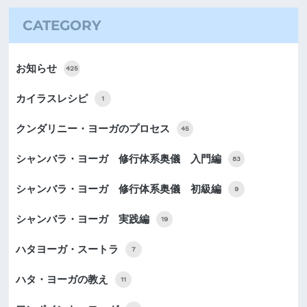
CATEGORY
お知らせ
425
カイラスレシピ
1
クンダリニー・ヨーガのプロセス
45
シャンバラ・ヨーガ 修行体系奥儀 入門編
83
シャンバラ・ヨーガ 修行体系奥儀 初級編
9
シャンバラ・ヨーガ 実践編
19
ハタヨーガ・スートラ
7
ハタ・ヨーガの教え
11