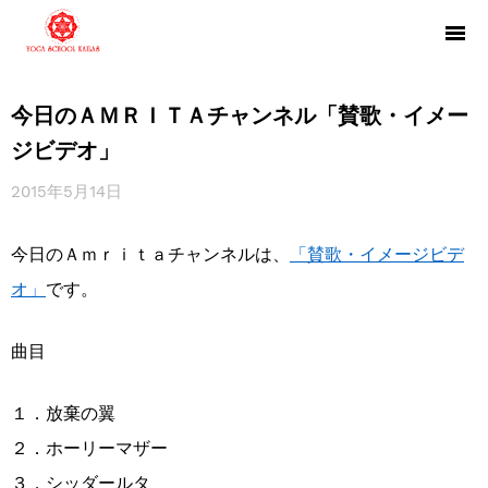
今日のＡＭＲＩＴＡチャンネル「賛歌・イメー
ジビデオ」
2015年5月14日
今日のＡｍｒｉｔａチャンネルは、
「賛歌・イメージビデ
オ」
です。
曲目
１．放棄の翼
２．ホーリーマザー
３．シッダールタ