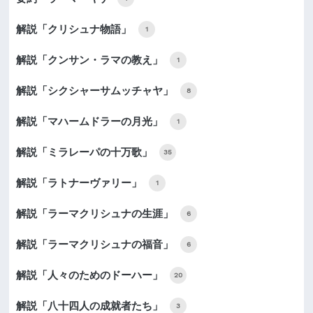
解説「クリシュナ物語」
1
解説「クンサン・ラマの教え」
1
解説「シクシャーサムッチャヤ」
8
解説「マハームドラーの月光」
1
解説「ミラレーパの十万歌」
35
解説「ラトナーヴァリー」
1
解説「ラーマクリシュナの生涯」
6
解説「ラーマクリシュナの福音」
6
解説「人々のためのドーハー」
20
解説「八十四人の成就者たち」
3