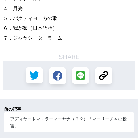
４．月光
５．バクティヨーガの歌
６．我が師（日本語版）
７．ジャヤシーターラーム
SHARE
前の記事
アディヤートマ・ラーマーヤナ（３２）「マーリーチャの殺
害」