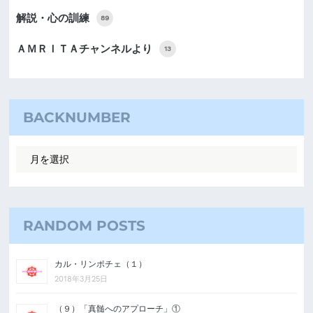
解説・心の訓練
89
ＡＭＲＩＴＡチャンネルより
13
BACKNUMBER
RANDOM POSTS
カル・リンポチェ（１）
2018年3月25日
（９）「真髄へのアプローチ」①