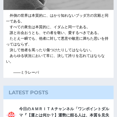
外側の世界は本質的に、はかり知れないブッダ方の宮殿と同
一である。
すべての衆生は本質的に、イダムと同一である。
誰と出会おうとも、その者を敬い、愛するべきである。
たとえ一瞬でも、他者に対して悪意や敵意に満ちた思いを持
ってはならず、
決して他者を罵ったり傷つけたりしてはならない。
あらゆる状況において常に、決して誇りを忘れてはならな
い。
――ミラレーパ
LATEST POSTS
今日のＡＭＲＩＴＡチャンネル「ワンポイントダル
マ『【運とは何か？】運勢に頼る人は、本質を見失