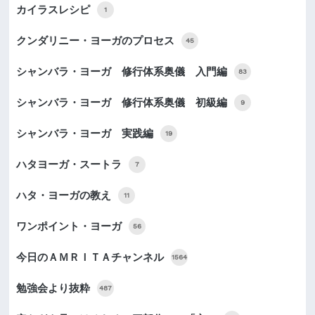
カイラスレシピ
1
クンダリニー・ヨーガのプロセス
45
シャンバラ・ヨーガ 修行体系奥儀 入門編
83
シャンバラ・ヨーガ 修行体系奥儀 初級編
9
シャンバラ・ヨーガ 実践編
19
ハタヨーガ・スートラ
7
ハタ・ヨーガの教え
11
ワンポイント・ヨーガ
56
今日のＡＭＲＩＴＡチャンネル
1564
勉強会より抜粋
487