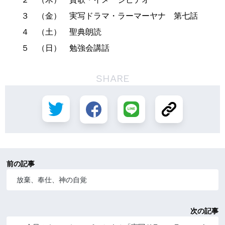
３ （金） 実写ドラマ・ラーマーヤナ 第七話
４ （土） 聖典朗読
５ （日） 勉強会講話
SHARE
前の記事
放棄、奉仕、神の自覚
次の記事