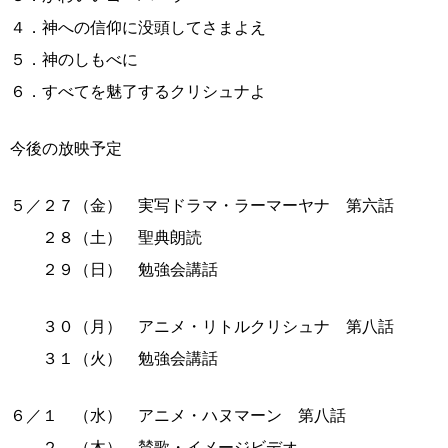
４．神への信仰に没頭してさまよえ
５．神のしもべに
６．すべてを魅了するクリシュナよ
今後の放映予定
５／２７（金） 実写ドラマ・ラーマーヤナ 第六話
２８（土） 聖典朗読
２９（日） 勉強会講話
３０（月） アニメ・リトルクリシュナ 第八話
３１（火） 勉強会講話
６／１ （水） アニメ・ハヌマーン 第八話
２ （木） 賛歌・イメージビデオ