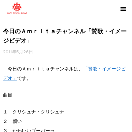
今日のＡｍｒｉｔａチャンネル「賛歌・イメー
ジビデオ」
2011年5月26日
今日のＡｍｒｉｔａチャンネルは、
「賛歌・イメージビ
デオ」
です。
曲目
１．クリシュナ・クリシュナ
２．願い
３．かわいいゴーパーラ