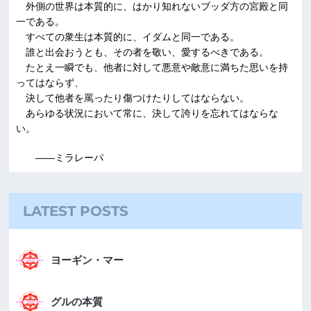
外側の世界は本質的に、はかり知れないブッダ方の宮殿と同
一である。
すべての衆生は本質的に、イダムと同一である。
誰と出会おうとも、その者を敬い、愛するべきである。
たとえ一瞬でも、他者に対して悪意や敵意に満ちた思いを持
ってはならず、
決して他者を罵ったり傷つけたりしてはならない。
あらゆる状況において常に、決して誇りを忘れてはならな
い。
――ミラレーパ
LATEST POSTS
ヨーギン・マー
グルの本質