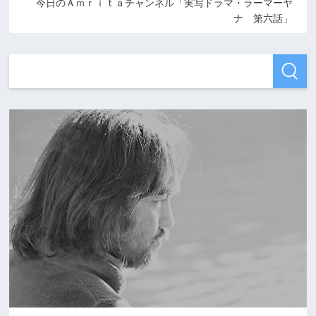
今日のＡｍｒｉｔａチャンネル「実写ドラマ・ラーマーヤ
ナ 第六話」