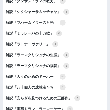
解説「クンサン・ラマの教え」
1
解説「シクシャーサムッチャヤ」
8
解説「マハームドラーの月光」
1
解説「ミラレーパの十万歌」
35
解説「ラトナーヴァリー」
1
解説「ラーマクリシュナの生涯」
6
解説「ラーマクリシュナの福音」
6
解説「人々のためのドーハー」
20
解説「八十四人の成就者たち」
3
解説「安らぎを見つけるための三部作」
6
解説「実写ドラマ・ラーマーヤナ」
1