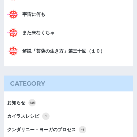
宇宙に何も
また来なくちゃ
解説「菩薩の生き方」第三十回（１０）
CATEGORY
お知らせ
425
カイラスレシピ
1
クンダリニー・ヨーガのプロセス
45