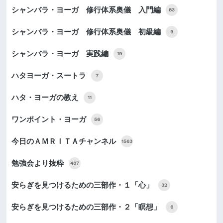
シャンバラ・ヨーガ 修行体系奥儀 入門編
83
シャンバラ・ヨーガ 修行体系奥儀 初級編
9
シャンバラ・ヨーガ 実践編
19
ハタヨーガ・スートラ
7
ハタ・ヨーガの教え
11
ワンポイント・ヨーガ
56
今日のＡＭＲＩＴＡチャンネル
1563
勉強会より抜粋
487
安らぎを見つけるための三部作・１「心」
32
安らぎを見つけるための三部作・２「瞑想」
6