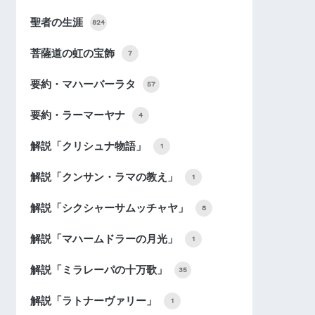
聖者の生涯
824
菩薩道の虹の宝飾
7
要約・マハーバーラタ
57
要約・ラーマーヤナ
4
解説「クリシュナ物語」
1
解説「クンサン・ラマの教え」
1
解説「シクシャーサムッチャヤ」
8
解説「マハームドラーの月光」
1
解説「ミラレーパの十万歌」
35
解説「ラトナーヴァリー」
1