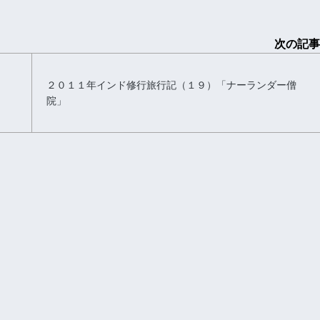
次の記事
２０１１年インド修行旅行記（１９）「ナーランダー僧
院」