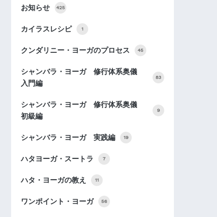
お知らせ
425
カイラスレシピ
1
クンダリニー・ヨーガのプロセス
45
シャンバラ・ヨーガ 修行体系奥儀
83
入門編
シャンバラ・ヨーガ 修行体系奥儀
9
初級編
シャンバラ・ヨーガ 実践編
19
ハタヨーガ・スートラ
7
ハタ・ヨーガの教え
11
ワンポイント・ヨーガ
56