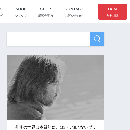
OG
SHOP
SHOP
CONTACT
TRIAL
グ
ショップ
講習会案内
お問い合わせ
無料体験
外側の世界は本質的に、はかり知れないブッ