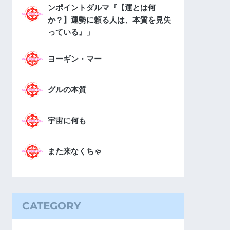
ンポイントダルマ『【運とは何
か？】運勢に頼る人は、本質を見失
っている』」
ヨーギン・マー
グルの本質
宇宙に何も
また来なくちゃ
CATEGORY