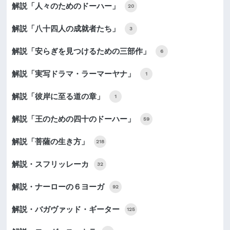
解説「人々のためのドーハー」
20
解説「八十四人の成就者たち」
3
解説「安らぎを見つけるための三部作」
6
解説「実写ドラマ・ラーマーヤナ」
1
解説「彼岸に至る道の章」
1
解説「王のための四十のドーハー」
59
解説「菩薩の生き方」
218
解説・スフリッレーカ
32
解説・ナーローの６ヨーガ
92
解説・バガヴァッド・ギーター
125