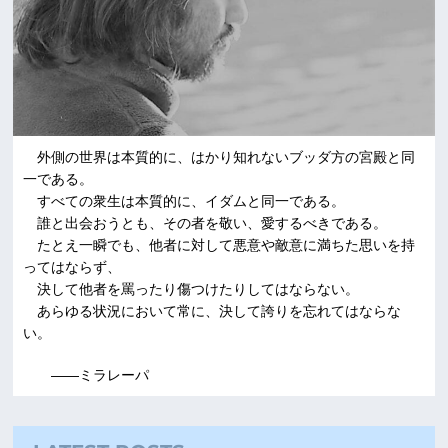
外側の世界は本質的に、はかり知れないブッダ方の宮殿と同
一である。
すべての衆生は本質的に、イダムと同一である。
誰と出会おうとも、その者を敬い、愛するべきである。
たとえ一瞬でも、他者に対して悪意や敵意に満ちた思いを持
ってはならず、
決して他者を罵ったり傷つけたりしてはならない。
あらゆる状況において常に、決して誇りを忘れてはならな
い。
――ミラレーパ