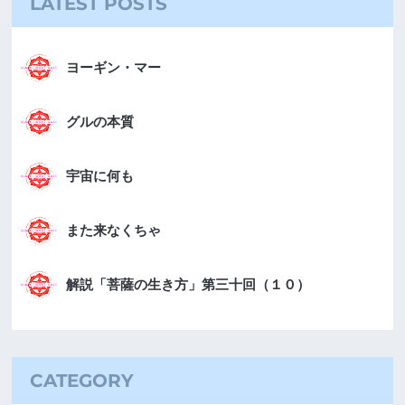
LATEST POSTS
ヨーギン・マー
グルの本質
宇宙に何も
また来なくちゃ
解説「菩薩の生き方」第三十回（１０）
CATEGORY