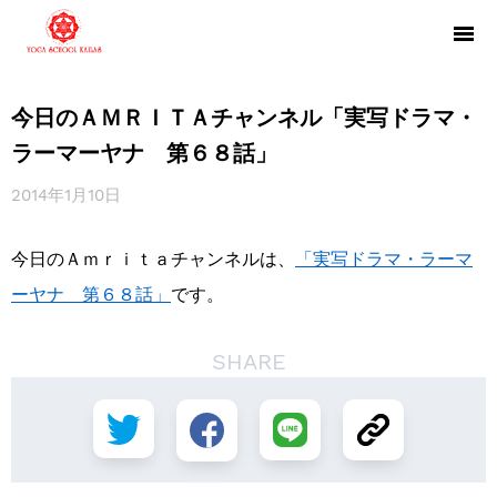
今日のＡＭＲＩＴＡチャンネル「実写ドラマ・
ラーマーヤナ 第６８話」
2014年1月10日
今日のＡｍｒｉｔａチャンネルは、
「実写ドラマ・ラ
ー
マ
ーヤナ 第６８話」
です。
SHARE