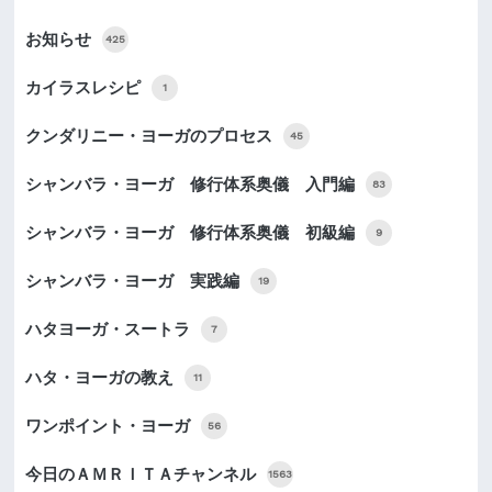
お知らせ
425
カイラスレシピ
1
クンダリニー・ヨーガのプロセス
45
シャンバラ・ヨーガ 修行体系奥儀 入門編
83
シャンバラ・ヨーガ 修行体系奥儀 初級編
9
シャンバラ・ヨーガ 実践編
19
ハタヨーガ・スートラ
7
ハタ・ヨーガの教え
11
ワンポイント・ヨーガ
56
今日のＡＭＲＩＴＡチャンネル
1563