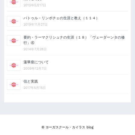
2010年5月17日
パトゥル・リンポチェの生涯と教え（１１４）
2019年11月27日
要約・ラーマクリシュナの生涯（１８）「ヴェーダーンタの修
行」④
2014年7月28日
蓮華座について
2009年12月7日
信と実践
2017年5月15日
© ヨーガスクール・カイラス blog