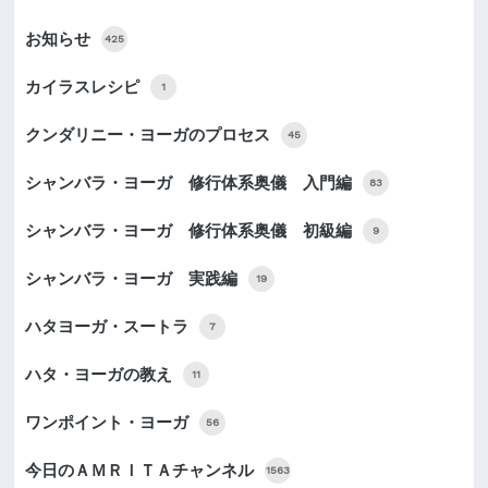
お知らせ
425
カイラスレシピ
1
クンダリニー・ヨーガのプロセス
45
シャンバラ・ヨーガ 修行体系奥儀 入門編
83
シャンバラ・ヨーガ 修行体系奥儀 初級編
9
シャンバラ・ヨーガ 実践編
19
ハタヨーガ・スートラ
7
ハタ・ヨーガの教え
11
ワンポイント・ヨーガ
56
今日のＡＭＲＩＴＡチャンネル
1563