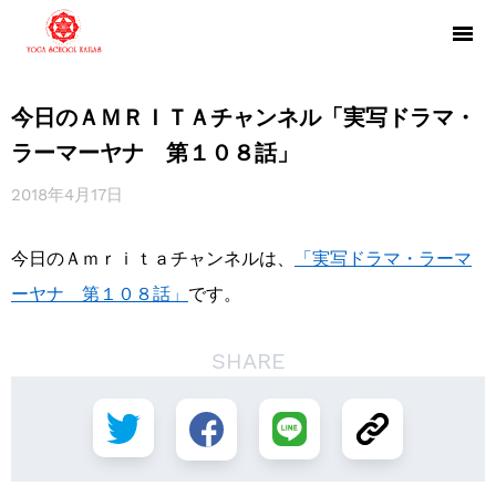
今日のＡＭＲＩＴＡチャンネル「実写ドラマ・
ラーマーヤナ 第１０８話」
2018年4月17日
今日のＡｍｒｉｔａチャンネルは、
「実写ドラマ・ラーマ
ーヤナ 第１０８話」
です。
SHARE