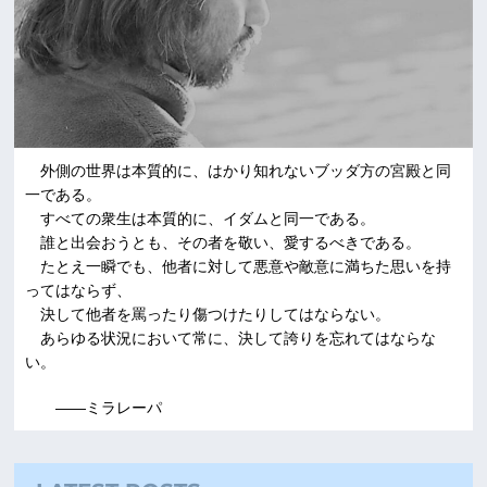
外側の世界は本質的に、はかり知れないブッダ方の宮殿と同
一である。
すべての衆生は本質的に、イダムと同一である。
誰と出会おうとも、その者を敬い、愛するべきである。
たとえ一瞬でも、他者に対して悪意や敵意に満ちた思いを持
ってはならず、
決して他者を罵ったり傷つけたりしてはならない。
あらゆる状況において常に、決して誇りを忘れてはならな
い。
――ミラレーパ