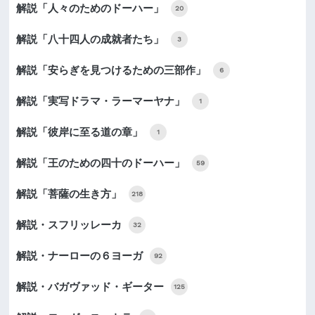
解説「人々のためのドーハー」
20
解説「八十四人の成就者たち」
3
解説「安らぎを見つけるための三部作」
6
解説「実写ドラマ・ラーマーヤナ」
1
解説「彼岸に至る道の章」
1
解説「王のための四十のドーハー」
59
解説「菩薩の生き方」
218
解説・スフリッレーカ
32
解説・ナーローの６ヨーガ
92
解説・バガヴァッド・ギーター
125