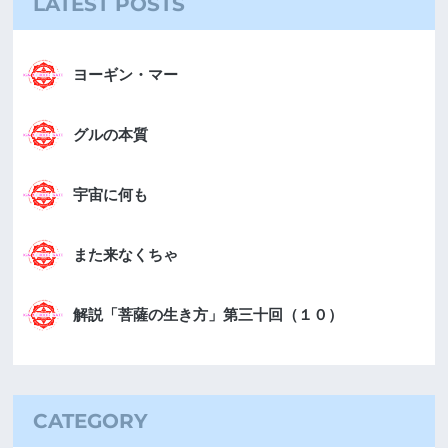
LATEST POSTS
ヨーギン・マー
グルの本質
宇宙に何も
また来なくちゃ
解説「菩薩の生き方」第三十回（１０）
CATEGORY