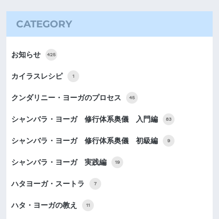
CATEGORY
お知らせ
425
カイラスレシピ
1
クンダリニー・ヨーガのプロセス
45
シャンバラ・ヨーガ 修行体系奥儀 入門編
83
シャンバラ・ヨーガ 修行体系奥儀 初級編
9
シャンバラ・ヨーガ 実践編
19
ハタヨーガ・スートラ
7
ハタ・ヨーガの教え
11