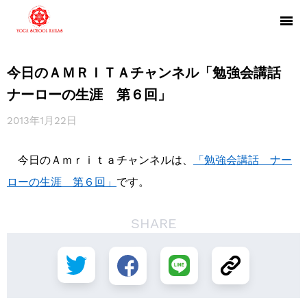
今日のＡＭＲＩＴＡチャンネル「勉強会講話
ナーローの生涯 第６回」
2013年1月22日
今日のＡｍｒｉｔａチャンネルは、
「勉強会講話 ナー
ローの生涯 第６回」
です。
SHARE