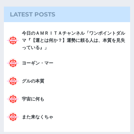
LATEST POSTS
今日のＡＭＲＩＴＡチャンネル「ワンポイントダル
マ『【運とは何か？】運勢に頼る人は、本質を見失
っている』」
ヨーギン・マー
グルの本質
宇宙に何も
また来なくちゃ