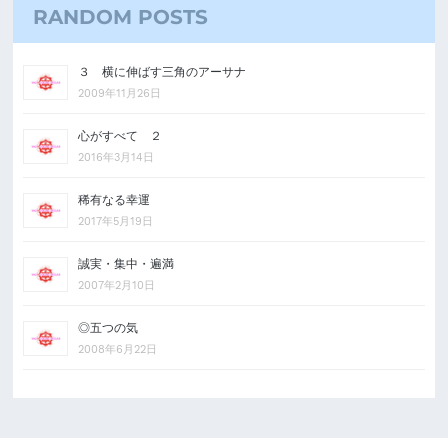
RANDOM POSTS
３ 横に伸ばす三角のアーサナ
2009年11月26日
心がすべて ２
2016年3月14日
稀有なる幸運
2017年5月19日
誠実・集中・遍満
2007年2月10日
◎五つの気
2008年6月22日