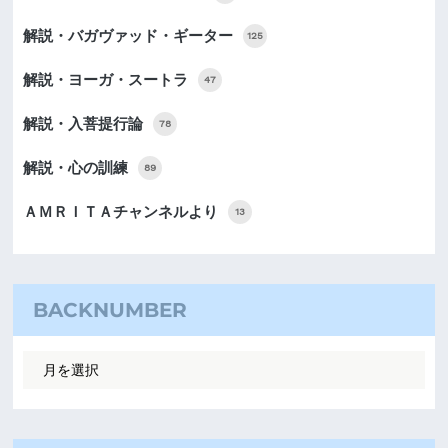
解説・バガヴァッド・ギーター
125
解説・ヨーガ・スートラ
47
解説・入菩提行論
78
解説・心の訓練
89
ＡＭＲＩＴＡチャンネルより
13
BACKNUMBER