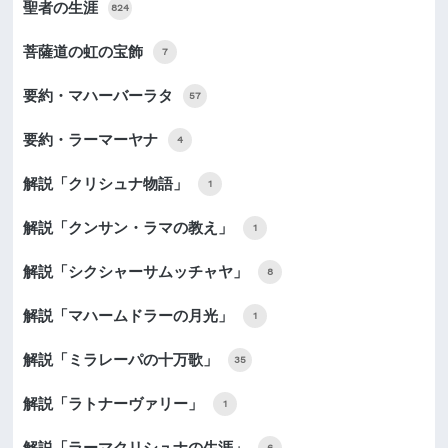
聖者の生涯
824
菩薩道の虹の宝飾
7
要約・マハーバーラタ
57
要約・ラーマーヤナ
4
解説「クリシュナ物語」
1
解説「クンサン・ラマの教え」
1
解説「シクシャーサムッチャヤ」
8
解説「マハームドラーの月光」
1
解説「ミラレーパの十万歌」
35
解説「ラトナーヴァリー」
1
解説「ラーマクリシュナの生涯」
6