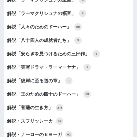
解説「ラーマクリシュナの福音」
6
解説「人々のためのドーハー」
20
解説「八十四人の成就者たち」
3
解説「安らぎを見つけるための三部作」
6
解説「実写ドラマ・ラーマーヤナ」
1
解説「彼岸に至る道の章」
1
解説「王のための四十のドーハー」
59
解説「菩薩の生き方」
218
解説・スフリッレーカ
32
解説・ナーローの６ヨーガ
92