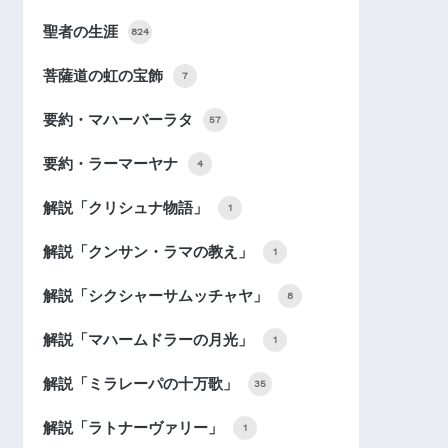
聖者の生涯
824
菩薩道の虹の宝飾
7
要約・マハーバーラタ
57
要約・ラーマーヤナ
4
解説「クリシュナ物語」
1
解説「クンサン・ラマの教え」
1
解説「シクシャーサムッチャヤ」
8
解説「マハームドラーの月光」
1
解説「ミラレーパの十万歌」
35
解説「ラトナーヴァリー」
1