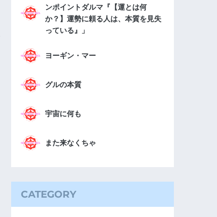
ンポイントダルマ『【運とは何
か？】運勢に頼る人は、本質を見失
っている』」
ヨーギン・マー
グルの本質
宇宙に何も
また来なくちゃ
CATEGORY