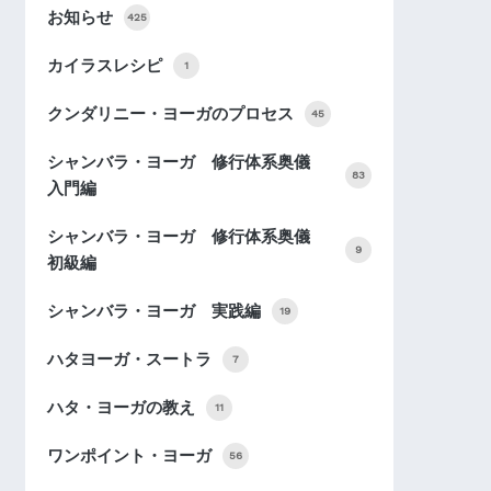
お知らせ
425
カイラスレシピ
1
クンダリニー・ヨーガのプロセス
45
シャンバラ・ヨーガ 修行体系奥儀
83
入門編
シャンバラ・ヨーガ 修行体系奥儀
9
初級編
シャンバラ・ヨーガ 実践編
19
ハタヨーガ・スートラ
7
ハタ・ヨーガの教え
11
ワンポイント・ヨーガ
56