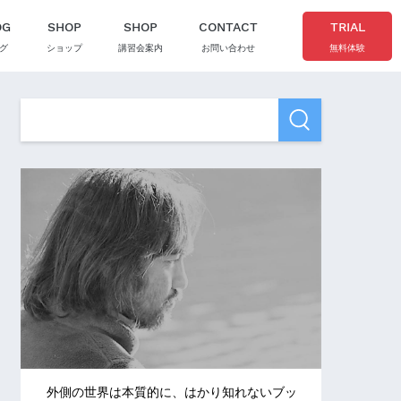
OG
SHOP
SHOP
CONTACT
TRIAL
グ
ショップ
講習会案内
お問い合わせ
無料体験
外側の世界は本質的に、はかり知れないブッ