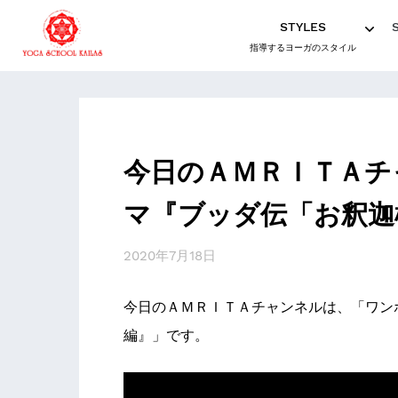
STYLES
指導するヨーガのスタイル
今日のＡＭＲＩＴＡチ
マ『ブッダ伝「お釈迦
2020年7月18日
今日のＡＭＲＩＴＡチャンネルは、「ワン
編』」です。