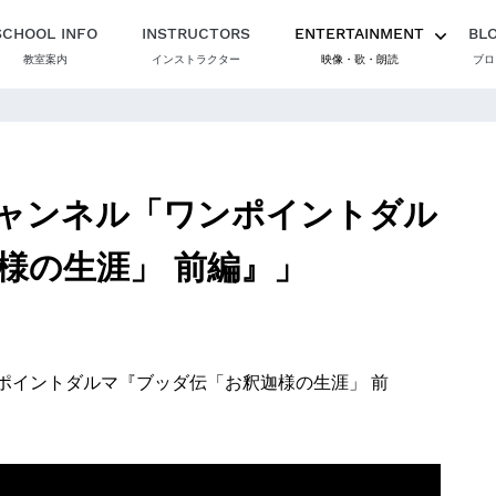
SCHOOL INFO
INSTRUCTORS
ENTERTAINMENT
BL
教室案内
インストラクター
映像・歌・朗読
ブロ
ャンネル「ワンポイントダル
様の生涯」 前編』」
ポイントダルマ『ブッダ伝「お釈迦様の生涯」 前