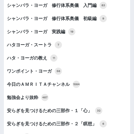
シャンバラ・ヨーガ 修行体系奥儀 入門編
83
シャンバラ・ヨーガ 修行体系奥儀 初級編
9
シャンバラ・ヨーガ 実践編
19
ハタヨーガ・スートラ
7
ハタ・ヨーガの教え
11
ワンポイント・ヨーガ
56
今日のＡＭＲＩＴＡチャンネル
1564
勉強会より抜粋
487
安らぎを見つけるための三部作・１「心」
32
安らぎを見つけるための三部作・２「瞑想」
6