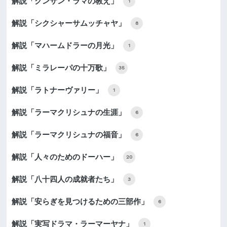
解説「クンサン・ラマの教え」
1
解説「シクシャーサムッチャヤ」
8
解説「マハームドラーの月光」
1
解説「ミラレーパの十万歌」
35
解説「ラトナーヴァリー」
1
解説「ラーマクリシュナの生涯」
6
解説「ラーマクリシュナの福音」
6
解説「人々のためのドーハー」
20
解説「八十四人の成就者たち」
3
解説「安らぎを見つけるための三部作」
6
解説「実写ドラマ・ラーマーヤナ」
1