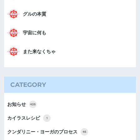
グルの本質
宇宙に何も
また来なくちゃ
CATEGORY
お知らせ
425
カイラスレシピ
1
クンダリニー・ヨーガのプロセス
45