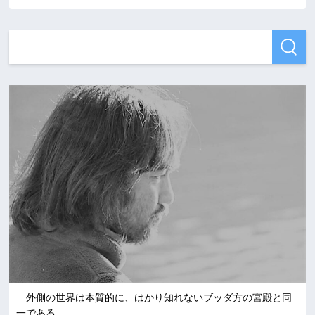
外側の世界は本質的に、はかり知れないブッダ方の宮殿と同
一である。