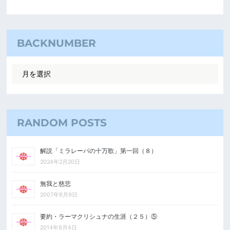
BACKNUMBER
RANDOM POSTS
解説「ミラレーパの十万歌」第一回（８）
2024年2月20日
無我と慈悲
2007年8月9日
要約・ラーマクリシュナの生涯（２５）⑤
2014年9月4日