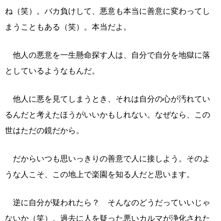
ね（笑）。バカ負けして、悪意も本当に善意に変わってし
まうこともある（笑）。本当だよ。
他人の悪意を一生懸命探す人は、自分で自分を地獄に落
としているようなもんだ。
他人に悪を見てしまうとき、それは自分の心が汚れてい
るんだと考えたほうがいいかもしれない。なぜなら、この
世はただの鏡だから。
だからいつも思いっきりの善意で人に接しよう。そのよ
うな人こそ、この地上で楽園を知る人だと思います。
逆に自分が疑われたら？ そんなのどうだっていいじゃ
ないか（笑）。過去に人を疑った悪いカルマが浄化された