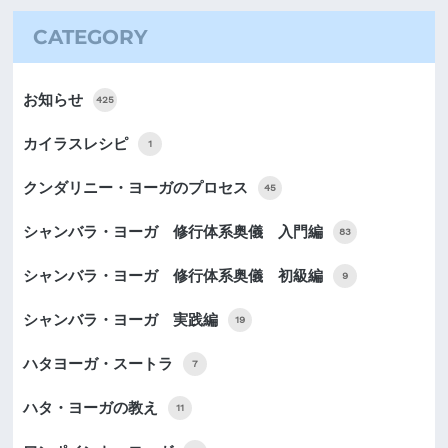
CATEGORY
お知らせ
425
カイラスレシピ
1
クンダリニー・ヨーガのプロセス
45
シャンバラ・ヨーガ 修行体系奥儀 入門編
83
シャンバラ・ヨーガ 修行体系奥儀 初級編
9
シャンバラ・ヨーガ 実践編
19
ハタヨーガ・スートラ
7
ハタ・ヨーガの教え
11