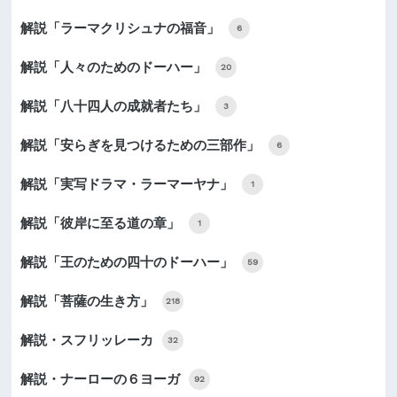
解説「ラーマクリシュナの福音」
6
解説「人々のためのドーハー」
20
解説「八十四人の成就者たち」
3
解説「安らぎを見つけるための三部作」
6
解説「実写ドラマ・ラーマーヤナ」
1
解説「彼岸に至る道の章」
1
解説「王のための四十のドーハー」
59
解説「菩薩の生き方」
218
解説・スフリッレーカ
32
解説・ナーローの６ヨーガ
92