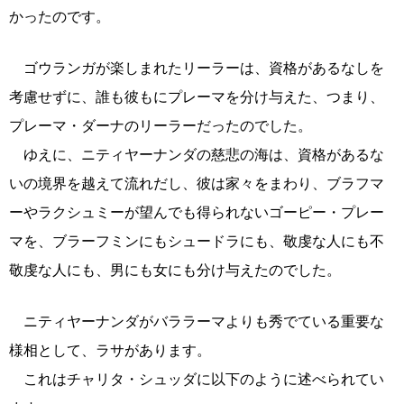
かったのです。
ゴウランガが楽しまれたリーラーは、資格があるなしを
考慮せずに、誰も彼もにプレーマを分け与えた、つまり、
プレーマ・ダーナのリーラーだったのでした。
ゆえに、ニティヤーナンダの慈悲の海は、資格があるな
いの境界を越えて流れだし、彼は家々をまわり、ブラフマ
ーやラクシュミーが望んでも得られないゴーピー・プレー
マを、ブラーフミンにもシュードラにも、敬虔な人にも不
敬虔な人にも、男にも女にも分け与えたのでした。
ニティヤーナンダがバララーマよりも秀でている重要な
様相として、ラサがあります。
これはチャリタ・シュッダに以下のように述べられてい