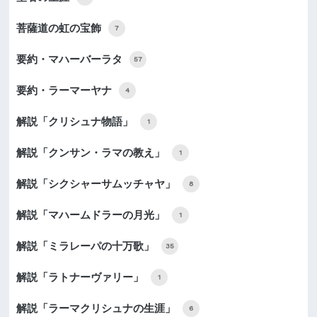
菩薩道の虹の宝飾
7
要約・マハーバーラタ
57
要約・ラーマーヤナ
4
解説「クリシュナ物語」
1
解説「クンサン・ラマの教え」
1
解説「シクシャーサムッチャヤ」
8
解説「マハームドラーの月光」
1
解説「ミラレーパの十万歌」
35
解説「ラトナーヴァリー」
1
解説「ラーマクリシュナの生涯」
6