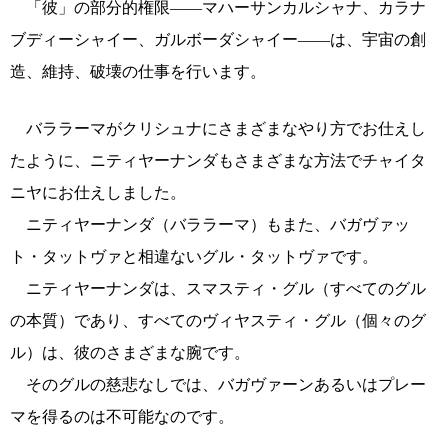
「彼」の部分的権限――マハーサンカルシャナ、カラナ
ブディーシャイー、ガルボーダシャイー――は、宇宙の創
造、維持、破壊の仕事を行います。
バララーマがクリシュナにさまざまなやり方でお仕えし
たように、ニティヤーナンダもさまざまな方法でチャイタ
ニヤにお仕えしました。
ニティヤーナンダ（バララーマ）もまた、バガヴァッ
ト・タットヴァと相違ないグル・タットヴァです。
ニティヤーナンダは、スマスティ・グル（すべてのグル
の本質）であり、すべてのヴィヤスティ・グル（個々のグ
ル）は、彼のさまざまな腕です。
そのグルの慈悲なしでは、バガヴァーンあるいはプレー
マを得るのは不可能なのです。