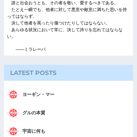
誰と出会おうとも、その者を敬い、愛するべきである。
たとえ一瞬でも、他者に対して悪意や敵意に満ちた思いを持
ってはならず、
決して他者を罵ったり傷つけたりしてはならない。
あらゆる状況において常に、決して誇りを忘れてはならな
い。
――ミラレーパ
LATEST POSTS
ヨーギン・マー
グルの本質
宇宙に何も