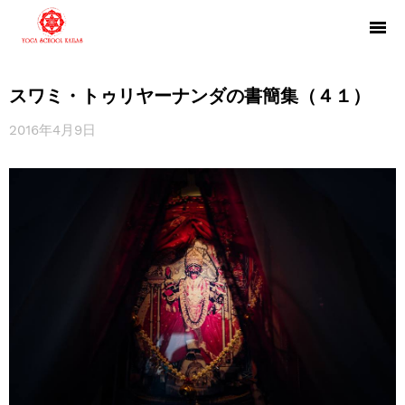
スワミ・トゥリヤーナンダの書簡集（４１）
2016年4月9日