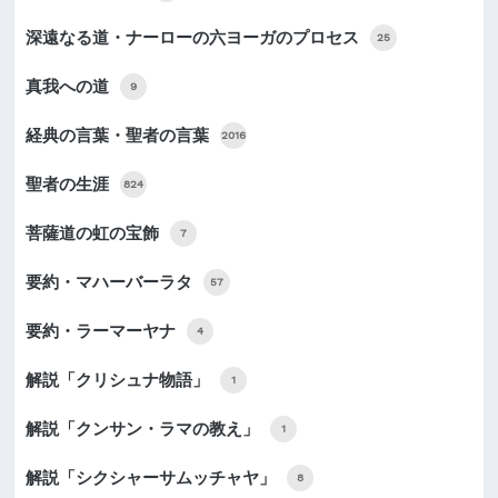
深遠なる道・ナーローの六ヨーガのプロセス
25
真我への道
9
経典の言葉・聖者の言葉
2016
聖者の生涯
824
菩薩道の虹の宝飾
7
要約・マハーバーラタ
57
要約・ラーマーヤナ
4
解説「クリシュナ物語」
1
解説「クンサン・ラマの教え」
1
解説「シクシャーサムッチャヤ」
8