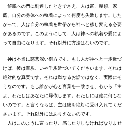
解脱への門に到達したときでさえ、人は富、親類、家
庭、自分の身体への執着によって何度も失敗します。した
がって、人は自分の執着を世俗から神へと移し変える必要
があるのです。このようにして、人は神への執着や愛によ
って自由になります。それ以外に方法はないのです。
神は本当に慈悲深い御方です。もし人が神へと一歩近づ
けば、彼は百歩、いや千歩近づいてくださいます。それは
絶対的な真実です。それは単なるお話ではなく、実際にそ
うなのです。もし誰かが心と言葉を一致させ、心から「主
よ、わたしはあなたに帰依します。わたしには他に何もな
いのです」と言うならば、主は彼を絶対に受け入れてくだ
さいます。それ以外にはありえないのです。
人はこのように言ったり、感じたりしなければなりませ