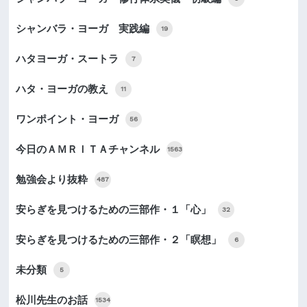
シャンバラ・ヨーガ 実践編
19
ハタヨーガ・スートラ
7
ハタ・ヨーガの教え
11
ワンポイント・ヨーガ
56
今日のＡＭＲＩＴＡチャンネル
1563
勉強会より抜粋
487
安らぎを見つけるための三部作・１「心」
32
安らぎを見つけるための三部作・２「瞑想」
6
未分類
5
松川先生のお話
1534