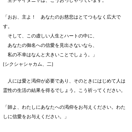
主チャイタニヤは、こうおっしゃっています。
「おお、主よ！ あなたのお慈悲はとてつもなく広大で
す。
そして、この虚しい人生とハートの中に、
あなたの御名への信愛を見出さないなら、
私の不幸はなんと大きいことでしょう。」
[シクシャシャカム、二]
人には愛と渇仰が必要であり、そのときにはじめて人は
霊性の生活の結果を得るでしょう。こう祈ってください。
「師よ、わたしにあなたへの渇仰をお与えください。わた
しに信愛をお与えください。」