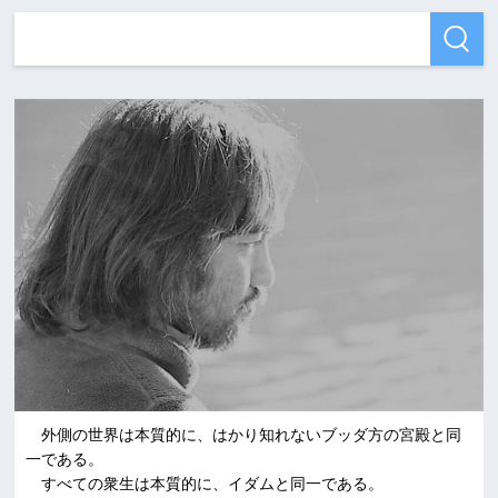
外側の世界は本質的に、はかり知れないブッダ方の宮殿と同
一である。
すべての衆生は本質的に、イダムと同一である。