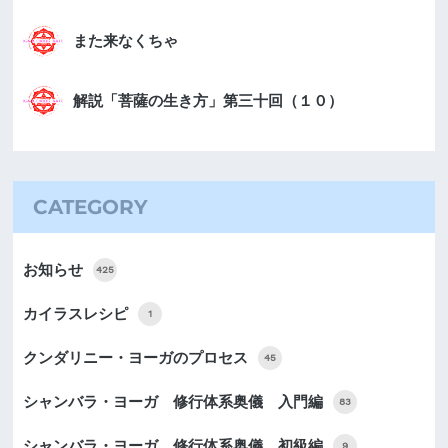
また来なくちゃ
解説「菩薩の生き方」第三十回（１０）
CATEGORY
お知らせ
425
カイラスレシピ
1
クンダリニー・ヨーガのプロセス
45
シャンバラ・ヨーガ 修行体系奥儀 入門編
83
シャンバラ・ヨーガ 修行体系奥儀 初級編
9