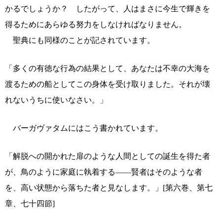
かるでしょうか？ したがって、人はまさに今生で輝きを
得るためにあらゆる努力をしなければなりません。
聖典にも同様のことが記されています。
「多くの有徳な行為の結果として、あなたは不幸の大海を
渡るための船としてこの身体を受け取りました。それが壊
れないうちに使いなさい。」
バーガヴァタムにはこう書かれています。
「解脱への開かれた扉のような人間としての誕生を得た者
が、鳥のように家庭に執着する――賢者はそのような者
を、高い状態から落ちた者と見なします。」[第六巻、第七
章、七十四節]