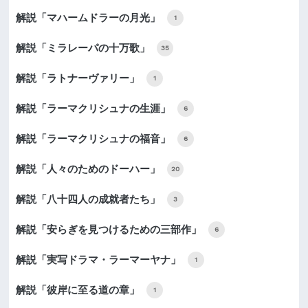
解説「マハームドラーの月光」
1
解説「ミラレーパの十万歌」
35
解説「ラトナーヴァリー」
1
解説「ラーマクリシュナの生涯」
6
解説「ラーマクリシュナの福音」
6
解説「人々のためのドーハー」
20
解説「八十四人の成就者たち」
3
解説「安らぎを見つけるための三部作」
6
解説「実写ドラマ・ラーマーヤナ」
1
解説「彼岸に至る道の章」
1