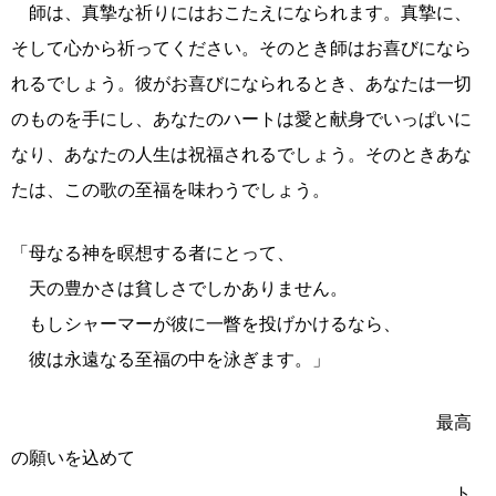
師は、真摯な祈りにはおこたえになられます。真摯に、
そして心から祈ってください。そのとき師はお喜びになら
れるでしょう。彼がお喜びになられるとき、あなたは一切
のものを手にし、あなたのハートは愛と献身でいっぱいに
なり、あなたの人生は祝福されるでしょう。そのときあな
たは、この歌の至福を味わうでしょう。
「母なる神を瞑想する者にとって、
天の豊かさは貧しさでしかありません。
もしシャーマーが彼に一瞥を投げかけるなら、
彼は永遠なる至福の中を泳ぎます。」
最高
の願いを込めて
ト