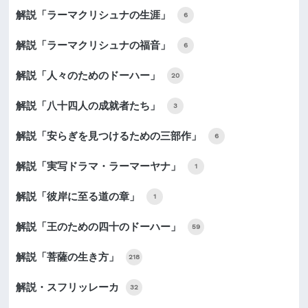
解説「ラーマクリシュナの生涯」
6
解説「ラーマクリシュナの福音」
6
解説「人々のためのドーハー」
20
解説「八十四人の成就者たち」
3
解説「安らぎを見つけるための三部作」
6
解説「実写ドラマ・ラーマーヤナ」
1
解説「彼岸に至る道の章」
1
解説「王のための四十のドーハー」
59
解説「菩薩の生き方」
218
解説・スフリッレーカ
32