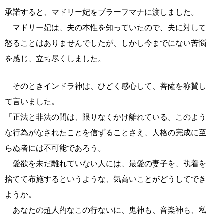
承諾すると、マドリー妃をブラーフマナに渡しました。
マドリー妃は、夫の本性を知っていたので、夫に対して
怒ることはありませんでしたが、しかし今までにない苦悩
を感じ、立ち尽くしました。
そのときインドラ神は、ひどく感心して、菩薩を称賛し
て言いました。
「正法と非法の間は、限りなくかけ離れている。このよう
な行為がなされたことを信ずることさえ、人格の完成に至
らぬ者には不可能であろう。
愛欲を未だ離れていない人には、最愛の妻子を、執着を
捨てて布施するというような、気高いことがどうしてでき
ようか。
あなたの超人的なこの行ないに、鬼神も、音楽神も、私