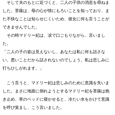
そして夫のもとに近づくと、二人の子供の消息を尋ねま
した。菩薩は、母の心が情にもろいことを知っており、ま
た不快なことは知らせにくいため、彼女に何も言うことが
できませんでした。
その時マドリー妃は、涙で口ごもりながら、言いまし
た。
「二人の子の姿は見えないし、あなたは私に何も話さな
い。悪いことだから話されないのでしょう。私は悲しみに
打ちひしがれます。」
こう言うと、マドリー妃は悲しみのために意識を失いま
した。まさに地面に倒れようとするマドリー妃を菩薩は抱
き止め、草のベッドに寝かせると、冷たい水をかけて意識
を呼び覚まし、こう言いました。