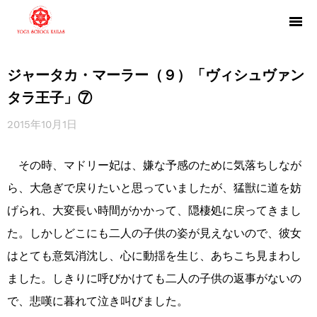
ジャータカ・マーラー（９）「ヴィシュヴァン
タラ王子」⑦
2015年10月1日
その時、マドリー妃は、嫌な予感のために気落ちしなが
ら、大急ぎで戻りたいと思っていましたが、猛獣に道を妨
げられ、大変長い時間がかかって、隠棲処に戻ってきまし
た。しかしどこにも二人の子供の姿が見えないので、彼女
はとても意気消沈し、心に動揺を生じ、あちこち見まわし
ました。しきりに呼びかけても二人の子供の返事がないの
で、悲嘆に暮れて泣き叫びました。