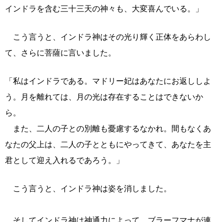
インドラを含む三十三天の神々も、大変喜んでいる。」
こう言うと、インドラ神はその光り輝く正体をあらわし
て、さらに菩薩に言いました。
「私はインドラである。マドリー妃はあなたにお返ししよ
う。月を離れては、月の光は存在することはできないか
ら。
また、二人の子との別離も憂慮するなかれ。間もなくあ
なたの父上は、二人の子とともにやってきて、あなたを主
君として迎え入れるであろう。」
こう言うと、インドラ神は姿を消しました。
そしてインドラ神は神通力によって、ブラーフマナが連