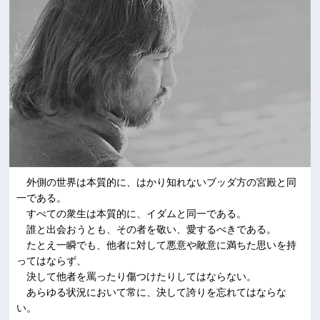
外側の世界は本質的に、はかり知れないブッダ方の宮殿と同
一である。
すべての衆生は本質的に、イダムと同一である。
誰と出会おうとも、その者を敬い、愛するべきである。
たとえ一瞬でも、他者に対して悪意や敵意に満ちた思いを持
ってはならず、
決して他者を罵ったり傷つけたりしてはならない。
あらゆる状況において常に、決して誇りを忘れてはならな
い。