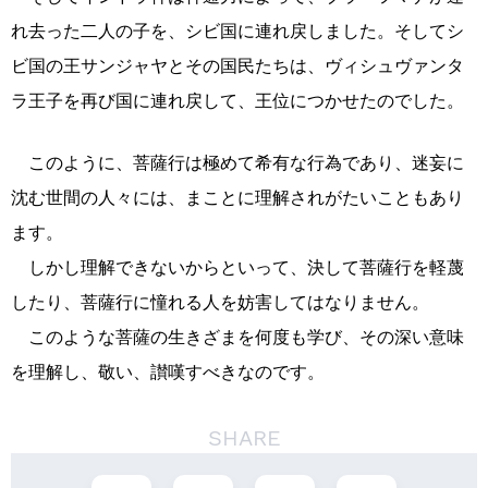
れ去った二人の子を、シビ国に連れ戻しました。そしてシ
ビ国の王サンジャヤとその国民たちは、ヴィシュヴァンタ
ラ王子を再び国に連れ戻して、王位につかせたのでした。
このように、菩薩行は極めて希有な行為であり、迷妄に
沈む世間の人々には、まことに理解されがたいこともあり
ます。
しかし理解できないからといって、決して菩薩行を軽蔑
したり、菩薩行に憧れる人を妨害してはなりません。
このような菩薩の生きざまを何度も学び、その深い意味
を理解し、敬い、讃嘆すべきなのです。
SHARE