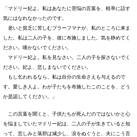
「マドリー妃よ。私はあなたに苦悩の言葉を、軽率に話す
気にはなれなかったのです。
老いと貧乏に苦しむブラーフマナが、私のところに来ま
した。私は二人の子を、彼に布施しました。気を静めてく
ださい。嘆かないでください。
マドリー妃よ。私を見なさい。二人の子を探さないでく
ださい。妃よ、悲しまないでください。
もし乞われるなら、私は自分の生命さえも与えるので
す。愛しき人よ。わが子たちを布施したこのことを、どう
か是認してください。」
この言葉を聞くと、子供たちが死んだのではないかと心
を悩ましていたマドリー妃は、二人の子が生きていると知
って、悲しみと落胆は減少し、涙をぬぐうと、夫にこう言