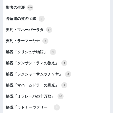
聖者の生涯
824
菩薩道の虹の宝飾
7
要約・マハーバーラタ
57
要約・ラーマーヤナ
4
解説「クリシュナ物語」
1
解説「クンサン・ラマの教え」
1
解説「シクシャーサムッチャヤ」
8
解説「マハームドラーの月光」
1
解説「ミラレーパの十万歌」
35
解説「ラトナーヴァリー」
1