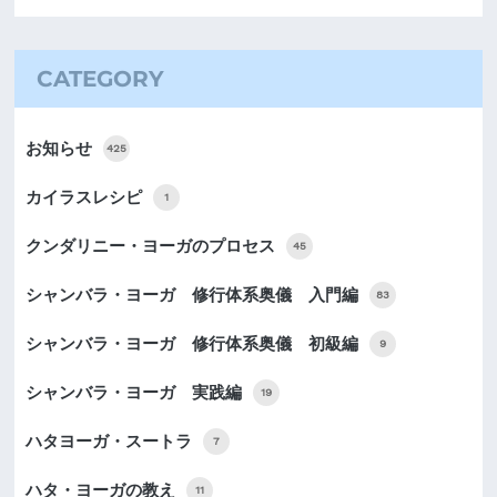
CATEGORY
お知らせ
425
カイラスレシピ
1
クンダリニー・ヨーガのプロセス
45
シャンバラ・ヨーガ 修行体系奥儀 入門編
83
シャンバラ・ヨーガ 修行体系奥儀 初級編
9
シャンバラ・ヨーガ 実践編
19
ハタヨーガ・スートラ
7
ハタ・ヨーガの教え
11