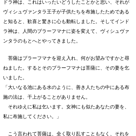
ドラ神は、これはいったいどうしたことかと思い、それが
ヴィシュヴァンタラ王子が子供たちを布施したためである
と知ると、歓喜と驚きに心も動転しました。そしてインド
ラ神は、人間のブラーフマナに姿を変えて、ヴィシュヴァ
ンタラのもとへとやってきました。
菩薩はブラーフマナを迎え入れ、何がお望みですかと尋
ねました。するとそのブラーフマナは菩薩に、その妻を乞
いました。
「大いなる池にある水のように、善き人たちの中にある布
施の法は、干上がることがありません。
それゆえに私は乞います。女神にも似たあなたの妻を、
私に布施してください。」
こう言われて菩薩は、全く取り乱すこともなく、それを