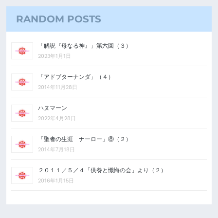
RANDOM POSTS
「解説『母なる神』」第六回（３）
2023年1月1日
「アドブターナンダ」（４）
2014年11月28日
ハヌマーン
2022年4月28日
「聖者の生涯 ナーロー」⑧（２）
2014年7月18日
２０１１／５／４「供養と懺悔の会」より（２）
2016年1月15日