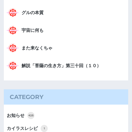
グルの本質
宇宙に何も
また来なくちゃ
解説「菩薩の生き方」第三十回（１０）
CATEGORY
お知らせ
425
カイラスレシピ
1