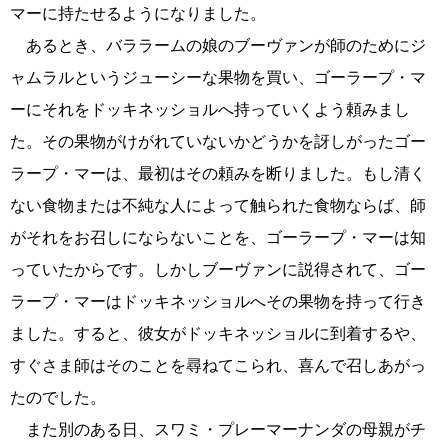
マーに持たせるようになりました。
あるとき、バララームの娘のブーヴァンが師のためにジ
ャムラルというジューシーな果物を買い、ゴーラープ・マ
ーにそれをドッキネッショルへ持っていくよう頼みまし
た。その果物がけがれていないかどうかを訝しがったゴー
ラープ・マーは、最初はその頼みを断りました。もし清く
ない食物または不純な人によって触られた食物ならば、師
がそれをお召しにならないことを、ゴーラープ・マーは知
っていたからです。しかしブーヴァンに説得されて、ゴー
ラープ・マーはドッキネッショルへその果物を持って行き
ました。すると、彼女がドッキネッショルに到着するや、
すぐさま師はそのことを尋ねてこられ、喜んで召しあがっ
たのでした。
また別のある日、スワミ・プレーマーナンダの母親がチ