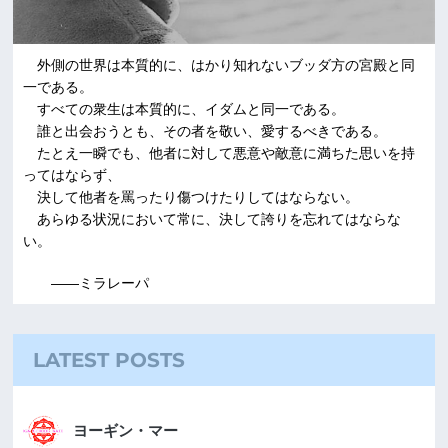
外側の世界は本質的に、はかり知れないブッダ方の宮殿と同
一である。
すべての衆生は本質的に、イダムと同一である。
誰と出会おうとも、その者を敬い、愛するべきである。
たとえ一瞬でも、他者に対して悪意や敵意に満ちた思いを持
ってはならず、
決して他者を罵ったり傷つけたりしてはならない。
あらゆる状況において常に、決して誇りを忘れてはならな
い。
――ミラレーパ
LATEST POSTS
ヨーギン・マー