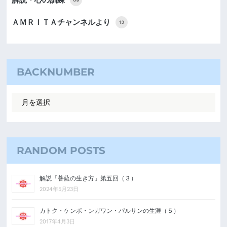
ＡＭＲＩＴＡチャンネルより
13
BACKNUMBER
RANDOM POSTS
解説「菩薩の生き方」第五回（３）
2024年5月23日
カトク・ケンポ・ンガワン・パルサンの生涯（５）
2017年4月3日