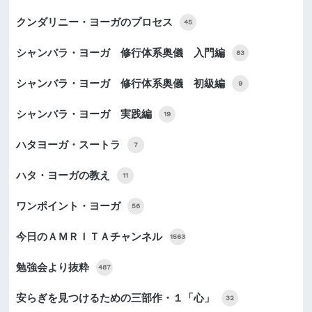
クンダリニー・ヨーガのプロセス
45
シャンバラ・ヨーガ 修行体系奥儀 入門編
83
シャンバラ・ヨーガ 修行体系奥儀 初級編
9
シャンバラ・ヨーガ 実践編
19
ハタヨーガ・スートラ
7
ハタ・ヨーガの教え
11
ワンポイント・ヨーガ
56
今日のＡＭＲＩＴＡチャンネル
1563
勉強会より抜粋
487
安らぎを見つけるための三部作・１「心」
32