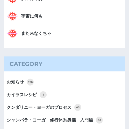
宇宙に何も
また来なくちゃ
CATEGORY
お知らせ
425
カイラスレシピ
1
クンダリニー・ヨーガのプロセス
45
シャンバラ・ヨーガ 修行体系奥儀 入門編
83