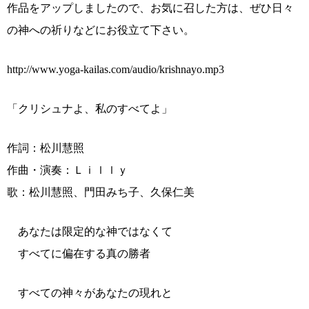
作品をアップしましたので、お気に召した方は、ぜひ日々
の神への祈りなどにお役立て下さい。
http://www.yoga-kailas.com/audio/krishnayo.mp3
「クリシュナよ、私のすべてよ」
作詞：松川慧照
作曲・演奏：Ｌｉｌｌｙ
歌：松川慧照、門田みち子、久保仁美
あなたは限定的な神ではなくて
すべてに偏在する真の勝者
すべての神々があなたの現れと