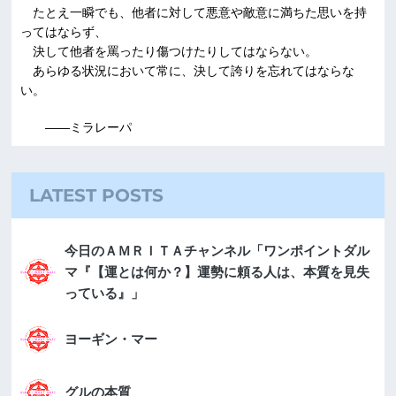
たとえ一瞬でも、他者に対して悪意や敵意に満ちた思いを持
ってはならず、
決して他者を罵ったり傷つけたりしてはならない。
あらゆる状況において常に、決して誇りを忘れてはならな
い。
――ミラレーパ
LATEST POSTS
今日のＡＭＲＩＴＡチャンネル「ワンポイントダル
マ『【運とは何か？】運勢に頼る人は、本質を見失
っている』」
ヨーギン・マー
グルの本質