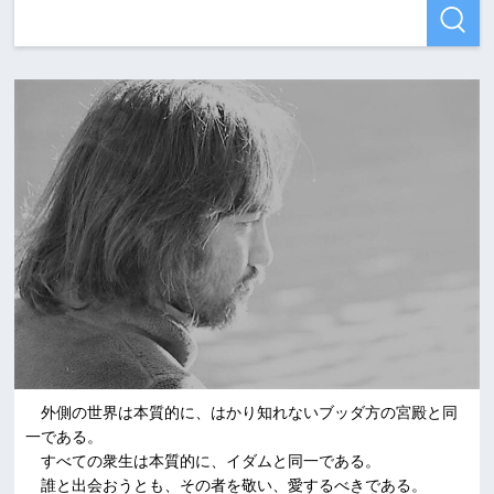
外側の世界は本質的に、はかり知れないブッダ方の宮殿と同
一である。
すべての衆生は本質的に、イダムと同一である。
誰と出会おうとも、その者を敬い、愛するべきである。