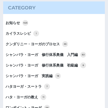
CATEGORY
お知らせ
425
カイラスレシピ
1
クンダリニー・ヨーガのプロセス
45
シャンバラ・ヨーガ 修行体系奥儀 入門編
83
シャンバラ・ヨーガ 修行体系奥儀 初級編
9
シャンバラ・ヨーガ 実践編
19
ハタヨーガ・スートラ
7
ハタ・ヨーガの教え
11
ワンポイント・ヨーガ
56