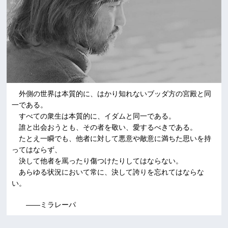
外側の世界は本質的に、はかり知れないブッダ方の宮殿と同
一である。
すべての衆生は本質的に、イダムと同一である。
誰と出会おうとも、その者を敬い、愛するべきである。
たとえ一瞬でも、他者に対して悪意や敵意に満ちた思いを持
ってはならず、
決して他者を罵ったり傷つけたりしてはならない。
あらゆる状況において常に、決して誇りを忘れてはならな
い。
――ミラレーパ