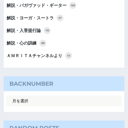
解説・バガヴァッド・ギーター
125
解説・ヨーガ・スートラ
47
解説・入菩提行論
78
解説・心の訓練
89
ＡＭＲＩＴＡチャンネルより
13
BACKNUMBER
RANDOM POSTS