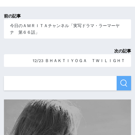
前の記事
今日のＡＭＲＩＴＡチャンネル「実写ドラマ・ラーマーヤ
ナ 第６６話」
次の記事
12/23 ＢＨＡＫＴＩＹＯＧＡ ＴＷＩＬＩＧＨＴ