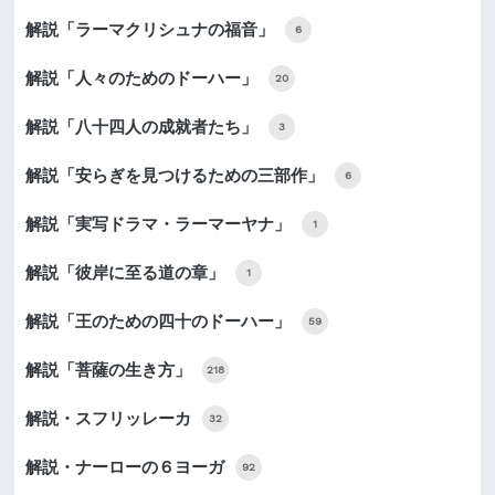
解説「ラーマクリシュナの福音」
6
解説「人々のためのドーハー」
20
解説「八十四人の成就者たち」
3
解説「安らぎを見つけるための三部作」
6
解説「実写ドラマ・ラーマーヤナ」
1
解説「彼岸に至る道の章」
1
解説「王のための四十のドーハー」
59
解説「菩薩の生き方」
218
解説・スフリッレーカ
32
解説・ナーローの６ヨーガ
92