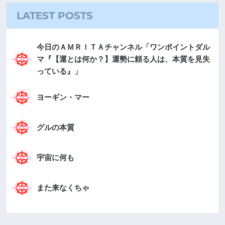
LATEST POSTS
今日のＡＭＲＩＴＡチャンネル「ワンポイントダル
マ『【運とは何か？】運勢に頼る人は、本質を見失
っている』」
ヨーギン・マー
グルの本質
宇宙に何も
また来なくちゃ