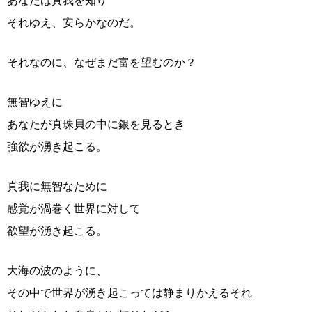
あなたは真我を知り
それゆえ、安らかなのだ。
それなのに、なぜまだ富を望むのか？
無智ゆえに
あなたが真珠貝の中に銀を見るとき
強欲が湧き起こる。
真我に無智なために
感覚が渦巻く世界に対して
欲望が湧き起こる。
大海の波のように、
その中で世界が湧き起こっては静まりかえるそれ