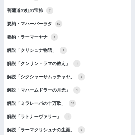
菩薩道の虹の宝飾
7
要約・マハーバーラタ
57
要約・ラーマーヤナ
4
解説「クリシュナ物語」
1
解説「クンサン・ラマの教え」
1
解説「シクシャーサムッチャヤ」
8
解説「マハームドラーの月光」
1
解説「ミラレーパの十万歌」
35
解説「ラトナーヴァリー」
1
解説「ラーマクリシュナの生涯」
6