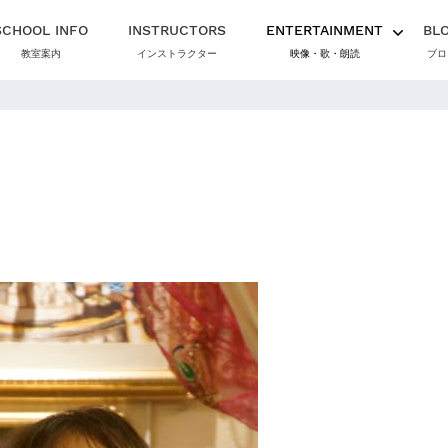
SCHOOL INFO
INSTRUCTORS
ENTERTAINMENT
BL
教室案内
インストラクター
映像・歌・朗読
ブロ