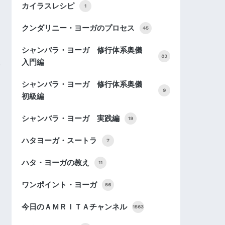
カイラスレシピ
1
クンダリニー・ヨーガのプロセス
45
シャンバラ・ヨーガ 修行体系奥儀
83
入門編
シャンバラ・ヨーガ 修行体系奥儀
9
初級編
シャンバラ・ヨーガ 実践編
19
ハタヨーガ・スートラ
7
ハタ・ヨーガの教え
11
ワンポイント・ヨーガ
56
今日のＡＭＲＩＴＡチャンネル
1563