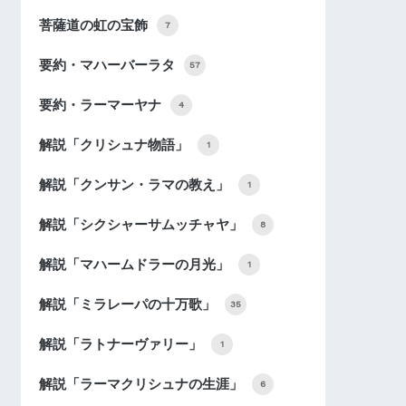
菩薩道の虹の宝飾
7
要約・マハーバーラタ
57
要約・ラーマーヤナ
4
解説「クリシュナ物語」
1
解説「クンサン・ラマの教え」
1
解説「シクシャーサムッチャヤ」
8
解説「マハームドラーの月光」
1
解説「ミラレーパの十万歌」
35
解説「ラトナーヴァリー」
1
解説「ラーマクリシュナの生涯」
6