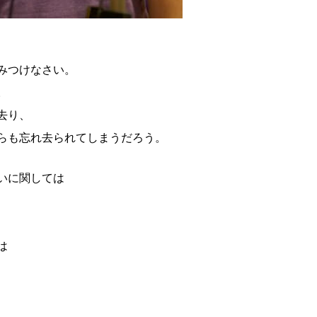
みつけなさい。
。
去り、
らも忘れ去られてしまうだろう。
いに関しては
は