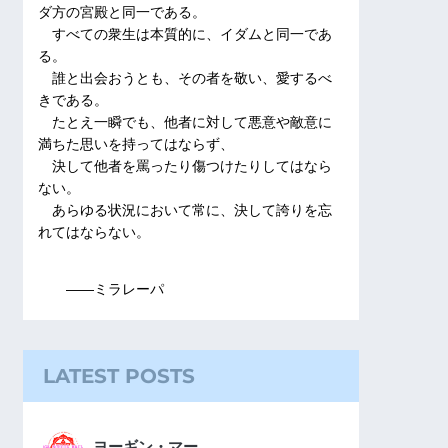
ダ方の宮殿と同一である。
すべての衆生は本質的に、イダムと同一であ
る。
誰と出会おうとも、その者を敬い、愛するべ
きである。
たとえ一瞬でも、他者に対して悪意や敵意に
満ちた思いを持ってはならず、
決して他者を罵ったり傷つけたりしてはなら
ない。
あらゆる状況において常に、決して誇りを忘
れてはならない。
――ミラレーパ
LATEST POSTS
ヨーギン・マー