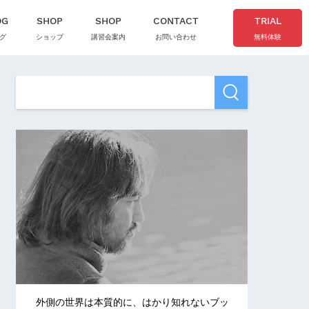
OG
SHOP
SHOP
CONTACT
TRIAL
グ
ショップ
講習会案内
お問い合わせ
無料体験
外側の世界は本質的に、はかり知れないブッ