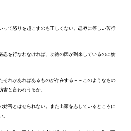
いって怒りを起こすのも正しくない。忍辱に等しい苦行
。
堪忍を行なわなければ、功徳の因が到来しているのに妨
たそれがあればあるものが存在する－－このようなもの
妨害と言われうるか。
の妨害とはせられない。また出家を志しているところに
い。