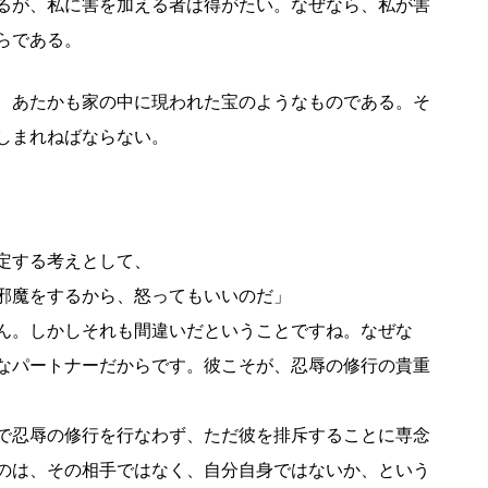
るが、私に害を加える者は得がたい。なぜなら、私が害
らである。
、あたかも家の中に現われた宝のようなものである。そ
しまれねばならない。
定する考えとして、
邪魔をするから、怒ってもいいのだ」
ん。しかしそれも間違いだということですね。なぜな
なパートナーだからです。彼こそが、忍辱の修行の貴重
で忍辱の修行を行なわず、ただ彼を排斥することに専念
のは、その相手ではなく、自分自身ではないか、という