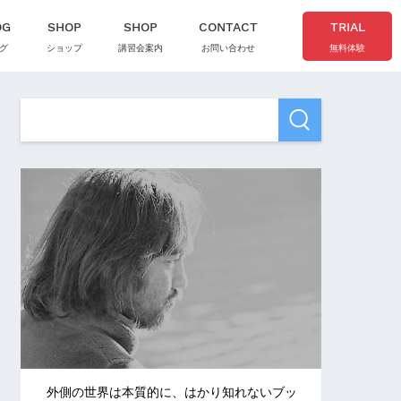
OG
SHOP
SHOP
CONTACT
TRIAL
グ
ショップ
講習会案内
お問い合わせ
無料体験
外側の世界は本質的に、はかり知れないブッ