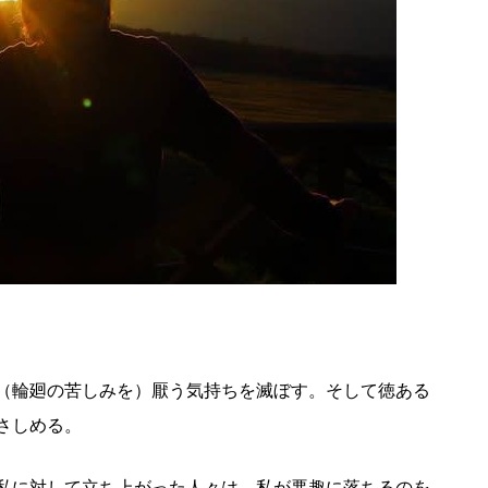
（輪廻の苦しみを）厭う気持ちを滅ぼす。そして徳ある
さしめる。
私に対して立ち上がった人々は、私が悪趣に落ちるのを