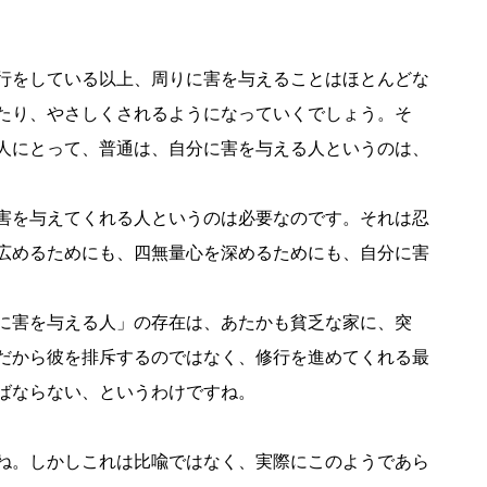
行をしている以上、周りに害を与えることはほとんどな
たり、やさしくされるようになっていくでしょう。そ
人にとって、普通は、自分に害を与える人というのは、
害を与えてくれる人というのは必要なのです。それは忍
広めるためにも、四無量心を深めるためにも、自分に害
に害を与える人」の存在は、あたかも貧乏な家に、突
だから彼を排斥するのではなく、修行を進めてくれる最
ばならない、というわけですね。
ね。しかしこれは比喩ではなく、実際にこのようであら