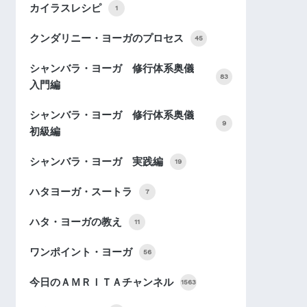
カイラスレシピ
1
クンダリニー・ヨーガのプロセス
45
シャンバラ・ヨーガ 修行体系奥儀
83
入門編
シャンバラ・ヨーガ 修行体系奥儀
9
初級編
シャンバラ・ヨーガ 実践編
19
ハタヨーガ・スートラ
7
ハタ・ヨーガの教え
11
ワンポイント・ヨーガ
56
今日のＡＭＲＩＴＡチャンネル
1563