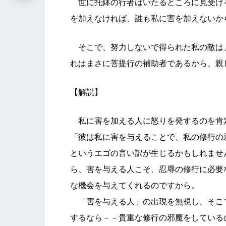
世に托鉢の行者はいたるところに見受け
を加えなければ、誰も私に害を加えないか
そこで、努力しないで得られた私の敵は
れはまさに菩提行の補助者であるから、親
【解説】
私に害を加える人に怒りを発するのを肯
「彼は私に害を与えることで、私の修行の
というエゴの言い訳が生じるかもしれませ
ら、害を与える人こそ、忍辱の修行に必要
な機会を与えてくれるのですから。
「害を与える人」の出現を無視し、そこ
するなら－－貴重な修行の邪魔をしている