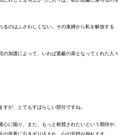
れるのはふさわしくない。その束縛から私を解放する
。
陀の加護によって、いわば遮蔽の扉となってくれた人々
ますが、とてもすばらしい部分ですね。
慢心に陥り、また、もっと称賛されたいという期待や、
元の世界に引きずり込まれ、心の安穏が崩れます。