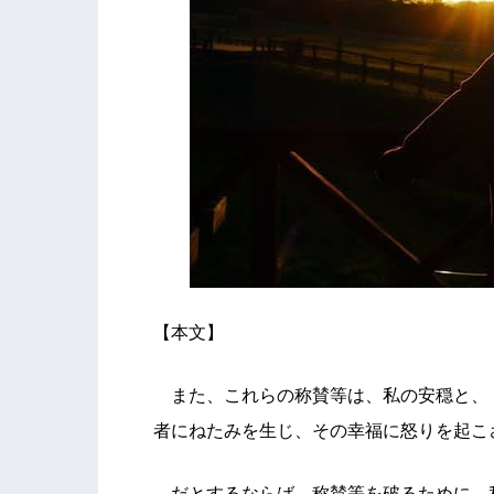
【本文】
また、これらの称賛等は、私の安穏と、
者にねたみを生じ、その幸福に怒りを起こ
だとするならば、称賛等を破るために、