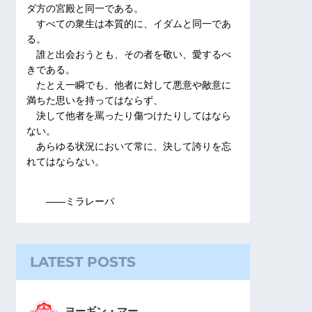
ダ方の宮殿と同一である。
すべての衆生は本質的に、イダムと同一であ
る。
誰と出会おうとも、その者を敬い、愛するべ
きである。
たとえ一瞬でも、他者に対して悪意や敵意に
満ちた思いを持ってはならず、
決して他者を罵ったり傷つけたりしてはなら
ない。
あらゆる状況において常に、決して誇りを忘
れてはならない。
――ミラレーパ
LATEST POSTS
ヨーギン・マー