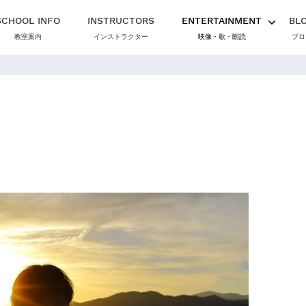
SCHOOL INFO
INSTRUCTORS
ENTERTAINMENT
BL
教室案内
インストラクター
映像・歌・朗読
ブロ