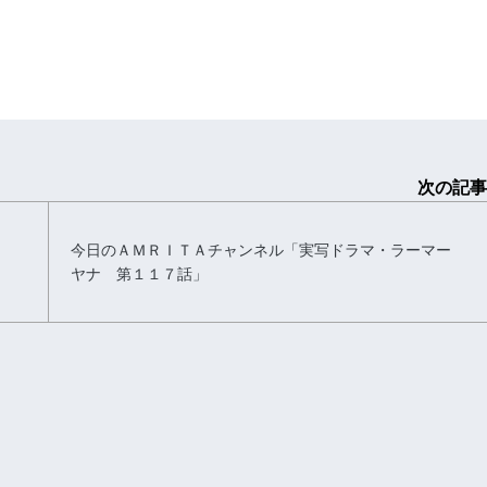
次の記事
今日のＡＭＲＩＴＡチャンネル「実写ドラマ・ラーマー
ヤナ 第１１７話」