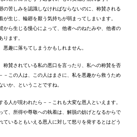
廻の苦しみを認識しなければならないのに、称賛される
着が生じ、輪廻を厭う気持ちが弱まってしまいます。
賛から生じる慢心によって、他者へのねたみや、他者の
あります。
、悪趣に落ちてしまうかもしれません。
、称賛されている私の悪口を言ったり、私への称賛を否
－－この人は、この人はまさに、私を悪趣から救うため
ないか、ということですね。
する人が現われたら－－これも大変な恩人といえます。
って、所得や尊敬への執着は、解脱の妨げとなるからで
れているともいえる恩人に対して怒りを発するとはどう