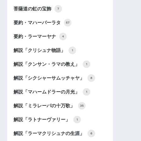
菩薩道の虹の宝飾
7
要約・マハーバーラタ
57
要約・ラーマーヤナ
4
解説「クリシュナ物語」
1
解説「クンサン・ラマの教え」
1
解説「シクシャーサムッチャヤ」
8
解説「マハームドラーの月光」
1
解説「ミラレーパの十万歌」
35
解説「ラトナーヴァリー」
1
解説「ラーマクリシュナの生涯」
6