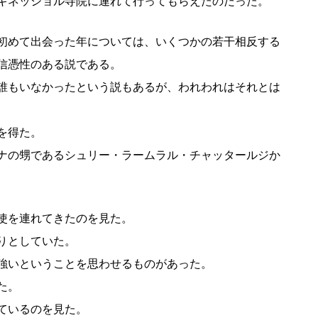
キネッショル寺院に連れて行ってもらえたのだった。
初めて出会った年については、いくつかの若干相反する
信憑性のある説である。
誰もいなかったという説もあるが、われわれはそれとは
を得た。
ナの甥であるシュリー・ラームラル・チャッタールジか
使を連れてきたのを見た。
りとしていた。
強いということを思わせるものがあった。
た。
ているのを見た。