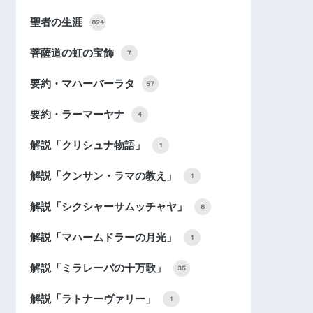
聖者の生涯
824
菩薩道の虹の宝飾
7
要約・マハーバーラタ
57
要約・ラーマーヤナ
4
解説「クリシュナ物語」
1
解説「クンサン・ラマの教え」
1
解説「シクシャーサムッチャヤ」
8
解説「マハームドラーの月光」
1
解説「ミラレーパの十万歌」
35
解説「ラトナーヴァリー」
1