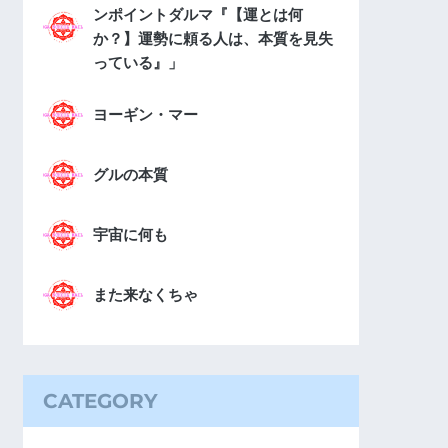
ンポイントダルマ『【運とは何
か？】運勢に頼る人は、本質を見失
っている』」
ヨーギン・マー
グルの本質
宇宙に何も
また来なくちゃ
CATEGORY