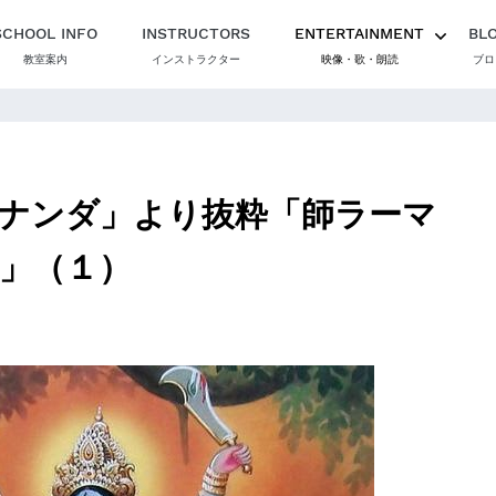
SCHOOL INFO
INSTRUCTORS
ENTERTAINMENT
BL
教室案内
インストラクター
映像・歌・朗読
ブロ
ナンダ」より抜粋「師ラーマ
」（１）