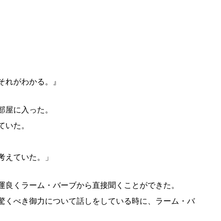
それがわかる。』
部屋に入った。
ていた。
考えていた。」
運良くラーム・バーブから直接聞くことができた。
驚くべき御力について話しをしている時に、ラーム・バ