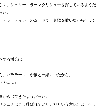
らく、シュリー・ラーマクリシュナを探しているようだ
った。
ー・ラーディカーのムードで、鼻歌を歌いながらベラン
をする機会は、
ん、バララーマ）が彼と一緒にいたから。
たの……』
屋から出てきたようだった。
リシュナはこう呼ばれていた。神という意味）は、ベラ