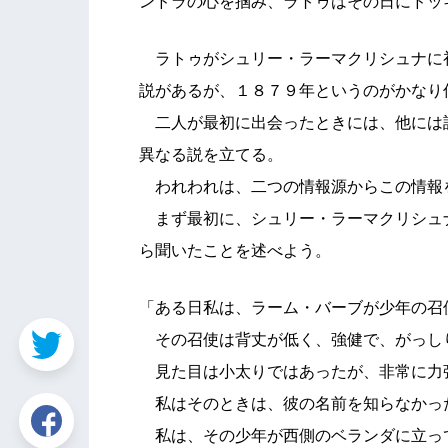
ンドラの心を掴み、ラトゥはその日にドッ
ラトゥがシュリー・ラーマクリシュナに
説があるが、１８７９年というのがかなり
二人が最初に出会ったときには、他には
異なる説を立てる。
われわれは、二つの情報源からこの情報
まず最初に、シュリー・ラーマクリシュ
ら聞いたことを述べよう。
「ある日私は、ラーム・バーブが少年の召
その召使は背丈が低く、強健で、がっし
見た目は小太りではあったが、非常に力
私はそのときは、彼の名前を知らなかっ
私は、その少年が西側のベランダに立っ