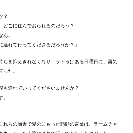
か？
、どこに住んでおられるのだろう？
なあ。
に連れて行ってくださるだろうか？」
持ちを抑えきれなくなり、ラトゥはある日曜日に、勇気
言った。
僕も連れていってくださいませんか？
す。
これらの簡素で愛のこもった懇願の言葉は、ラームチャ