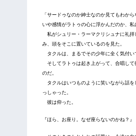
「サードゥなのか紳士なのか見てもわから
いや感情がラトゥの心に浮かんだのか、私
私がシュリー・ラーマクリシュナに礼拝
み、頭をそこに置いているのを見た。
タクルは、まるでその少年に全く気付い
そしてラトゥは起き上がって、合唱して
のだ。
タクルはいつものように笑いながら話を
っしゃった。
彼は仰った。
『ほら、お座り。なぜ座らないのかね？』