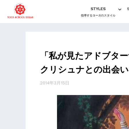
STYLES
指導するヨーガのスタイル
「私が見たアドブター
クリシュナとの出会い
2014年3月15日