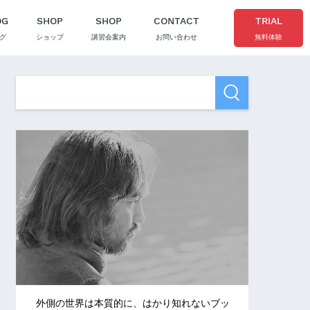
OG
SHOP
SHOP
CONTACT
TRIAL
グ
ショップ
講習会案内
お問い合わせ
無料体験
外側の世界は本質的に、はかり知れないブッ