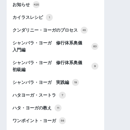
お知らせ
425
カイラスレシピ
1
クンダリニー・ヨーガのプロセス
45
シャンバラ・ヨーガ 修行体系奥儀
83
入門編
シャンバラ・ヨーガ 修行体系奥儀
9
初級編
シャンバラ・ヨーガ 実践編
19
ハタヨーガ・スートラ
7
ハタ・ヨーガの教え
11
ワンポイント・ヨーガ
56