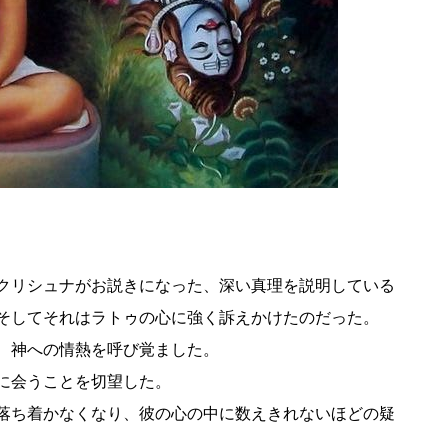
クリシュナがお説きになった、深い真理を説明している
そしてそれはラトゥの心に強く訴えかけたのだった。
、神への情熱を呼び覚ました。
に会うことを切望した。
落ち着かなくなり、彼の心の中に数えきれないほどの疑