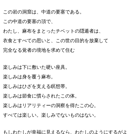
この岩の洞窟は、中道の要塞である。
この中道の要塞の頂で、
わたし、麻布をまとったチベットの隠遁者は、
衣食とすべての思いと、この世の目的を放棄して
完全なる覚者の境地を求めて住む
楽しみは下に敷いた硬い座具。
楽しみは身を覆う麻布。
楽しみはひざを支える瞑想帯。
楽しみは節食に慣らされたこの体。
楽しみはリアリティーの洞察を得たこの心。
すべては楽しい。楽しみでないものはない。
もしわたしが幸福に見えるなら、わたしのようにするがよ