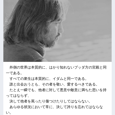
外側の世界は本質的に、はかり知れないブッダ方の宮殿と同
一である。
すべての衆生は本質的に、イダムと同一である。
誰と出会おうとも、その者を敬い、愛するべきである。
たとえ一瞬でも、他者に対して悪意や敵意に満ちた思いを持
ってはならず、
決して他者を罵ったり傷つけたりしてはならない。
あらゆる状況において常に、決して誇りを忘れてはならな
い。