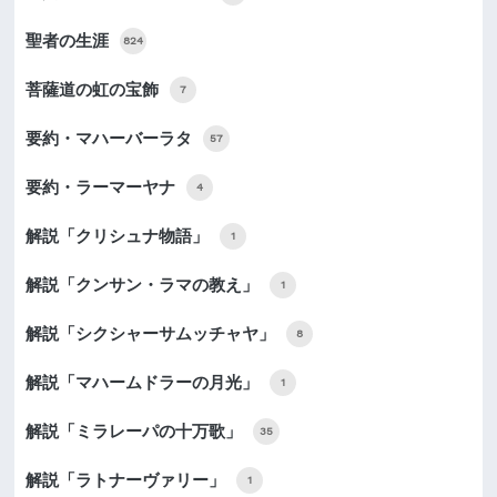
聖者の生涯
824
菩薩道の虹の宝飾
7
要約・マハーバーラタ
57
要約・ラーマーヤナ
4
解説「クリシュナ物語」
1
解説「クンサン・ラマの教え」
1
解説「シクシャーサムッチャヤ」
8
解説「マハームドラーの月光」
1
解説「ミラレーパの十万歌」
35
解説「ラトナーヴァリー」
1