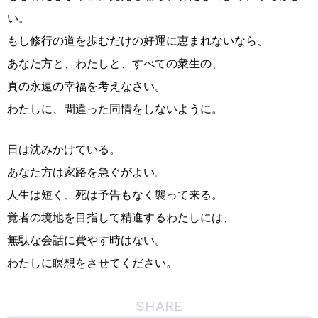
い。
もし修行の道を歩むだけの好運に恵まれないなら、
あなた方と、わたしと、すべての衆生の、
真の永遠の幸福を考えなさい。
わたしに、間違った同情をしないように。
日は沈みかけている。
あなた方は家路を急ぐがよい。
人生は短く、死は予告もなく襲って来る。
覚者の境地を目指して精進するわたしには、
無駄な会話に費やす時はない。
わたしに瞑想をさせてください。
SHARE