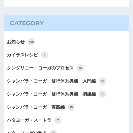
CATEGORY
お知らせ
425
カイラスレシピ
1
クンダリニー・ヨーガのプロセス
45
シャンバラ・ヨーガ 修行体系奥儀 入門編
83
シャンバラ・ヨーガ 修行体系奥儀 初級編
9
シャンバラ・ヨーガ 実践編
19
ハタヨーガ・スートラ
7