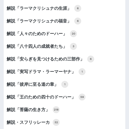
解説「ラーマクリシュナの生涯」
6
解説「ラーマクリシュナの福音」
6
解説「人々のためのドーハー」
20
解説「八十四人の成就者たち」
3
解説「安らぎを見つけるための三部作」
6
解説「実写ドラマ・ラーマーヤナ」
1
解説「彼岸に至る道の章」
1
解説「王のための四十のドーハー」
59
解説「菩薩の生き方」
218
解説・スフリッレーカ
32