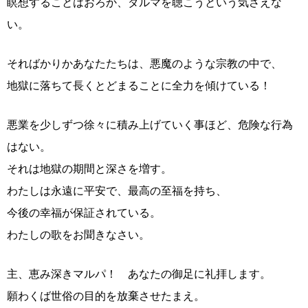
瞑想することはおろか、ダルマを聴こうという気さえな
い。
そればかりかあなたたちは、悪魔のような宗教の中で、
地獄に落ちて長くとどまることに全力を傾けている！
悪業を少しずつ徐々に積み上げていく事ほど、危険な行為
はない。
それは地獄の期間と深さを増す。
わたしは永遠に平安で、最高の至福を持ち、
今後の幸福が保証されている。
わたしの歌をお聞きなさい。
主、恵み深きマルパ！ あなたの御足に礼拝します。
願わくば世俗の目的を放棄させたまえ。