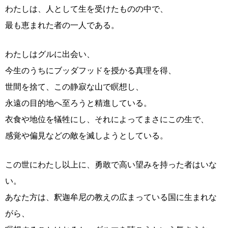
わたしは、人として生を受けたものの中で、
最も恵まれた者の一人である。
わたしはグルに出会い、
今生のうちにブッダフッドを授かる真理を得、
世間を捨て、この静寂な山で瞑想し、
永遠の目的地へ至ろうと精進している。
衣食や地位を犠牲にし、それによってまさにこの生で、
感覚や偏見などの敵を滅しようとしている。
この世にわたし以上に、勇敢で高い望みを持った者はいな
い。
あなた方は、釈迦牟尼の教えの広まっている国に生まれな
がら、