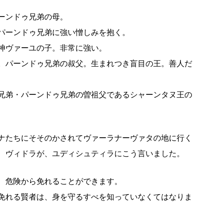
ーンドゥ兄弟の母。
パーンドゥ兄弟に強い憎しみを抱く。
神ヴァーユの子。非常に強い。
。パーンドゥ兄弟の叔父。生まれつき盲目の王。善人だ
兄弟・パーンドゥ兄弟の曽祖父であるシャーンタヌ王の
ナたちにそそのかされてヴァーラナーヴァタの地に行く
、ヴィドラが、ユディシュティラにこう言いました。
、危険から免れることができます。
免れる賢者は、身を守るすべを知っていなくてはなりま