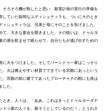
、そろそろ機が熟したと思い、殺害計画の実行の準備を
察していた聡明なユディシュティラも、ついにそのとき
ディシュティラは、兄弟と母にそのことを告げました。
めて、大きな宴会を開きました。その狙いは、ドゥルヨ
量の酒を飲ませて眠らせて、自分たちが逃げ出すための
殿に火をつけました。そしてパーンドゥ一家はこっそり
た。火は燃えやすい材質でできている宮殿にあっという
た、宮殿の前に建ててあったプローチャナの館にも炎は
ました。
たとき、人々は、「ああ、これはきっとドゥルヨーダナ
ンドゥ家の人々を、殺そうとしているのだ！」とうわさ