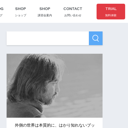
OG
SHOP
SHOP
CONTACT
TRIAL
グ
ショップ
講習会案内
お問い合わせ
無料体験
外側の世界は本質的に、はかり知れないブッ