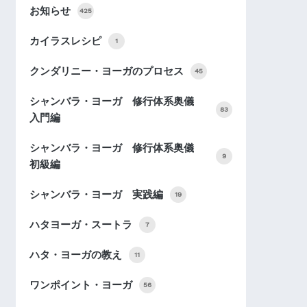
お知らせ
425
カイラスレシピ
1
クンダリニー・ヨーガのプロセス
45
シャンバラ・ヨーガ 修行体系奥儀
83
入門編
シャンバラ・ヨーガ 修行体系奥儀
9
初級編
シャンバラ・ヨーガ 実践編
19
ハタヨーガ・スートラ
7
ハタ・ヨーガの教え
11
ワンポイント・ヨーガ
56