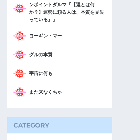
ンポイントダルマ『【運とは何
か？】運勢に頼る人は、本質を見失
っている』」
ヨーギン・マー
グルの本質
宇宙に何も
また来なくちゃ
CATEGORY