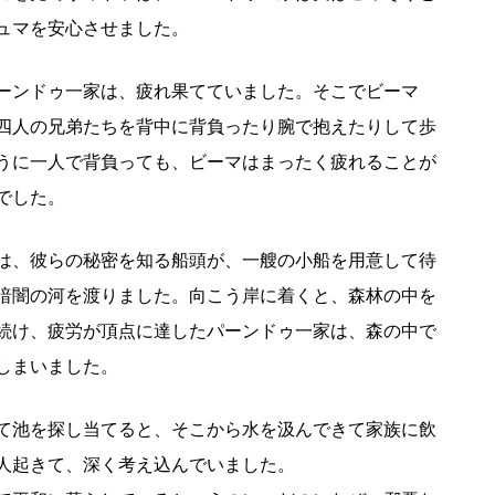
ュマを安心させました。
ーンドゥ一家は、疲れ果てていました。そこでビーマ
四人の兄弟たちを背中に背負ったり腕で抱えたりして歩
うに一人で背負っても、ビーマはまったく疲れることが
でした。
は、彼らの秘密を知る船頭が、一艘の小船を用意して待
暗闇の河を渡りました。向こう岸に着くと、森林の中を
続け、疲労が頂点に達したパーンドゥ一家は、森の中で
しまいました。
て池を探し当てると、そこから水を汲んできて家族に飲
人起きて、深く考え込んでいました。