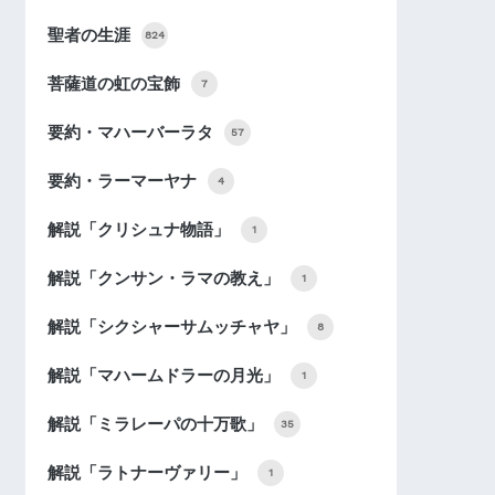
聖者の生涯
824
菩薩道の虹の宝飾
7
要約・マハーバーラタ
57
要約・ラーマーヤナ
4
解説「クリシュナ物語」
1
解説「クンサン・ラマの教え」
1
解説「シクシャーサムッチャヤ」
8
解説「マハームドラーの月光」
1
解説「ミラレーパの十万歌」
35
解説「ラトナーヴァリー」
1