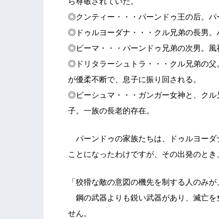
ら尊敬されていた。
◎クンティー・・・パーンドゥ王の后。パ
◎ドゥルヨーダナ・・・クル兄弟の長男。
◎ビーマ・・・パーンドゥ兄弟の次男。風
◎ドリタラーシュトラ・・・クル兄弟の父
が優柔不断で、息子に振り回される。
◎ビーシュマ・・・ガンガー女神と、クル
子。一族の長老的存在。
パーンドゥの家族たちは、ドゥルヨーダ
ことになったわけですが、その出発のとき
「狡猾な敵の意図の機先を制する人のみが
鋼の武器よりも鋭い武器があり、滅亡を
せん。