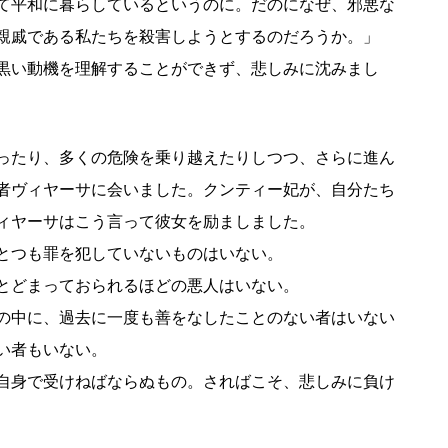
て平和に暮らしているというのに。だのになぜ、邪悪な
親戚である私たちを殺害しようとするのだろうか。」
黒い動機を理解することができず、悲しみに沈みまし
ったり、多くの危険を乗り越えたりしつつ、さらに進ん
者ヴィヤーサに会いました。クンティー妃が、自分たち
ィヤーサはこう言って彼女を励ましました。
とつも罪を犯していないものはいない。
とどまっておられるほどの悪人はいない。
の中に、過去に一度も善をなしたことのない者はいない
い者もいない。
自身で受けねばならぬもの。さればこそ、悲しみに負け