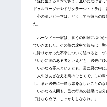
「森に生える草木でさえ、互いに助け合っ
ドゥルヨーダナやドリタラーシュトラは、
心の清いビーマは、どうしても彼らの腹
た。
パーンドゥ一家は、多くの困難にぶつか
でいきました。その旅の途中で彼らは、聖
に降りかかった不幸について述べると、ヴ
「いかに徳のある者といえども、過去にひ
いかなる罪人といえども、常に悪の中に
人生はあざなえる縄のごとくで、この世
し、また過去に一度も悪をなしたことのな
いかなる人間も、己の行為の結果は自分
てはならぬぞ。しっかりしなされ。」