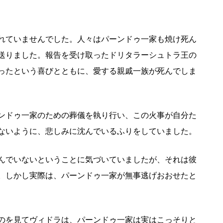
れていませんでした。人々はパーンドゥ一家も焼け死ん
送りました。報告を受け取ったドリタラーシュトラ王の
ったという喜びとともに、愛する親戚一族が死んでしま
ンドゥ一家のための葬儀を執り行い、この火事が自分た
ないように、悲しみに沈んでいるふりをしていました。
んでいないということに気づいていましたが、それは彼
。しかし実際は、パーンドゥ一家が無事逃げおおせたと
のを見てヴィドラは、パーンドゥ一家は実はこっそりと