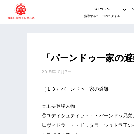
STYLES
指導するヨーガのスタイル
「パーンドゥ一家の避
2015年10月7日
（１３）パーンドゥ一家の避難
☆主要登場人物
◎ユディシュティラ・・・パーンドゥ兄弟
◎ヴィドラ・・・ドリタラーシュトラ王の