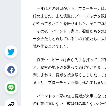
一年ほどの月日がたち、プローチャナは
始めました。また慎重にプローチャナを観
がやってきたことを悟りました。そこでユ
その夜、パーンドゥ家は、召使たちを集
ーダナたちと通じているこの召使たちに大
隙を作ることでした。
真夜中、ビーマは自ら先手を打って、宮
と、秘密の地下道を通って逃げていきまし
間にまわり、宮殿を焼き尽くしました。ま
まわり、プローチャナも焼け死んでしまい
パーンドゥ一家の住む宮殿が火事になっ
の仕業に違いない。彼は何の罪もないパー