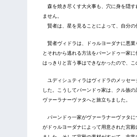
森を焼き尽くす大火事も、穴に身を隠す
ません。
賢者は、星を見ることによって、自分の
賢者ヴィドラは、ドゥルヨーダナに悪業
とそれから逃れる方法をパーンドゥ一家に
はっきりと言う事はできなかったので、こ
ユディシュティラはヴィドラのメッセー
した。こうしてパーンドゥ家は、クル族の
ヴァーラナーヴァタへと旅立ちました。
パーンドゥ一家がヴァーラナーヴァタに
がドゥルヨーダナによって用意された宮殿
ました。そして宮殿の素材がすべて、非常