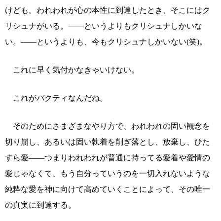
けども。われわれが心の本性に到達したとき、そこにはク
リシュナがいる。――というよりもクリシュナしかいな
い。――というよりも、今もクリシュナしかいない(笑)。
これに早く気付かなきゃいけない。
これがバクティなんだね。
そのためにさまざまなやり方で、われわれの固い観念を
切り崩し、あるいは固い執着を削ぎ落とし、放棄し、ひた
すら愛――つまりわれわれが普通に持ってる愛着や愛情の
愛じゃなくて、もう自分っていうのを一切入れないような
純粋な愛を神に向けて高めていくことによって、その唯一
の真実に到達する。