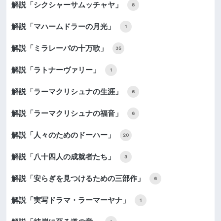
解説「シクシャーサムッチャヤ」
8
解説「マハームドラーの月光」
1
解説「ミラレーパの十万歌」
35
解説「ラトナーヴァリー」
1
解説「ラーマクリシュナの生涯」
6
解説「ラーマクリシュナの福音」
6
解説「人々のためのドーハー」
20
解説「八十四人の成就者たち」
3
解説「安らぎを見つけるための三部作」
6
解説「実写ドラマ・ラーマーヤナ」
1