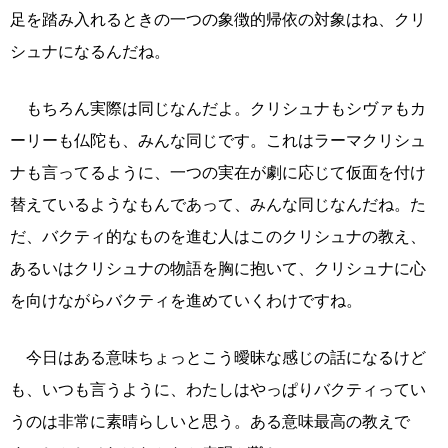
足を踏み入れるときの一つの象徴的帰依の対象はね、クリ
シュナになるんだね。
もちろん実際は同じなんだよ。クリシュナもシヴァもカ
ーリーも仏陀も、みんな同じです。これはラーマクリシュ
ナも言ってるように、一つの実在が劇に応じて仮面を付け
替えているようなもんであって、みんな同じなんだね。た
だ、バクティ的なものを進む人はこのクリシュナの教え、
あるいはクリシュナの物語を胸に抱いて、クリシュナに心
を向けながらバクティを進めていくわけですね。
今日はある意味ちょっとこう曖昧な感じの話になるけど
も、いつも言うように、わたしはやっぱりバクティってい
うのは非常に素晴らしいと思う。ある意味最高の教えで