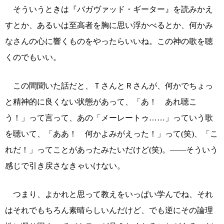
そういうときは『バガヴァッド・ギーター』を読みかえ
すとか、あるいは至高者を胸に思い浮かべるとか、何かみ
なさんの心に響くものをやったらいいね。この神の歌を聴
くのでもいい。
この間聞いた話だと、ＴさんとＲさんが、何かでちょっ
と精神的に良くない状態があって、「あ！ あれ聴こ
う！」って言って、あの「メーレートゥ……」っていう歌
を聴いて、「ああ！ 何かよみがえった！」って(笑)、「こ
れだ！」ってことがあったみたいだけど(笑)。――そういう
感じで引き戻さなきゃいけない。
つまり、よかれと思って教えをいっぱい学んでね、それ
はそれでもちろん素晴らしいんだけど、でも逆にその論理