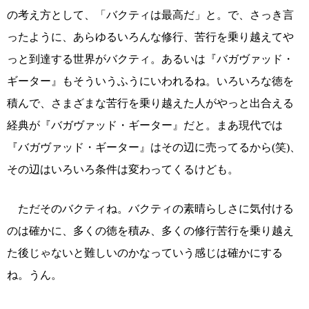
の考え方として、「バクティは最高だ」と。で、さっき言
ったように、あらゆるいろんな修行、苦行を乗り越えてや
っと到達する世界がバクティ。あるいは『バガヴァッド・
ギーター』もそういうふうにいわれるね。いろいろな徳を
積んで、さまざまな苦行を乗り越えた人がやっと出合える
経典が『バガヴァッド・ギーター』だと。まあ現代では
『バガヴァッド・ギーター』はその辺に売ってるから(笑)、
その辺はいろいろ条件は変わってくるけども。
ただそのバクティね。バクティの素晴らしさに気付ける
のは確かに、多くの徳を積み、多くの修行苦行を乗り越え
た後じゃないと難しいのかなっていう感じは確かにする
ね。うん。