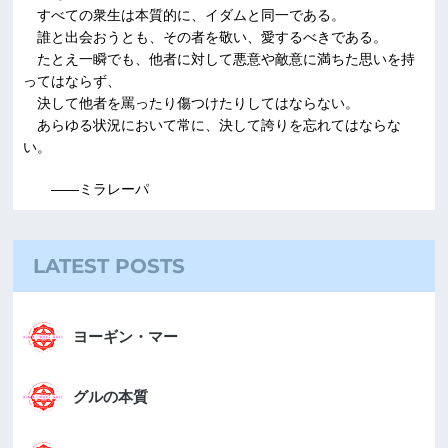
すべての衆生は本質的に、イダムと同一である。
誰と出会おうとも、その者を敬い、愛するべきである。
たとえ一瞬でも、他者に対して悪意や敵意に満ちた思いを持
ってはならず、
決して他者を罵ったり傷つけたりしてはならない。
あらゆる状況において常に、決して誇りを忘れてはならな
い。
――ミラレーパ
LATEST POSTS
ヨーギン・マー
グルの本質