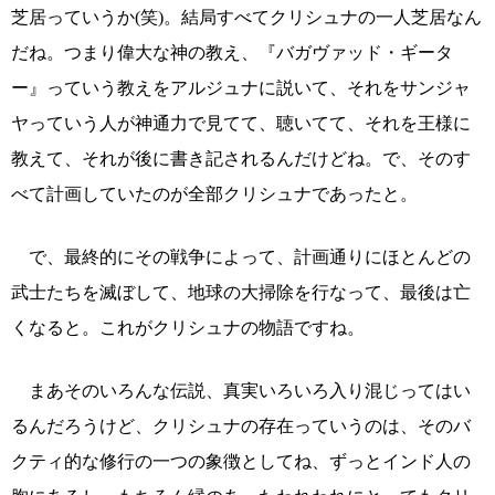
芝居っていうか(笑)。結局すべてクリシュナの一人芝居なん
だね。つまり偉大な神の教え、『バガヴァッド・ギータ
ー』っていう教えをアルジュナに説いて、それをサンジャ
ヤっていう人が神通力で見てて、聴いてて、それを王様に
教えて、それが後に書き記されるんだけどね。で、そのす
べて計画していたのが全部クリシュナであったと。
で、最終的にその戦争によって、計画通りにほとんどの
武士たちを滅ぼして、地球の大掃除を行なって、最後は亡
くなると。これがクリシュナの物語ですね。
まあそのいろんな伝説、真実いろいろ入り混じってはい
るんだろうけど、クリシュナの存在っていうのは、そのバ
クティ的な修行の一つの象徴としてね、ずっとインド人の