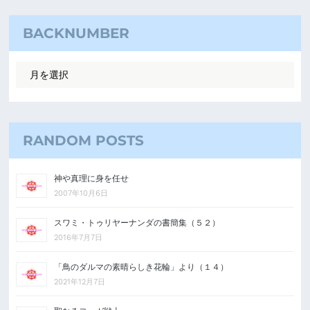
BACKNUMBER
RANDOM POSTS
神や真理に身を任せ
2007年10月6日
スワミ・トゥリヤーナンダの書簡集（５２）
2016年7月7日
「鳥のダルマの素晴らしき花輪」より（１４）
2021年12月7日