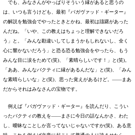
でも、みなさんがやっぱりそういう縁があると思うの
は、いつも言うけども、最初『バガヴァッド・ギーター』
の解説を勉強会でやったときとかね、最初は躊躇があった
んだね。「いや、この教えはちょっと理解できないだろ
う」と。「みんな勘違いしてしまうかもしれないし、全く
心に響かないだろう」と恐る恐る勉強会をやったら、もう
みんな目に涙をためて(笑)、「素晴らしいです！」と(笑)。
「ああ、みんなバクティに縁があるんだな」と(笑)、「みん
な素晴らしいな」と(笑)、思った覚えがあるけど。――まあ
だからそれはみなさんの宝物です。
例えば『バガヴァッド・ギーター』を読んだり、こうい
ったバクティの教えを――まさに今日の話なんかさ、わた
し、曖昧なことしか言ってないじゃないですか(笑)、ある意