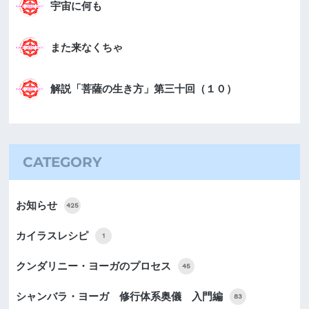
宇宙に何も
また来なくちゃ
解説「菩薩の生き方」第三十回（１０）
CATEGORY
お知らせ
425
カイラスレシピ
1
クンダリニー・ヨーガのプロセス
45
シャンバラ・ヨーガ 修行体系奥儀 入門編
83