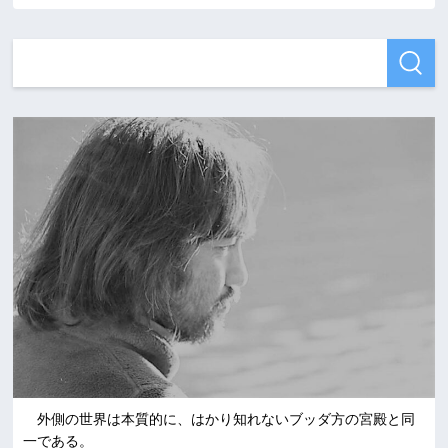
外側の世界は本質的に、はかり知れないブッダ方の宮殿と同
一である。