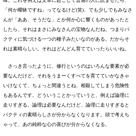
味。これを例えば文章に起こして普通の人に読ませたら、
「何か曖昧ですね」ってなるけど(笑)、でも少しでもみなさ
んが「ああ、そうだな」とか何か心に響くものがあったと
したら、それはまさにみなさんの宝物なんだね。つまりバ
クティに気づける一つの種子みたいなのがある。だからそ
れは素晴らしい。それはどんどん育てていったらいいね。
さっき言ったように、修行というのはいろんな要素が必
要なんだけど、それをうまーくすべてを育てていかなきゃ
いけなくて、ちょっと間違うとね、相殺してしまう危険性
もあるんです。どういうことかっていうと、例えば論理に
走りすぎる。論理は必要なんだけど、論理に走りすぎると
バクティの素晴らしさが分からなくなります。頭で考えち
ゃって、あの純粋な心の喜びが分からなくなる。