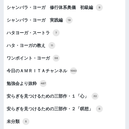
シャンバラ・ヨーガ 修行体系奥儀 初級編
9
シャンバラ・ヨーガ 実践編
19
ハタヨーガ・スートラ
7
ハタ・ヨーガの教え
11
ワンポイント・ヨーガ
56
今日のＡＭＲＩＴＡチャンネル
1563
勉強会より抜粋
487
安らぎを見つけるための三部作・１「心」
32
安らぎを見つけるための三部作・２「瞑想」
6
未分類
5