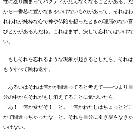
性に凝り固まってバクティが見えなくなることがある。だ
から一番芯に置かなきゃいけないものがあって、それはわ
れわれが純粋な心で神や仏陀を想ったときの理屈のない喜
びとかがあるんだね。これはまず、決して忘れてはいけな
い。
もしそれを忘れるような現象が起きるとしたら、それは
もうすべて跳ね返す。
あるいはそれは何かが間違ってると考えて――つまり自
分の中からそれがもし消えてることに気づいたら、
「あ！ 何か変だぞ！」と。「何かわたしはちょっとどこ
かで間違っちゃったな」と。それを自分に引き戻さなきゃ
いけない。