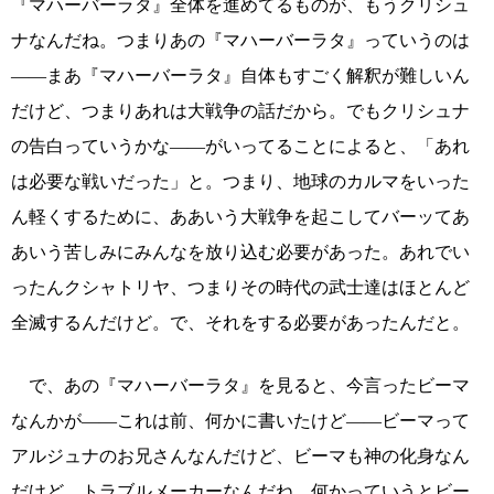
『マハーバーラタ』全体を進めてるものが、もうクリシュ
ナなんだね。つまりあの『マハーバーラタ』っていうのは
――まあ『マハーバーラタ』自体もすごく解釈が難しいん
だけど、つまりあれは大戦争の話だから。でもクリシュナ
の告白っていうかな――がいってることによると、「あれ
は必要な戦いだった」と。つまり、地球のカルマをいった
ん軽くするために、ああいう大戦争を起こしてバーッてあ
あいう苦しみにみんなを放り込む必要があった。あれでい
ったんクシャトリヤ、つまりその時代の武士達はほとんど
全滅するんだけど。で、それをする必要があったんだと。
で、あの『マハーバーラタ』を見ると、今言ったビーマ
なんかが――これは前、何かに書いたけど――ビーマって
アルジュナのお兄さんなんだけど、ビーマも神の化身なん
だけど、トラブルメーカーなんだね。何かっていうとビー