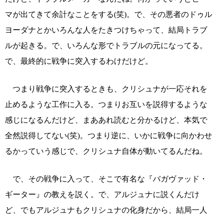
マが出てきて余計なことをする(笑)。で、その悪者のドゥル
ヨーダナとかいろんな人をたきつけちゃって、結局トラブ
ルが起きる。で、いろんな形でトラブルの元になってる。
で、最終的に戦争に突入するわけだけど。
つまり戦争に突入するときも、クリシュナが一応それを
止めるような工作に入る。つまりお互いを説得するような
感じになるんだけど、まああれ読むと分かるけど、本気で
全然説得してない(笑)。つまり逆に、いかに戦争に向かわせ
るかっていう感じで、クリシュナ自体が動いてるんだね。
で、その戦争に入って、そこで有名な『バガヴァッド・
ギーター』の教えを説く。で、アルジュナに説くんだけ
ど、でもアルジュナもクリシュナの化身だから、結局一人