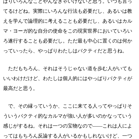
ぱりいろんなことやんなきゃいけないと思う。いつも言っ
てるけどね。実際にいろんな行法も必要だし、あるいは教
えを学んで論理的に考えることも必要だし、あるいはカル
マ・ヨーガ的な自分の使命をこの現実世界においていろい
ろ遂行することも必要だし。ただ最も中心に置くのは何か
っていったら、やっぱりわたしはバクティだと思うね。
ただもちろん、それはそうじゃない道を歩む人がいても
いいわけだけど、わたしは個人的にはやっぱりバクティが
最高だと思う。
で、その縁っていうか、ここに来てる人ってやっぱりそ
ういうバクティ的なカルマが強い人が多いのかなっていう
感じがするね。それは一つの宝物なので――これは人によ
ってはもちろん反論する人がいるかもしれないけど、一つ