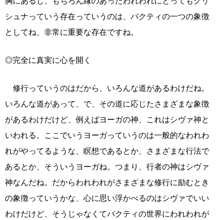
胸にあるし、もちろん縁のあったわれわれにとってもクリ
シュナっていう存在っていうのは、バクティの一つの象徴
としてね、非常に重要な存在ですね。
◎完全に真実に心を開く
修行っていうのはだから、いろんな道があるわけだね。
いろんな道があって、で、その道に応じたさまざまな象徴
があるわけだけど、例えばヨーガの神、これはシヴァ神と
いわれる。ここでいうヨーガっていうのは一般的なわれわ
れがやってるような、瞑想であるとか、さまざまな行法で
あるとか、そういうヨーガね。つまり、行者の神はシヴァ
神なんだね。だからわれわれがさまざまな修行に励むとき
の象徴っていうかな、心に思い浮かべるのはシヴァでいい
わけだけど、そうじゃなくてバクティの世界にわれわれが