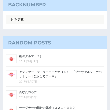
BACKNUMBER
RANDOM POSTS
山のダルマ（７）
2019年8月19日
アディヤートマ・ラーマーヤナ（４１）「プラヴァルシャナの
リトリートにおけるラーマ」
2017年5月27日
あなたのみに
2014年7月16日
サーダナーの指針の花輪（３２１～３３０）