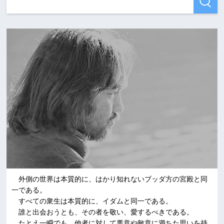
外側の世界は本質的に、はかり知れないブッダ方の宮殿と同
一である。
すべての衆生は本質的に、イダムと同一である。
誰と出会おうとも、その者を敬い、愛するべきである。
たとえ一瞬でも、他者に対して悪意や敵意に満ちた思いを持