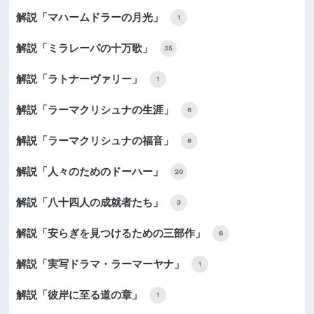
解説「マハームドラーの月光」
1
解説「ミラレーパの十万歌」
35
解説「ラトナーヴァリー」
1
解説「ラーマクリシュナの生涯」
6
解説「ラーマクリシュナの福音」
6
解説「人々のためのドーハー」
20
解説「八十四人の成就者たち」
3
解説「安らぎを見つけるための三部作」
6
解説「実写ドラマ・ラーマーヤナ」
1
解説「彼岸に至る道の章」
1