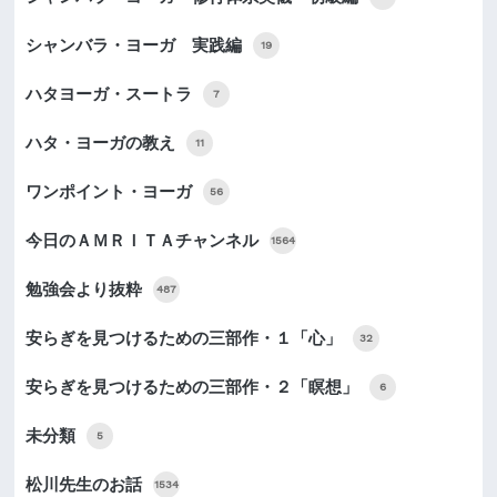
シャンバラ・ヨーガ 実践編
19
ハタヨーガ・スートラ
7
ハタ・ヨーガの教え
11
ワンポイント・ヨーガ
56
今日のＡＭＲＩＴＡチャンネル
1564
勉強会より抜粋
487
安らぎを見つけるための三部作・１「心」
32
安らぎを見つけるための三部作・２「瞑想」
6
未分類
5
松川先生のお話
1534