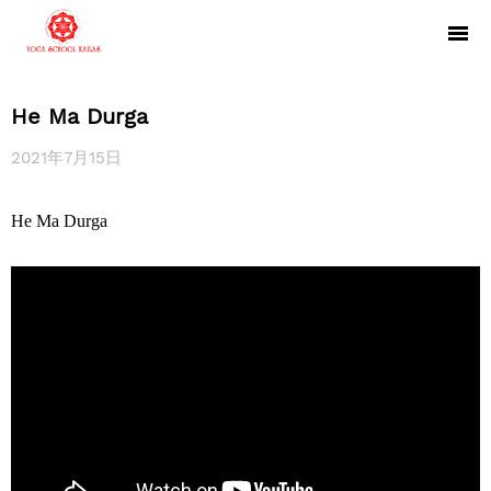
He Ma Durga
2021年7月15日
He Ma Durga