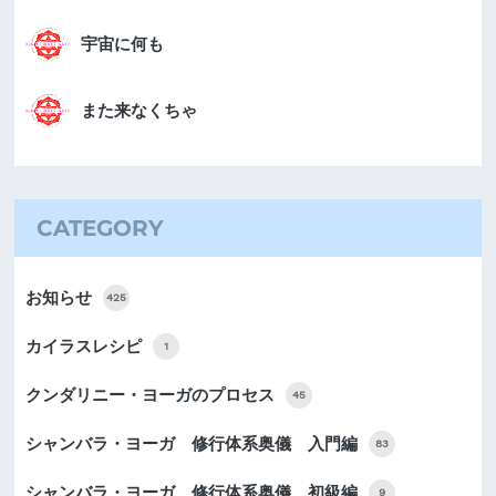
宇宙に何も
また来なくちゃ
CATEGORY
お知らせ
425
カイラスレシピ
1
クンダリニー・ヨーガのプロセス
45
シャンバラ・ヨーガ 修行体系奥儀 入門編
83
シャンバラ・ヨーガ 修行体系奥儀 初級編
9