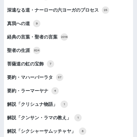
深遠なる道・ナーローの六ヨーガのプロセス
25
真我への道
9
経典の言葉・聖者の言葉
2016
聖者の生涯
824
菩薩道の虹の宝飾
7
要約・マハーバーラタ
57
要約・ラーマーヤナ
4
解説「クリシュナ物語」
1
解説「クンサン・ラマの教え」
1
解説「シクシャーサムッチャヤ」
8