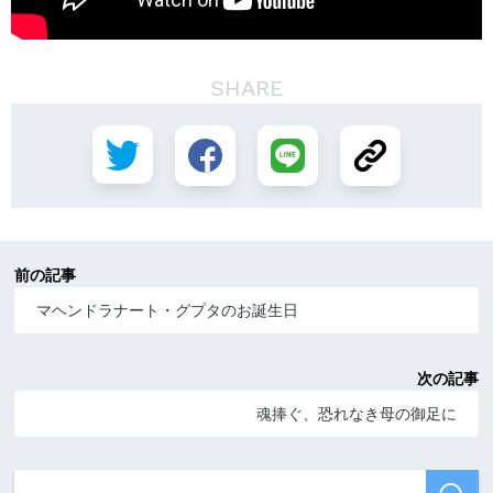
SHARE
前の記事
マヘンドラナート・グプタのお誕生日
次の記事
魂捧ぐ、恐れなき母の御足に