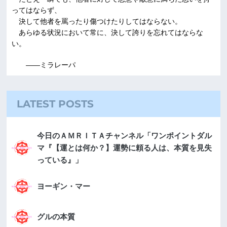
ってはならず、
決して他者を罵ったり傷つけたりしてはならない。
あらゆる状況において常に、決して誇りを忘れてはならな
い。
――ミラレーパ
LATEST POSTS
今日のＡＭＲＩＴＡチャンネル「ワンポイントダル
マ『【運とは何か？】運勢に頼る人は、本質を見失
っている』」
ヨーギン・マー
グルの本質