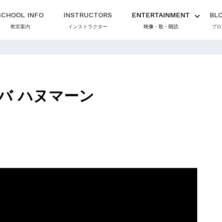
SCHOOL INFO
INSTRUCTORS
ENTERTAINMENT
BL
教室案内
インストラクター
映像・歌・朗読
ブロ
ババ ハヌマーン