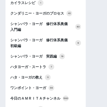
カイラスレシピ
1
クンダリニー・ヨーガのプロセス
45
シャンバラ・ヨーガ 修行体系奥儀
83
入門編
シャンバラ・ヨーガ 修行体系奥儀
9
初級編
シャンバラ・ヨーガ 実践編
19
ハタヨーガ・スートラ
7
ハタ・ヨーガの教え
11
ワンポイント・ヨーガ
56
今日のＡＭＲＩＴＡチャンネル
1563