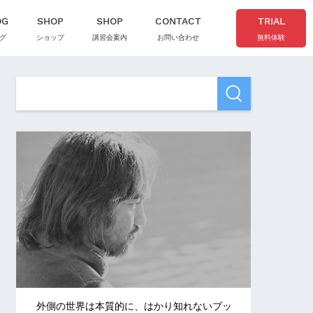
OG
SHOP
SHOP
CONTACT
TRIAL
グ
ショップ
講習会案内
お問い合わせ
無料体験
外側の世界は本質的に、はかり知れないブッ