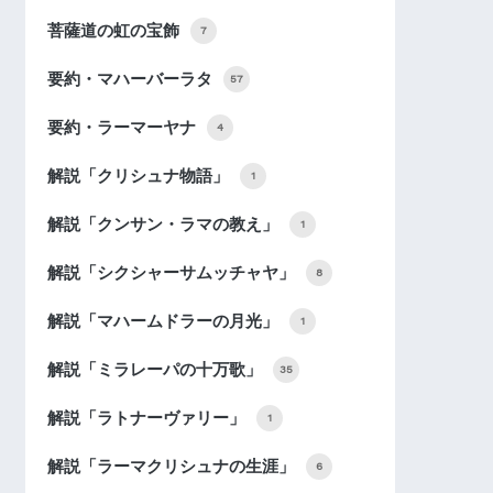
菩薩道の虹の宝飾
7
要約・マハーバーラタ
57
要約・ラーマーヤナ
4
解説「クリシュナ物語」
1
解説「クンサン・ラマの教え」
1
解説「シクシャーサムッチャヤ」
8
解説「マハームドラーの月光」
1
解説「ミラレーパの十万歌」
35
解説「ラトナーヴァリー」
1
解説「ラーマクリシュナの生涯」
6