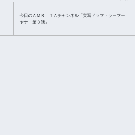
今日のＡＭＲＩＴＡチャンネル「実写ドラマ・ラーマー
ヤナ 第３話」