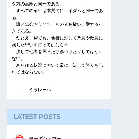
ダ方の宮殿と同一である。
すべての衆生は本質的に、イダムと同一であ
る。
誰と出会おうとも、その者を敬い、愛するべ
きである。
たとえ一瞬でも、他者に対して悪意や敵意に
満ちた思いを持ってはならず、
決して他者を罵ったり傷つけたりしてはなら
ない。
あらゆる状況において常に、決して誇りを忘
れてはならない。
――ミラレーパ
LATEST POSTS
ヨーギン・マー