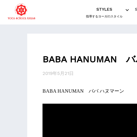
STYLES
指導するヨーガのスタイル
BABA HANUMAN 
2019年5月21日
BABA HANUMAN ババ ハヌマーン