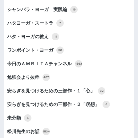
シャンバラ・ヨーガ 実践編
19
ハタヨーガ・スートラ
7
ハタ・ヨーガの教え
11
ワンポイント・ヨーガ
56
今日のＡＭＲＩＴＡチャンネル
1563
勉強会より抜粋
487
安らぎを見つけるための三部作・１「心」
32
安らぎを見つけるための三部作・２「瞑想」
6
未分類
5
松川先生のお話
1534