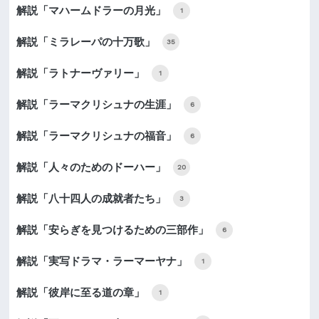
解説「マハームドラーの月光」
1
解説「ミラレーパの十万歌」
35
解説「ラトナーヴァリー」
1
解説「ラーマクリシュナの生涯」
6
解説「ラーマクリシュナの福音」
6
解説「人々のためのドーハー」
20
解説「八十四人の成就者たち」
3
解説「安らぎを見つけるための三部作」
6
解説「実写ドラマ・ラーマーヤナ」
1
解説「彼岸に至る道の章」
1