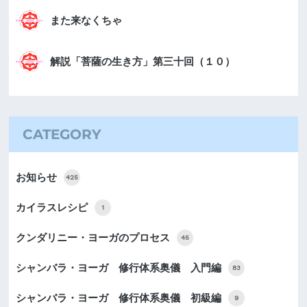
また来なくちゃ
解説「菩薩の生き方」第三十回（１０）
CATEGORY
お知らせ
425
カイラスレシピ
1
クンダリニー・ヨーガのプロセス
45
シャンバラ・ヨーガ 修行体系奥儀 入門編
83
シャンバラ・ヨーガ 修行体系奥儀 初級編
9