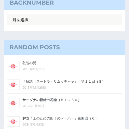
BACKNUMBER
RANDOM POSTS
叡智の翼
2016年11月29日
「解説『スートラ・サムッチャヤ』」第１１回（８）
2018年12月26日
サーダナの指針の花輪（５１～６０）
2012年6月19日
解説「王のための四十のドーハー」第四回（６）
2024年6月23日