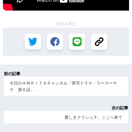
SHARE
前の記事
今日のＡＭＲＩＴＡチャンネル「実写ドラマ・ラーマーヤ
ナ 第６話」
次の記事
愛しきクリシュナ、ここへ来て