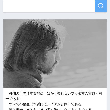
外側の世界は本質的に、はかり知れないブッダ方の宮殿と同
一である。
すべての衆生は本質的に、イダムと同一である。
誰と出会おうとも、その者を敬い、愛するべきである。