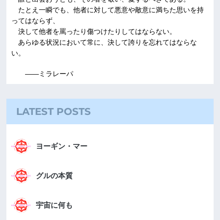
たとえ一瞬でも、他者に対して悪意や敵意に満ちた思いを持
ってはならず、
決して他者を罵ったり傷つけたりしてはならない。
あらゆる状況において常に、決して誇りを忘れてはならな
い。
――ミラレーパ
LATEST POSTS
ヨーギン・マー
グルの本質
宇宙に何も