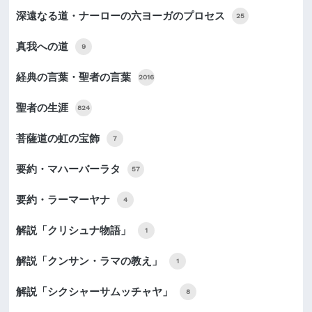
深遠なる道・ナーローの六ヨーガのプロセス
25
真我への道
9
経典の言葉・聖者の言葉
2016
聖者の生涯
824
菩薩道の虹の宝飾
7
要約・マハーバーラタ
57
要約・ラーマーヤナ
4
解説「クリシュナ物語」
1
解説「クンサン・ラマの教え」
1
解説「シクシャーサムッチャヤ」
8