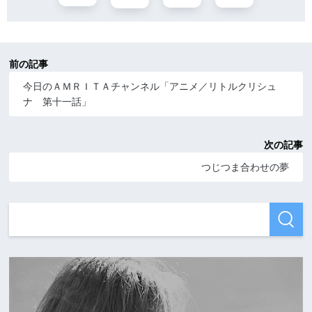
前の記事
今日のＡＭＲＩＴＡチャンネル「アニメ／リトルクリシュ
ナ 第十一話」
次の記事
つじつま合わせの夢