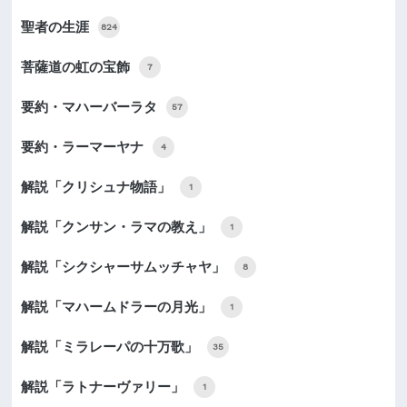
聖者の生涯
824
菩薩道の虹の宝飾
7
要約・マハーバーラタ
57
要約・ラーマーヤナ
4
解説「クリシュナ物語」
1
解説「クンサン・ラマの教え」
1
解説「シクシャーサムッチャヤ」
8
解説「マハームドラーの月光」
1
解説「ミラレーパの十万歌」
35
解説「ラトナーヴァリー」
1