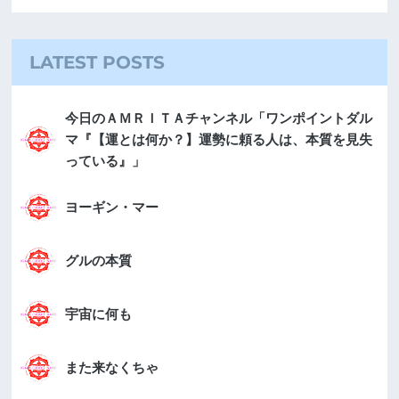
LATEST POSTS
今日のＡＭＲＩＴＡチャンネル「ワンポイントダル
マ『【運とは何か？】運勢に頼る人は、本質を見失
っている』」
ヨーギン・マー
グルの本質
宇宙に何も
また来なくちゃ