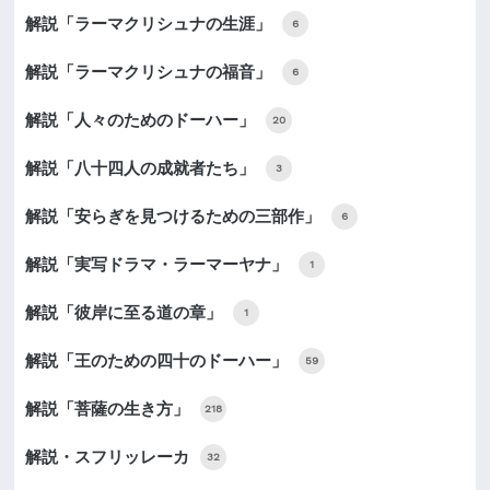
解説「ラーマクリシュナの生涯」
6
解説「ラーマクリシュナの福音」
6
解説「人々のためのドーハー」
20
解説「八十四人の成就者たち」
3
解説「安らぎを見つけるための三部作」
6
解説「実写ドラマ・ラーマーヤナ」
1
解説「彼岸に至る道の章」
1
解説「王のための四十のドーハー」
59
解説「菩薩の生き方」
218
解説・スフリッレーカ
32