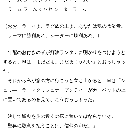
ラーム ラーム ジャヤ シーターラーム
（おお、ラーマよ、ラグ族の王よ、あなたは魂の救済者。
ラーマに勝利あれ、シーターに勝利あれ。）
年配のお付きの者が灯油ランタンに明かりをつけようと
すると、Ｍは「まだだよ。まだ夜じゃない」とおっしゃっ
た。
それから私が窓の方に行こうと立ち上がると、Ｍは「シ
ュリ―・ラーマクリシュナ・プンティ」がカーペットの上
に置いてあるのを見て、こうおっしゃった。
「決して聖典を足の近くの床に置いてはならないぞ。
聖典に敬意を払うことは、信仰の印だ。」