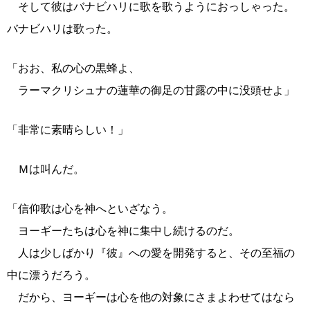
そして彼はバナビハリに歌を歌うようにおっしゃった。
バナビハリは歌った。
「おお、私の心の黒蜂よ、
ラーマクリシュナの蓮華の御足の甘露の中に没頭せよ」
「非常に素晴らしい！」
Ｍは叫んだ。
「信仰歌は心を神へといざなう。
ヨーギーたちは心を神に集中し続けるのだ。
人は少しばかり『彼』への愛を開発すると、その至福の
中に漂うだろう。
だから、ヨーギーは心を他の対象にさまよわせてはなら