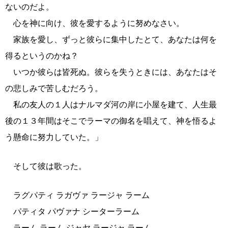
ないのだよ。
心を神に向け、彼を愛するように努めなさい。
家族を愛し、ずっと彼らに集中したとて、あなたは何を
得るというのかね？
いつか彼らは皆死ぬ。彼らを失うときには、あなたはそ
の悲しみで苦しむだろう。
私の友人の１人はナルマダ河の岸に小屋を建て、人生最
後の１３年間はそこでラーマの御名を唱えて、神を悟るよ
う懸命に努力していた。」
そして彼は歌った。
ラグパティ ラガヴァ ラージャ ラーム
パティタ パヴァナ シーターラーム
ラーム ラーム ジャヤ ラージャ ラーム