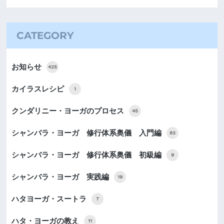
CATEGORY
お知らせ
425
カイラスレシピ
1
クンダリニー・ヨーガのプロセス
45
シャンバラ・ヨーガ 修行体系奥儀 入門編
83
シャンバラ・ヨーガ 修行体系奥儀 初級編
9
シャンバラ・ヨーガ 実践編
19
ハタヨーガ・スートラ
7
ハタ・ヨーガの教え
11