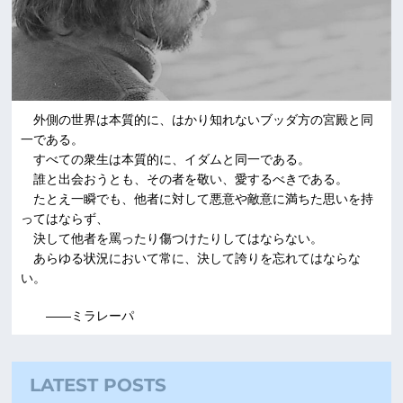
外側の世界は本質的に、はかり知れないブッダ方の宮殿と同
一である。
すべての衆生は本質的に、イダムと同一である。
誰と出会おうとも、その者を敬い、愛するべきである。
たとえ一瞬でも、他者に対して悪意や敵意に満ちた思いを持
ってはならず、
決して他者を罵ったり傷つけたりしてはならない。
あらゆる状況において常に、決して誇りを忘れてはならな
い。
――ミラレーパ
LATEST POSTS