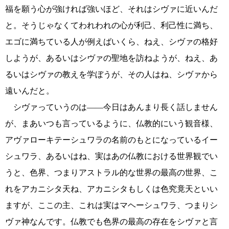
福を願う心が強ければ強いほど、それはシヴァに近いんだ
と。そうじゃなくてわれわれの心が利己、利己性に満ち、
エゴに満ちている人が例えばいくら、ねえ、シヴァの格好
しようが、あるいはシヴァの聖地を訪ねようが、ねえ、あ
るいはシヴァの教えを学ぼうが、その人はね、シヴァから
遠いんだと。
シヴァっていうのは――今日はあんまり長く話しません
が、まあいつも言っているように、仏教的にいう観音様、
アヴァローキテーシュワラの名前のもとになっているイー
シュワラ、あるいはね、実はあの仏教における世界観でい
うと、色界、つまりアストラル的な世界の最高の世界、こ
れをアカニシタ天ね、アカニシタもしくは色究竟天といい
ますが、ここの主、これは実はマヘーシュワラ、つまりシ
ヴァ神なんです。仏教でも色界の最高の存在をシヴァと言