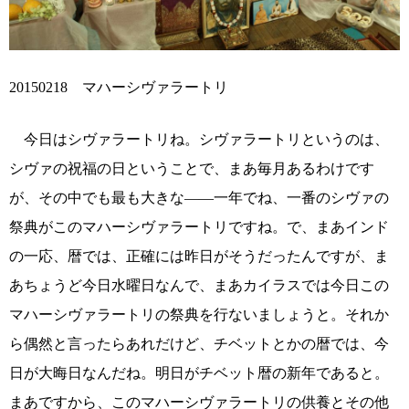
20150218 マハーシヴァラートリ
今日はシヴァラートリね。シヴァラートリというのは、
シヴァの祝福の日ということで、まあ毎月あるわけです
が、その中でも最も大きな――一年でね、一番のシヴァの
祭典がこのマハーシヴァラートリですね。で、まあインド
の一応、暦では、正確には昨日がそうだったんですが、ま
あちょうど今日水曜日なんで、まあカイラスでは今日この
マハーシヴァラートリの祭典を行ないましょうと。それか
ら偶然と言ったらあれだけど、チベットとかの暦では、今
日が大晦日なんだね。明日がチベット暦の新年であると。
まあですから、このマハーシヴァラートリの供養とその他