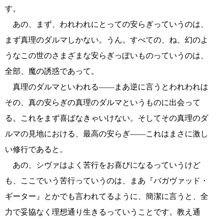
す。
あの、まず、われわれにとっての安らぎっていうのは、
まず真理のダルマしかない。うん。すべての、ね、幻のよ
うなこの世のさまざまな安らぎっぽいものっていうのは、
全部、魔の誘惑であって。
真理のダルマといわれる――まあ逆に言うとわれわれは
その、真の安らぎの真理のダルマというものに出会って
る。これをまず喜ばなきゃいけない。そしてその真理のダ
ルマの見地における、最高の安らぎ――これはまさに激し
い修行であると。
あの、シヴァはよく苦行をお喜びになるっていうけど
も、ここでいう苦行っていうのは、まあ『バガヴァッド・
ギーター』とかでも言われてるように、簡潔に言うと、全
力で妥協なく理想通り生きるっていうことです。教え通