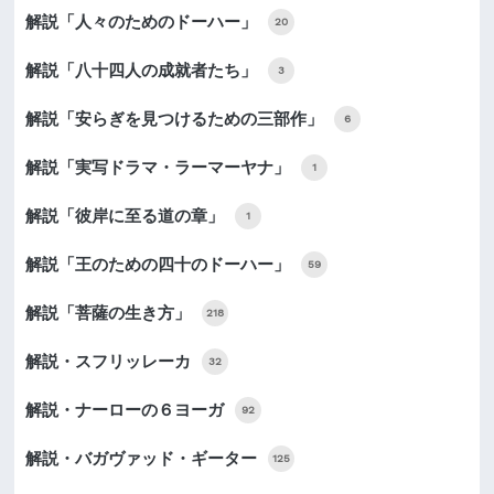
解説「人々のためのドーハー」
20
解説「八十四人の成就者たち」
3
解説「安らぎを見つけるための三部作」
6
解説「実写ドラマ・ラーマーヤナ」
1
解説「彼岸に至る道の章」
1
解説「王のための四十のドーハー」
59
解説「菩薩の生き方」
218
解説・スフリッレーカ
32
解説・ナーローの６ヨーガ
92
解説・バガヴァッド・ギーター
125