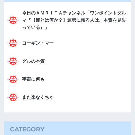
今日のＡＭＲＩＴＡチャンネル「ワンポイントダル
マ『【運とは何か？】運勢に頼る人は、本質を見失
っている』」
ヨーギン・マー
グルの本質
宇宙に何も
また来なくちゃ
CATEGORY