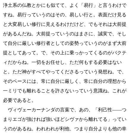
浄土系の仏教とかにも似てて、よく「易行」と言うわけで
すね。易行っていうのはその、易しい行と。表面だけ見る
と大変易しい修行に見えるわけだけど、でもそれは大前提
があるんだね。大前提っていうのはまさに、誠実で、そし
て自分に厳しい修行者としての姿勢っていうのがまず大前
提としてあって。で、その上に乗っかってくるのがバクテ
ィだからね。一切をお任せし、ただ何もする必要はない
と。ただ神がすべてやってくださるっていう発想ね。で、
そのベースには、常に自分に厳しく、常に自分の理想から
一ミリでも離れることを許さないっていう意識ね。これが
必要であると。
ヴィヴェーカーナンダの言葉で、あの、「利己性――つ
まりエゴが強ければ強いほどシヴァから離れてる」ってい
うのがあるね。われわれが利他、つまり自分よりも他の幸