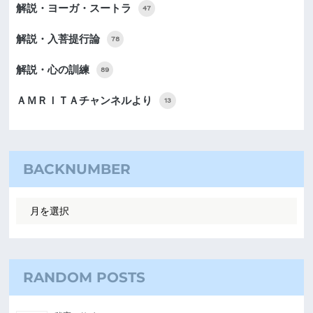
解説・ヨーガ・スートラ
47
解説・入菩提行論
78
解説・心の訓練
89
ＡＭＲＩＴＡチャンネルより
13
BACKNUMBER
RANDOM POSTS