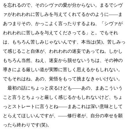
を忘れるので、そのシヴァの愛が分からない。まるでシヴ
ァがわれわれに苦しみを与えてくれてるかのように――ま
あつまりその、かっこよく言ったりするよね、「シヴァが
われわれに苦しみを与えてくださってる」と。でもそれ
は、もちろん苦しみじゃないんです、本当は(笑)。苦しみっ
て感じること自体が、われわれの迷妄であってね。しかし
もちろん当然、ねえ、迷妄から脱せないうちは、その神の
導きによる厳しい道が実際に苦しく思えるかもしれない。
でもそれはね、あの、覚悟をもって挑まなきゃいけない。
最初の話にちょっと戻るけども――あの、まあこういう
こと言うとちょっと厳しく感じるかもしれないけど、ちょ
っとストレートに言うとね――まあこれは深い意味として
とらえてほしいんですが、――修行者が、自分の幸せを願
ったら終わりです(笑)。