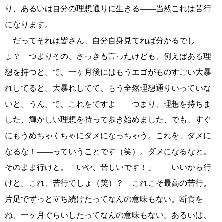
り、あるいは自分の理想通りに生きる――当然これは苦行
になります。
だってそれは皆さん、自分自身見てれば分かるでし
ょ？ つまりその、さっきも言ったけども、例えばある理
想を持つと。で、一ヶ月後にはもうエゴがものすごい大暴
れしてると。大暴れしてて、もう全然理想通りいっていな
いと。うん。で、これをですよ――つまり、理想を持ちま
した、輝かしい理想を持って歩き始めました、でも、すぐ
にもうめちゃくちゃにダメになっちゃう。これを、ダメに
なるな！――っていうことです（笑）。ダメになるなと。
そのまま行けと。「いや、苦しいです！」――いいから行
けと。これ、苦行でしょ（笑）？ これこそ最高の苦行。
片足でずっと立ち続けたってなんの意味もない。断食を
ね、一ヶ月ぐらいしたってなんの意味もない。あるいは、