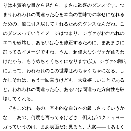
りは本質的な目から見たら、まさに歓喜のダンスです。つ
まりわれわれの間違った心を本当の意味での幸せになれる
ための、道に引き戻してくれるためのダンスなんだね。こ
のダンスっていうイメージはつまり、シヴァがわれわれの
エゴを破壊し、あるいは心を修正するために、まあまさに
踊ってるイメージですね。うん。超偉大なシヴァが踊るわ
けだから、もうめちゃくちゃになります(笑)。シヴァの踊り
によって、われわれのこの世界はめちゃくちゃになる。し
かしそれは、もう一回言うけども、大変嬉しいことである
と。われわれの間違った心、あるいは間違った方向性を破
壊してくれる。
でもこのね、あの、基本的な自分への厳しさっていうか
な――あの、何度も言ってるけどさ、例えばバクティヨー
ガっていうのは、まあ表面だけ見ると、大変――まあよく