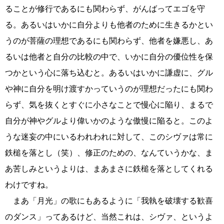
ることが修行であるにも関わらず、がんばってエゴを守
る。あるいはいかに自分よりも他者のために生きるかとい
うのが菩薩の理想であるにも関わらず、他者を嫌悪し、あ
るいは他者と自分の比較の中で、いかに自分の優位性を保
つかという心に落ち込むと。あるいはいかに謙虚に、グル
や神に自分を明け渡すかっていうのが理想だったにも関わ
らず、気を抜くとすぐに小さなことで慢心に陥り、まるで
自分が神やグルより偉いかのような傲慢に陥ると。このよ
うな迷妄の中にいるわれわれに対して、このシヴァは常に
鉄槌を落とし（笑）、修正のための、なんていうかな、ま
あ苦しみというよりは、まあまさに鉄槌を落としてくれる
わけですね。
まあ「月光」の歌にもあるように「我執を破壊する歓喜
のダンス」ってあるけど、当然これは、シヴァ、というよ