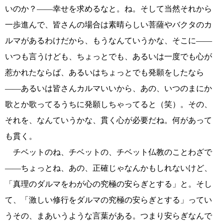
いのか？――幸せを求めるなと。ね。そして当然それから
一歩進んで、皆さんの場合は素晴らしい菩薩やバクタのカ
ルマがあるわけだから、もうなんていうかな、そこに――
いつも言うけども、ちょっとでも、あるいは一度でも心が
惹かれたならば、あるいはちょっとでも発願をしたなら
――あるいは皆さんカルマいいから、あの、いつのまにか
歌とか歌ってるうちに発願しちゃってると（笑）。その、
それを、なんていうかな、貫く心が必要だね。何があって
も貫く。
チベットのね、チベットの、チベット仏教のことわざで
――ちょっとね、あの、正確じゃなんかもしれないけど、
「真理のダルマをわが心の究極の安らぎとする」と。そし
て、「激しい修行をダルマの究極の安らぎとする」ってい
うその、まあいうような言葉がある。つまり安らぎなんで