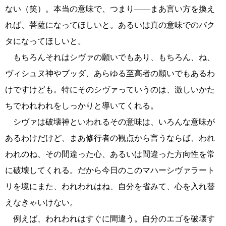
ない（笑）。本当の意味で、つまり――まあ言い方を換え
れば、菩薩になってほしいと。あるいは真の意味でのバク
タになってほしいと。
もちろんそれはシヴァの願いでもあり、もちろん、ね、
ヴィシュヌ神やブッダ、あらゆる至高者の願いでもあるわ
けですけども。特にそのシヴァっていうのは、激しいかた
ちでわれわれをしっかりと導いてくれる。
シヴァは破壊神といわれるその意味は、いろんな意味が
あるわけだけど、まあ修行者の観点から言うならば、われ
われのね、その間違った心、あるいは間違った方向性を常
に破壊してくれる。だから今日のこのマハーシヴァラート
リを境にまた、われわれはね、自分を省みて、心を入れ替
えなきゃいけない。
例えば、われわれはすぐに間違う。自分のエゴを破壊す