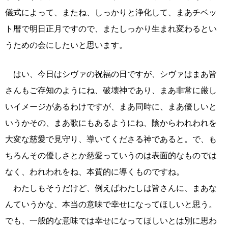
儀式によって、またね、しっかりと浄化して、まあチベッ
ト暦で明日正月ですので、またしっかり生まれ変わるとい
うための会にしたいと思います。
はい、今日はシヴァの祝福の日ですが、シヴァはまあ皆
さんもご存知のようにね、破壊神であり、まあ非常に厳し
いイメージがあるわけですが、まあ同時に、まあ優しいと
いうかその、まあ歌にもあるようにね、陰からわれわれを
大変な慈愛で見守り、導いてくださる神であると。で、も
ちろんその優しさとか慈愛っていうのは表面的なものでは
なく、われわれをね、本質的に導くものですね。
わたしもそうだけど、例えばわたしは皆さんに、まあな
んていうかな、本当の意味で幸せになってほしいと思う。
でも、一般的な意味では幸せになってほしいとは別に思わ