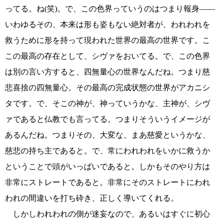
ってる。ね(笑)。で、この色界っていうのはつまり報身――
いわゆるその、本来は形も姿もない絶対者が、われわれを
救うために形を持って現われた世界の最高の世界です。こ
この最高の存在として、シヴァをおいてる。で、この色界
は別の言い方すると、四無量心の世界なんだね。つまり慈
悲喜捨の四無量心。その最高の完成状態の世界がアカニシ
タです。で、そこの神が、神っていうかな、主神が、シヴ
ァであると仏教でも言ってる。つまりそういうイメージが
あるんだね。つまりその、大変な、まあ慈愛というかな、
慈悲の持ち主であると。で、常にわれわれをいかに救うか
ということで頭がいっぱいであると。しかもそのやり方は
非常にストレートであると。非常にそのストレートにわれ
われの間違いを打ち砕き、正しく導いてくれる。
しかしわれわれの側が迷妄なので、あるいはすぐに初心