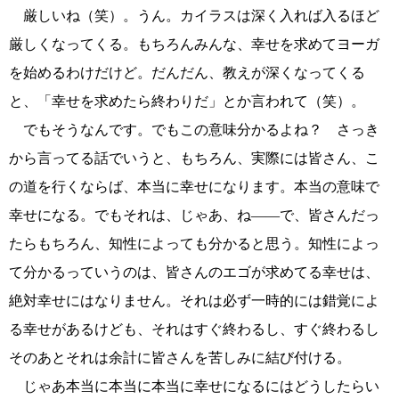
厳しいね（笑）。うん。カイラスは深く入れば入るほど
厳しくなってくる。もちろんみんな、幸せを求めてヨーガ
を始めるわけだけど。だんだん、教えが深くなってくる
と、「幸せを求めたら終わりだ」とか言われて（笑）。
でもそうなんです。でもこの意味分かるよね？ さっき
から言ってる話でいうと、もちろん、実際には皆さん、こ
の道を行くならば、本当に幸せになります。本当の意味で
幸せになる。でもそれは、じゃあ、ね――で、皆さんだっ
たらもちろん、知性によっても分かると思う。知性によっ
て分かるっていうのは、皆さんのエゴが求めてる幸せは、
絶対幸せにはなりません。それは必ず一時的には錯覚によ
る幸せがあるけども、それはすぐ終わるし、すぐ終わるし
そのあとそれは余計に皆さんを苦しみに結び付ける。
じゃあ本当に本当に本当に幸せになるにはどうしたらい