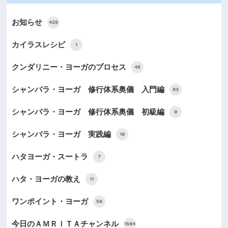
お知らせ
425
カイラスレシピ
1
クンダリニー・ヨーガのプロセス
45
シャンバラ・ヨーガ 修行体系奥儀 入門編
83
シャンバラ・ヨーガ 修行体系奥儀 初級編
9
シャンバラ・ヨーガ 実践編
19
ハタヨーガ・スートラ
7
ハタ・ヨーガの教え
11
ワンポイント・ヨーガ
56
今日のＡＭＲＩＴＡチャンネル
1564