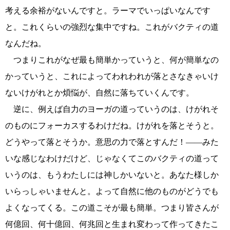
考える余裕がないんですと。ラーマでいっぱいなんです
と。これくらいの強烈な集中ですね。これがバクティの道
なんだね。
つまりこれがなぜ最も簡単かっていうと、何が簡単なの
かっていうと、これによってわれわれが落とさなきゃいけ
ないけがれとか煩悩が、自然に落ちていくんです。
逆に、例えば自力のヨーガの道っていうのは、けがれそ
のものにフォーカスするわけだね。けがれを落とそうと。
どうやって落とそうか。意思の力で落とすんだ！――みた
いな感じなわけだけど、じゃなくてこのバクティの道って
いうのは、もうわたしには神しかいないと。あなた様しか
いらっしゃいませんと。よって自然に他のものがどうでも
よくなってくる。この道こそが最も簡単。つまり皆さんが
何億回、何十億回、何兆回と生まれ変わって作ってきたこ