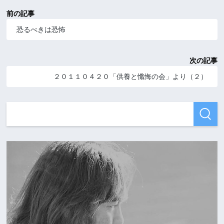
前の記事
恐るべきは恐怖
次の記事
２０１１０４２０「供養と懺悔の会」より（２）