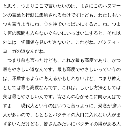
と思う。つまりここで言いたいのは、まさにこのハヌマー
ンの言葉と行動に集約されるわけですけども、わたしもい
つも言うようにね、心を神でいっぱいにすると。ね。つま
り何の隙間も入らないぐらいにいっぱいにすると。それ以
外には一切価値を見いださないと。これがね、バクティ・
ヨーガの道なんだね。
つまり前も言ったけども、これが最も高度であり、かつ
最もやさしい道なんです。最も高度でやさしいっていうの
は、矛盾するように考えるかもしれないけど、つまり教え
としては最も高度なんです、これは。しかし方法としては
実は最もやさしいんです。皆さんの心がそこに向かえばで
すよ――現代人というのはいつも言うように、疑念が強い
人が多いので、もともとバクティの入口に入れない人がま
ず多いんだけども、皆さんみたいにバクティの縁がある人