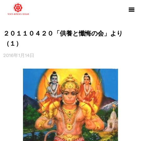
２０１１０４２０「供養と懺悔の会」より
（１）
2016年1月14日