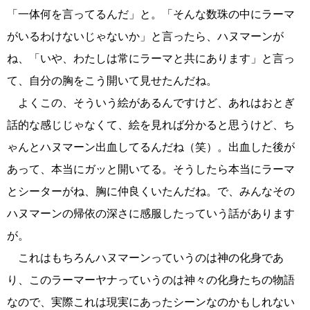
「一体何を言ってるんだ」と。「そんな数珠の中にラーマ
がいるわけないじゃないか」と言ったら、ハヌマーンが
ね、「いや、わたしは常にラーマと共にあります」と言っ
て、自分の胸をこう開いて見せたんだね。
よくこの、そういう絵があるんですけど、あれはおとぎ
話的な感じじゃなくて、絵を見れば分かると思うけど、ち
ゃんとハヌマーン出血してるんだね（笑）。出血した後が
あって、本当にガッと開いてる。そうしたら本当にラーマ
とシーターがね、胸に仲良くいたんだね。で、みんなその
ハヌマーンの帰依の深さに感服したっていう話があります
が。
これはもちろんハヌマーンっていうのは神の化身であ
り、このラーマーヤナっていうのは神々の化身たちの物語
なので、実際これは現実にあったシーンなのかもしれない