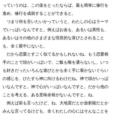
っていうのは、この道をとったならば、最も簡単に修行を
進め、修行を成就することができると。
つまり何を言いたいかっていうと、わたしの心はラーマ
でいっぱいなんですと。例えばお金も、あるいは異性も、
あるいはその他のさまざまな現世的な喜びとされること
も、全く眼中にないと。
だから恋愛とすごく似てるかもしれないね。もう恋愛相
手のことで頭がいっぱいで、ご飯も喉を通らないし、いつ
も好きだったいろんな遊びとかも全く手に着かないぐらい
の感じを、ひたすら神に向けるわけだね。神で頭がいっぱ
いなんですと。神で心がいっぱいなんですと。だから他の
ことを考える、ある意味余裕がないんですと。ね。
例えば前も言ったけど、ね、大地震だとか放射能だとか
みんな言ってるけども、全くわたしの心にはそんなことを