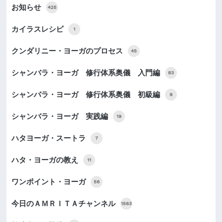
お知らせ
425
カイラスレシピ
1
クンダリニー・ヨーガのプロセス
45
シャンバラ・ヨーガ 修行体系奥儀 入門編
83
シャンバラ・ヨーガ 修行体系奥儀 初級編
9
シャンバラ・ヨーガ 実践編
19
ハタヨーガ・スートラ
7
ハタ・ヨーガの教え
11
ワンポイント・ヨーガ
56
今日のＡＭＲＩＴＡチャンネル
1563