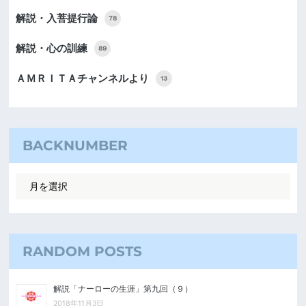
解説・入菩提行論
78
解説・心の訓練
89
ＡＭＲＩＴＡチャンネルより
13
BACKNUMBER
RANDOM POSTS
解説「ナーローの生涯」第九回（９）
2018年11月3日