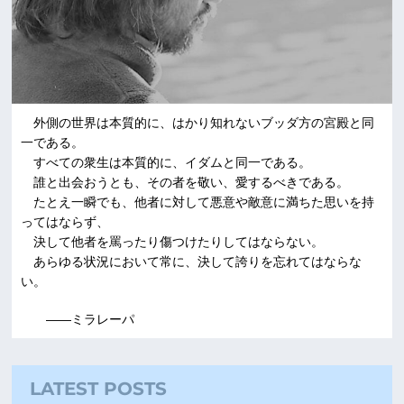
外側の世界は本質的に、はかり知れないブッダ方の宮殿と同
一である。
すべての衆生は本質的に、イダムと同一である。
誰と出会おうとも、その者を敬い、愛するべきである。
たとえ一瞬でも、他者に対して悪意や敵意に満ちた思いを持
ってはならず、
決して他者を罵ったり傷つけたりしてはならない。
あらゆる状況において常に、決して誇りを忘れてはならな
い。
――ミラレーパ
LATEST POSTS