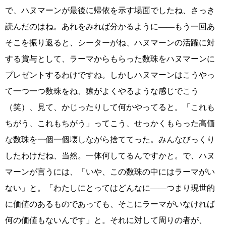
で、ハヌマーンが最後に帰依を示す場面でしたね、さっき
読んだのはね。あれをみれば分かるように――もう一回あ
そこを振り返ると、シーターがね、ハヌマーンの活躍に対
する賞与として、ラーマからもらった数珠をハヌマーンに
プレゼントするわけですね。しかしハヌマーンはこうやっ
て一つ一つ数珠をね、猿がよくやるような感じでこう
（笑）、見て、かじったりして何かやってると。「これも
ちがう、これもちがう」ってこう、せっかくもらった高価
な数珠を一個一個壊しながら捨ててった。みんなびっくり
したわけだね、当然。一体何してるんですかと。で、ハヌ
マーンが言うには、「いや、この数珠の中にはラーマがい
ない」と。「わたしにとってはどんなに――つまり現世的
に価値のあるものであっても、そこにラーマがいなければ
何の価値もないんです」と。それに対して周りの者が、